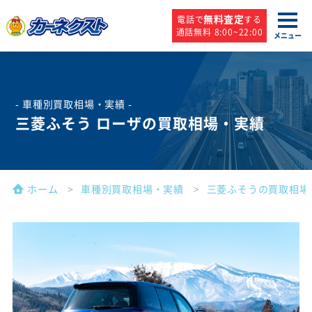
無料査定
電話で
する
通話無料 8:00~22:00
メニュー
- 車種別買取相場・実績 -
三菱ふそう ローザの買取相場・実績
ホーム
車種別買取相場・実績
三菱ふそうの買取相場