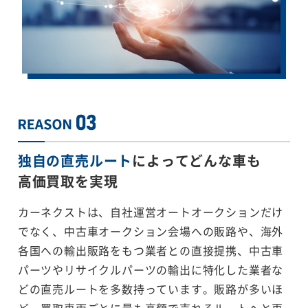
独自の直売ルート
によってどんな車も
高価買取を実現
カーネクストは、自社運営オートオークションだけ
でなく、中古車オークション会場への販路や、海外
各国への輸出販路をもつ業者との直接提携、中古車
パーツやリサイクルパーツの輸出に特化した業者な
どの直売ルートを多数持っています。販路が多いほ
ど、買取車両ごとに最も高額で売れるルートへと再