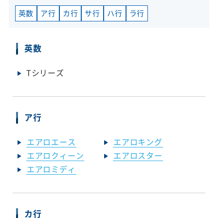
英数
ア行
カ行
サ行
ハ行
ラ行
英数
Tシリーズ
ア行
エアロエース
エアロキング
エアロクィーン
エアロスター
エアロミディ
カ行