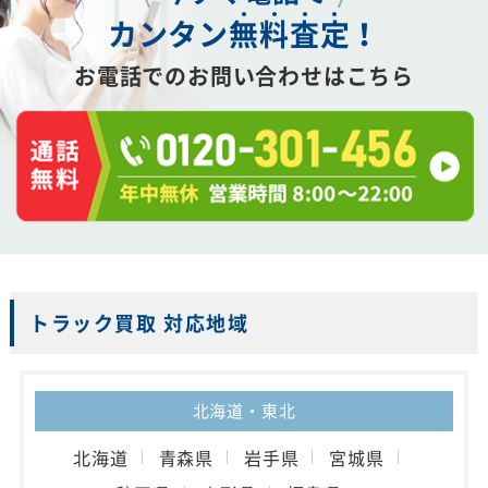
カンタン
無
料
査
定
！
お電話でのお問い合わせはこちら
トラック買取 対応地域
北海道・東北
北海道
青森県
岩手県
宮城県