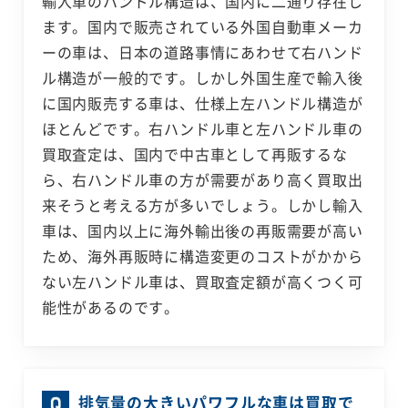
輸入車のハンドル構造は、国内に二通り存在し
ます。国内で販売されている外国自動車メーカ
ーの車は、日本の道路事情にあわせて右ハンド
ル構造が一般的です。しかし外国生産で輸入後
に国内販売する車は、仕様上左ハンドル構造が
ほとんどです。右ハンドル車と左ハンドル車の
買取査定は、国内で中古車として再販するな
ら、右ハンドル車の方が需要があり高く買取出
来そうと考える方が多いでしょう。しかし輸入
車は、国内以上に海外輸出後の再販需要が高い
ため、海外再販時に構造変更のコストがかから
ない左ハンドル車は、買取査定額が高くつく可
能性があるのです。
排気量の大きいパワフルな車は買取で