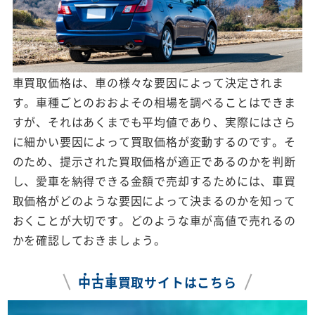
車買取価格は、車の様々な要因によって決定されま
す。車種ごとのおおよその相場を調べることはできま
すが、それはあくまでも平均値であり、実際にはさら
に細かい要因によって買取価格が変動するのです。そ
のため、提示された買取価格が適正であるのかを判断
し、愛車を納得できる金額で売却するためには、車買
取価格がどのような要因によって決まるのかを知って
おくことが大切です。どのような車が高値で売れるの
かを確認しておきましょう。
中
古
車
買取サイトはこちら