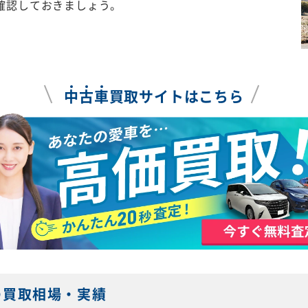
確認しておきましょう。
中
古
車
買取サイトはこちら
の買取相場・実績