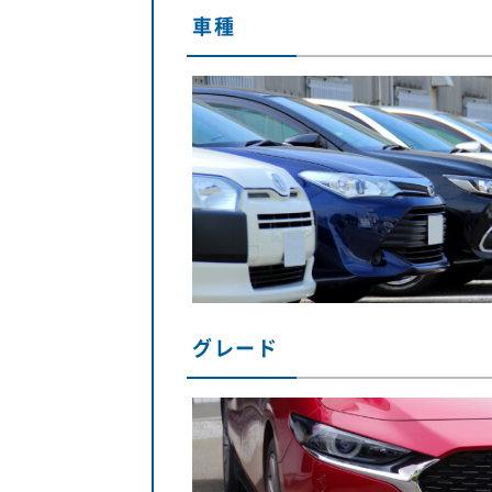
車種
グレード