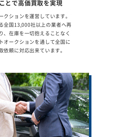
ことで
高価買取を実現
ークションを運営しています。
全国13,000社以上の業者へ再
り、在庫を一切抱えることなく
トオークションを通して全国に
取依頼に対応出来ています。