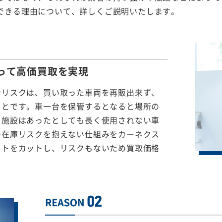
できる理由について、詳しくご説明いたします。
って
高価買取を実現
なリスクは、買い取った車両を再販出来ず、
ことです。車一台を保管するとなると場所の
る施設はあったとしても長く使用されない車
の在庫リスクを抱えない仕組みをカーネクス
ストをカットし、リスクもないため買取価格