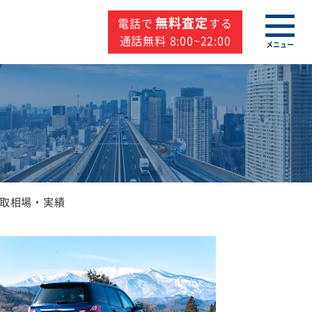
無料査定
電話で
する
通話無料 8:00~22:00
メニュー
取相場・実績