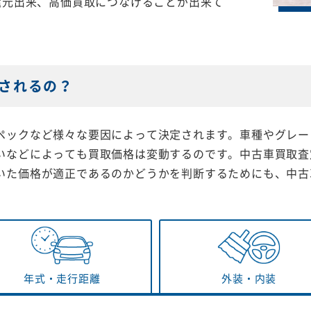
還元出来、高価買取につなげることが出来て
されるの？
ペックなど様々な要因によって決定されます。車種やグレー
いなどによっても買取価格は変動するのです。中古車買取査
いた価格が適正であるのかどうかを判断するためにも、中古
年式・
走行距離
外装・
内装