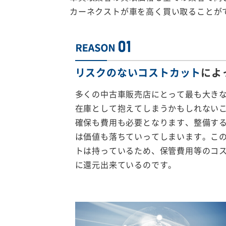
カーネクストが車を高く買い取ることが
リスクのないコストカット
によ
多くの中古車販売店にとって最も大き
在庫として抱えてしまうかもしれない
確保も費用も必要となります、整備す
は価値も落ちていってしまいます。こ
トは持っているため、保管費用等のコ
に還元出来ているのです。