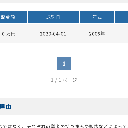
買取金額
成約日
年式
0.0
万円
2020-04-01
2006年
1
1 / 1 ページ
理由
じではなく、それぞれの業者の持つ強みや販路などによって