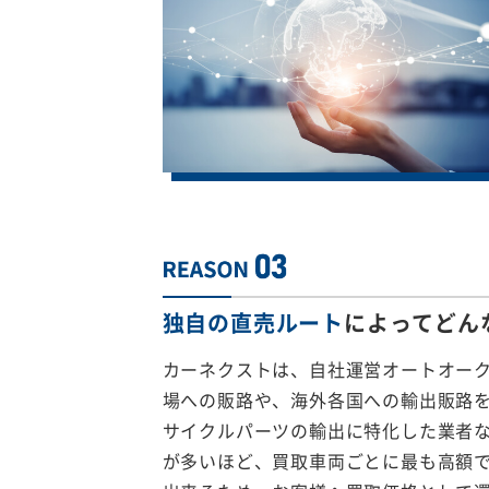
独自の直売ルート
によってどん
カーネクストは、自社運営オートオー
場への販路や、海外各国への輸出販路
サイクルパーツの輸出に特化した業者
が多いほど、買取車両ごとに最も高額