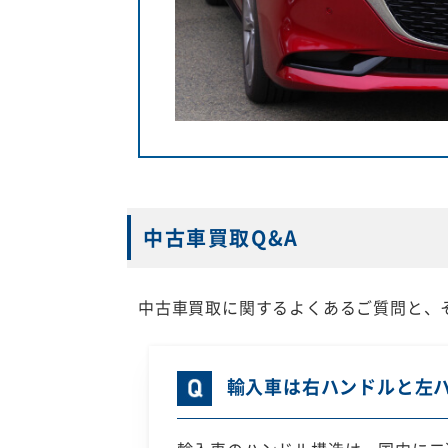
中古車買取Q&A
中古車買取に関するよくあるご質問と、
輸入車は右ハンドルと左