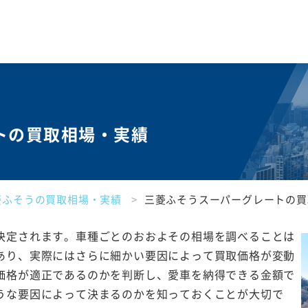
トの買取相場・実績
菱ふそうの買取相場・実績
三菱ふそうスーパーグレートの買
決定されます。車種ごとのおおよその相場を調べることは
あり、実際にはさらに細かい要因によって買取価格が変動
価格が適正であるのかを判断し、愛車を納得できる金額で
うな要因によって決まるのかを知っておくことが大切で