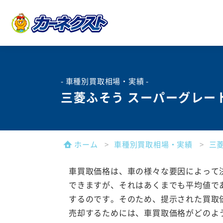
- 車種別買取相場・実績 -
三菱ふそう スーパーグレー
ホーム
車種別買取相場・実績
三
車買取価格は、車の様々な要因によって
できますが、それはあくまでも平均値で
するのです。そのため、提示された買取
売却するためには、車買取価格がどのよ