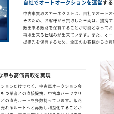
自社でオートオークションを運営
する
中古車買取のカーネクストは、自社でオートオ
そのため、お客様から買取した車両は、提携する
販出来る販路を保有することが可能となってお
再販出来る仕組みが出来ています。また、オー
提携先を保有するため、全国のお客様からの買
な車も
高価買取を実現
クションだけでなく、中古車オークション会
をもつ業者との直接提携、中古車パーツやリ
などの直売ルートを多数持っています。販路
で売れるルートへと再販し利益化することが