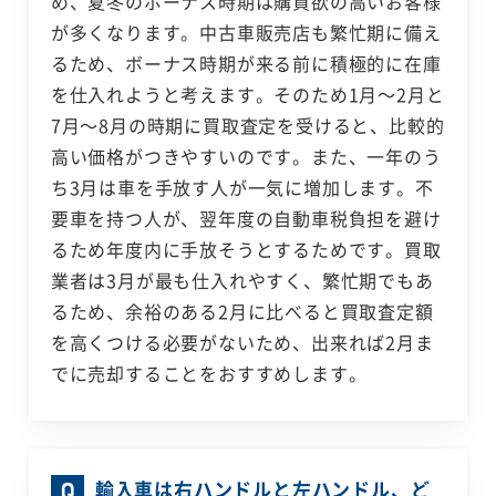
め、夏冬のボーナス時期は購買欲の高いお客様
が多くなります。中古車販売店も繁忙期に備え
るため、ボーナス時期が来る前に積極的に在庫
を仕入れようと考えます。そのため1月～2月と
7月～8月の時期に買取査定を受けると、比較的
高い価格がつきやすいのです。また、一年のう
ち3月は車を手放す人が一気に増加します。不
要車を持つ人が、翌年度の自動車税負担を避け
るため年度内に手放そうとするためです。買取
業者は3月が最も仕入れやすく、繁忙期でもあ
るため、余裕のある2月に比べると買取査定額
を高くつける必要がないため、出来れば2月ま
でに売却することをおすすめします。
輸入車は右ハンドルと左ハンドル、ど