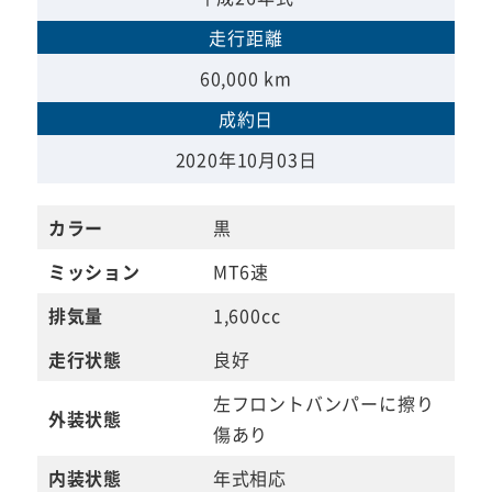
走行距離
60,000 km
成約日
2020年10月03日
カラー
黒
ミッション
MT6速
排気量
1,600cc
走行状態
良好
左フロントバンパーに擦り
外装状態
傷あり
内装状態
年式相応