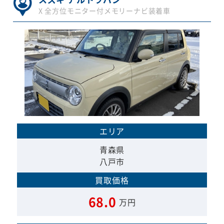
X 全方位モニター付メモリーナビ装着車
エリア
青森県
八戸市
買取価格
68.0
万円