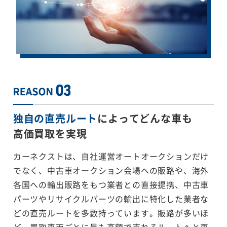
独自の直売ルート
によってどんな車も
高価買取を実現
カーネクストは、自社運営オートオークションだけ
でなく、中古車オークション会場への販路や、海外
各国への輸出販路をもつ業者との直接提携、中古車
パーツやリサイクルパーツの輸出に特化した業者な
どの直売ルートを多数持っています。販路が多いほ
ど、買取車両ごとに最も高額で売れるルートへと再