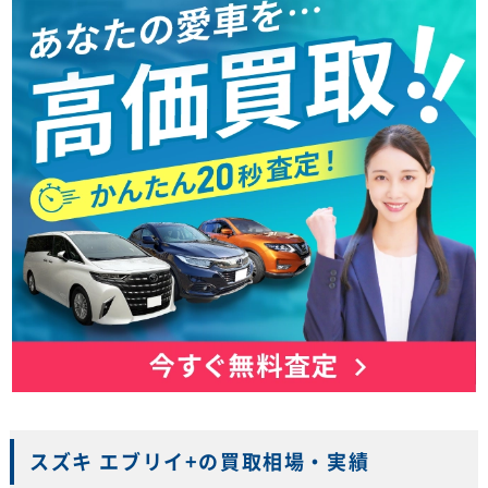
スズキ エブリイ+の買取相場・実績