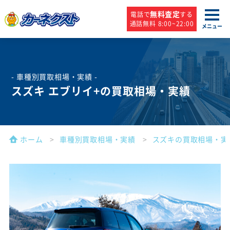
無料査定
電話で
する
通話無料 8:00~22:00
メニュー
- 車種別買取相場・実績 -
スズキ エブリイ+の買取相場・実績
ホーム
車種別買取相場・実績
スズキの買取相場・実