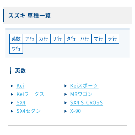
スズキ 車種一覧
英数
ア行
カ行
サ行
タ行
ハ行
マ行
ラ行
ワ行
英数
Kei
Keiスポーツ
Keiワークス
MRワゴン
SX4
SX4 S-CROSS
SX4セダン
X-90