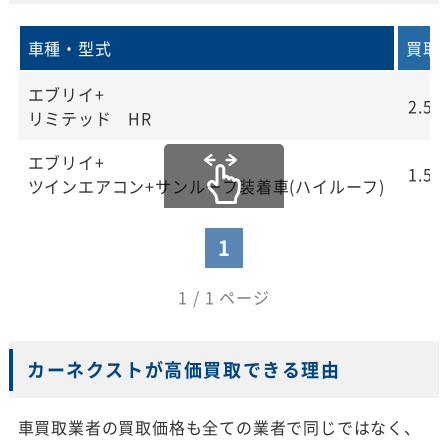
車種・型式
買取
エブリイ+
2.5
リミテッド HR
エブリイ+
1.5
ツインエアコン+サンルーフ装着車(ハイルーフ)
1
1 / 1 ページ
カーネクストが高価買取できる理由
車買取業者の買取価格も全ての業者で同じではなく、