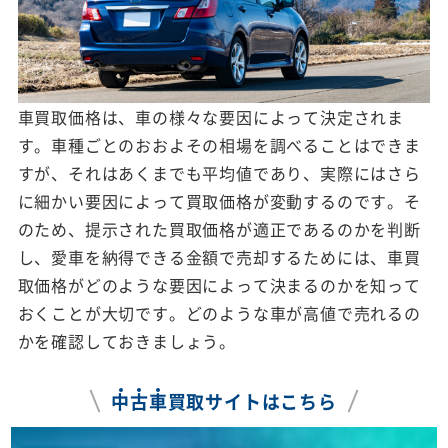
車買取価格は、車の様々な要因によって決定されま
す。車種ごとのおおよその相場を調べることはできま
すが、それはあくまでも平均値であり、実際にはさら
に細かい要因によって買取価格が変動するのです。そ
のため、提示された買取価格が適正であるのかを判断
し、愛車を納得できる金額で売却するためには、車買
取価格がどのような要因によって決まるのかを知って
おくことが大切です。どのような車が高値で売れるの
かを確認しておきましょう。
中
古
車
買取サイトはこちら