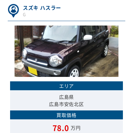
スズキ ハスラー
G
エリア
広島県
広島市安佐北区
買取価格
78.0
万円