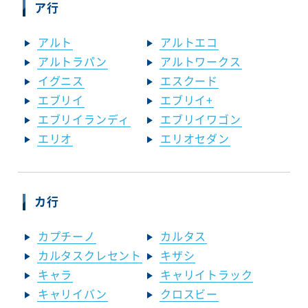
ア行
アルト
アルトエコ
アルトラパン
アルトワークス
イグニス
エスクード
エブリイ
エブリイ+
エブリイランディ
エブリイワゴン
エリオ
エリオセダン
カ行
カプチーノ
カルタス
カルタスクレセント
キザシ
キャラ
キャリイトラック
キャリイバン
クロスビー