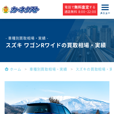
無料査定
電話で
する
通話無料 8:00~22:00
メニュー
- 車種別買取相場・実績 -
スズキ ワゴンRワイドの買取相場・実績
ホーム
車種別買取相場・実績
スズキの買取相場・実