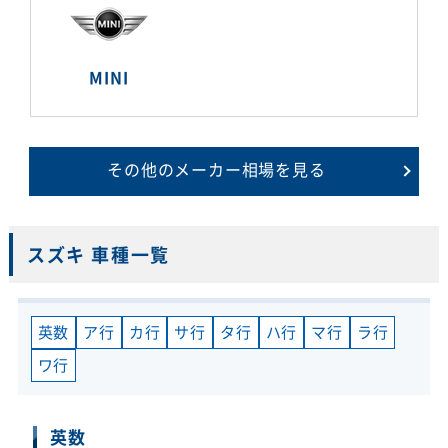
MINI
その他のメーカー相場を見る
スズキ 車種一覧
英数
ア行
カ行
サ行
タ行
ハ行
マ行
ラ行
ワ行
英数