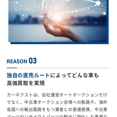
独自の直売ルート
によってどんな車も
高価買取を実現
カーネクストは、自社運営オートオークションだけ
でなく、中古車オークション会場への販路や、海外
各国への輸出販路をもつ業者との直接提携、中古車
パーツやリサイクルパーツの輸出に特化した業者な