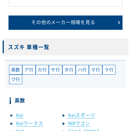
その他のメーカー相場を見る
スズキ 車種一覧
英数
ア行
カ行
サ行
タ行
ハ行
マ行
ラ行
ワ行
英数
Kei
Keiスポーツ
Keiワークス
MRワゴン