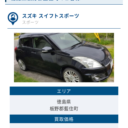
スズキ スイフトスポーツ
スポーツ
エリア
徳島県
板野郡藍住町
買取価格