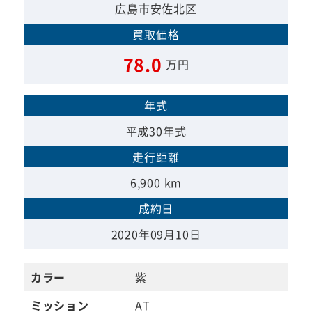
広島市安佐北区
買取価格
78.0
万円
年式
平成30年式
走行距離
6,900 km
成約日
2020年09月10日
カラー
紫
ミッション
AT