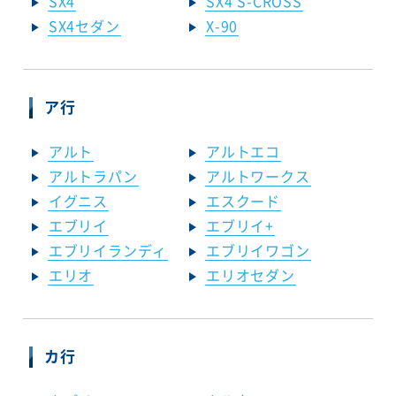
SX4
SX4 S-CROSS
SX4セダン
X-90
ア行
アルト
アルトエコ
アルトラパン
アルトワークス
イグニス
エスクード
エブリイ
エブリイ+
エブリイランディ
エブリイワゴン
エリオ
エリオセダン
カ行