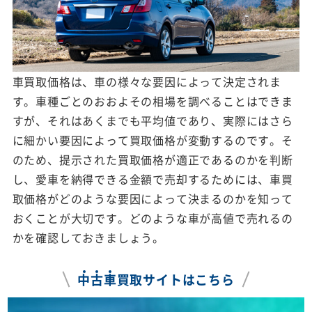
車買取価格は、車の様々な要因によって決定されま
す。車種ごとのおおよその相場を調べることはできま
すが、それはあくまでも平均値であり、実際にはさら
に細かい要因によって買取価格が変動するのです。そ
のため、提示された買取価格が適正であるのかを判断
し、愛車を納得できる金額で売却するためには、車買
取価格がどのような要因によって決まるのかを知って
おくことが大切です。どのような車が高値で売れるの
かを確認しておきましょう。
中
古
車
買取サイトはこちら