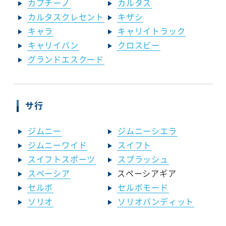
カプチーノ
カルタス
カルタスクレセント
キザシ
キャラ
キャリイトラック
キャリイバン
クロスビー
グランドエスクード
サ行
ジムニー
ジムニーシエラ
ジムニーワイド
スイフト
スイフトスポーツ
スプラッシュ
スペーシア
スペーシアギア
セルボ
セルボモード
ソリオ
ソリオバンディット