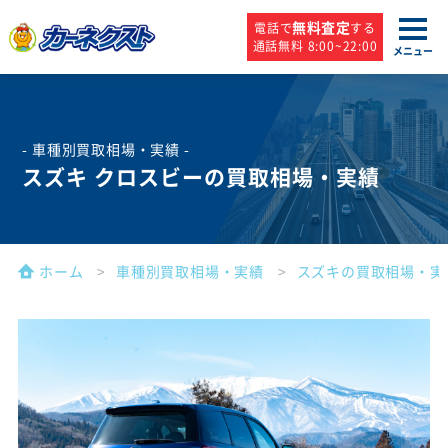
無料査定
電話で
する
通話無料 8:00~22:00
メニュー
- 車種別買取相場・実績 -
スズキ クロスビーの買取相場・実績
ホーム
車種別買取相場・実績
スズキの買取相場・実