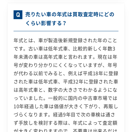
売りたい車の年式は買取査定時にどの
くらい影響する？
年式とは、車が製造後新規登録された年のこと
です。古い車は低年式車、比較的新しく年数3
年未満の車は高年式車と言われます。現在は年
号が変わり分かりにくくなっていますが、年号
が代わる以前でみると、例えば平成18年に登録
された車は低年式車、平成32年に登録された車
は高年式車と、数字の大きさでわかるようにな
っていました。一般的に国内の中古車市場では
10年経過した車は価値が大きく下がり、再販し
づらくなります。経過9年目で次の車検は通さ
ず手放しを検討する際は、年式によって査定額
が大きく変わりますので、不要車は出来るだけ