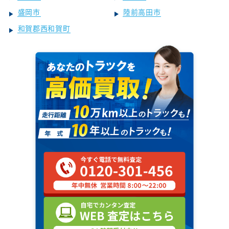
盛岡市
陸前高田市
和賀郡西和賀町