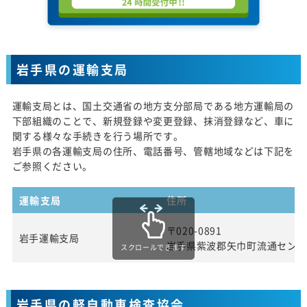
岩手県の運輸支局
運輸支局とは、国土交通省の地方支分部局である地方運輸局の
下部組織のことで、新規登録や変更登録、抹消登録など、車に
関する様々な手続きを行う場所です。
岩手県の各運輸支局の住所、電話番号、管轄地域などは下記を
ご参照ください。
運輸支局
住所
〒020-0891
岩手運輸支局
岩手県紫波郡矢巾町流通センタ
スクロールできます
岩手県の軽自動車検査協会