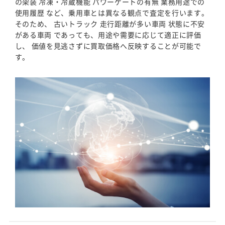
の架装 冷凍・冷蔵機能 パワーゲートの有無 業務用途での
使用履歴 など、乗用車とは異なる観点で査定を行います。
そのため、 古いトラック 走行距離が多い車両 状態に不安
がある車両 であっても、用途や需要に応じて適正に評価
し、 価値を見逃さずに買取価格へ反映することが可能で
す。