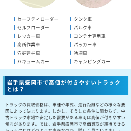
セーフティローダー
タンク車
セルフローダー
バルク車
レッカー車
コンテナ専用車
高所作業車
パッカー車
穴掘建柱車
冷凍車
バキュームカー
キャンピングカー
岩手県盛岡市で高値が付きやすいトラック
とは？
トラックの買取価格は、車種や年式、走行距離などの様々な要
因によって決まります。しかし、そうした条件に関わらず、中
古トラック市場で安定した需要がある車両は高値が付きやすい
傾向があります。では、岩手県盛岡市で高価買取が期待できる
トラックとはどのような車両なのか、詳しく見ていきましょ