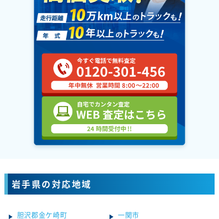
岩手県の対応地域
胆沢郡金ケ崎町
一関市