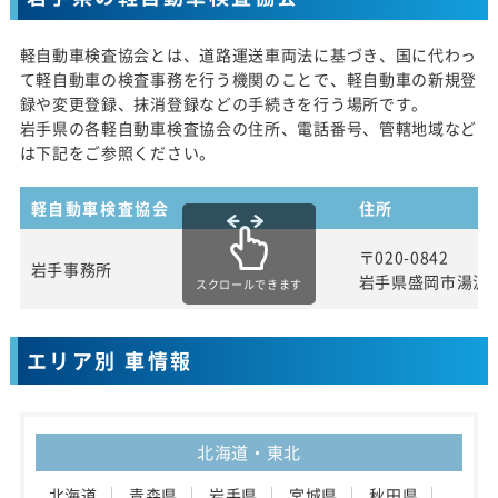
軽自動車検査協会とは、道路運送車両法に基づき、国に代わっ
て軽自動車の検査事務を行う機関のことで、軽自動車の新規登
録や変更登録、抹消登録などの手続きを行う場所です。
岩手県の各軽自動車検査協会の住所、電話番号、管轄地域など
は下記をご参照ください。
軽自動車検査協会
住所
〒020-0842
岩手事務所
岩手県盛岡市湯沢
スクロールできます
エリア別 車情報
北海道・東北
北海道
青森県
岩手県
宮城県
秋田県