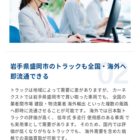
岩手県盛岡市のトラックも全国・海外へ
即流通できる
トラックは地域によって需要に差がありますが、 カーネ
クストでは岩手県盛岡市で買い取った車両でも、 全国の
業者間市場 建設・物流業者 海外輸出 といった複数の販路
へ即時に流通させることが可能です。 海外では日本製ト
ラックの評価が高く、 低年式 多走行 使用感のある車両 で
も実用車として需要があります。 そのため、国内では評
価が低くなりがちなトラックでも、 海外需要を含めた価
格での高価買取が可能です。