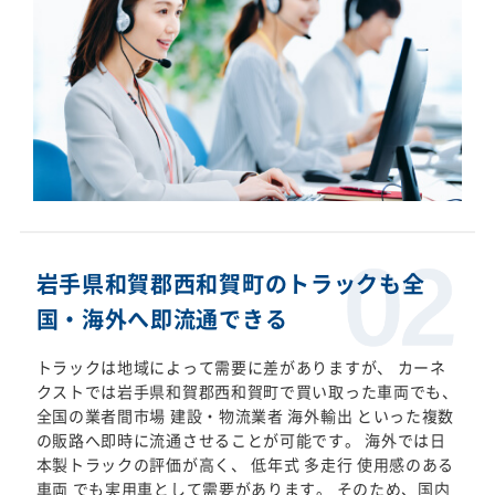
岩手県和賀郡西和賀町のトラックも全
国・海外へ即流通できる
トラックは地域によって需要に差がありますが、 カーネ
クストでは岩手県和賀郡西和賀町で買い取った車両でも、
全国の業者間市場 建設・物流業者 海外輸出 といった複数
の販路へ即時に流通させることが可能です。 海外では日
本製トラックの評価が高く、 低年式 多走行 使用感のある
車両 でも実用車として需要があります。 そのため、国内