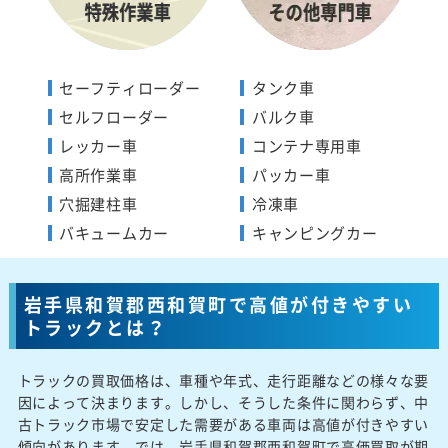
セーフティローダー
タンク車
セルフローダー
バルク車
レッカー車
コンテナ専用車
高所作業車
パッカー車
穴掘建柱車
冷凍車
バキュームカー
キャンピングカー
岩手県和賀郡西和賀町で高値が付きやすい
トラックとは？
トラックの買取価格は、車種や年式、走行距離などの様々な要
因によって決まります。しかし、そうした条件に関わらず、中
古トラック市場で安定した需要がある車両は高値が付きやすい
傾向があります。では、岩手県和賀郡西和賀町で高価買取が期