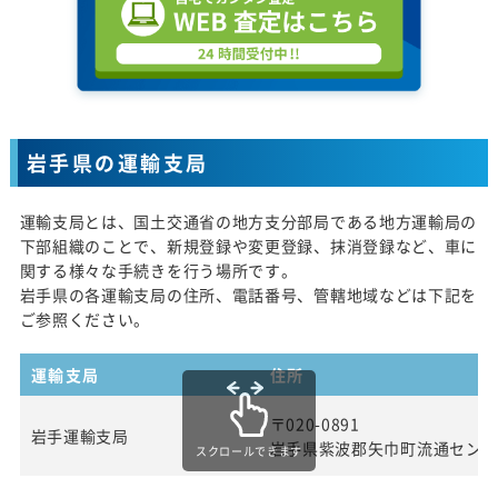
岩手県の運輸支局
運輸支局とは、国土交通省の地方支分部局である地方運輸局の
下部組織のことで、新規登録や変更登録、抹消登録など、車に
関する様々な手続きを行う場所です。
岩手県の各運輸支局の住所、電話番号、管轄地域などは下記を
ご参照ください。
運輸支局
住所
〒020-0891
岩手運輸支局
岩手県紫波郡矢巾町流通センタ
スクロールできます