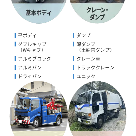
平ボディ
ダンプ
ダブルキャブ
深ダンプ
（Wキャブ）
（土砂禁ダンプ）
アルミブロック
クレーン車
アルミバン
トラッククレーン
ドライバン
ユニック