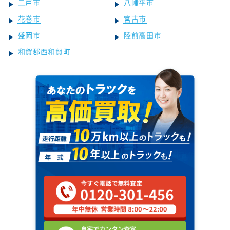
二戸市
八幡平市
花巻市
宮古市
盛岡市
陸前高田市
和賀郡西和賀町