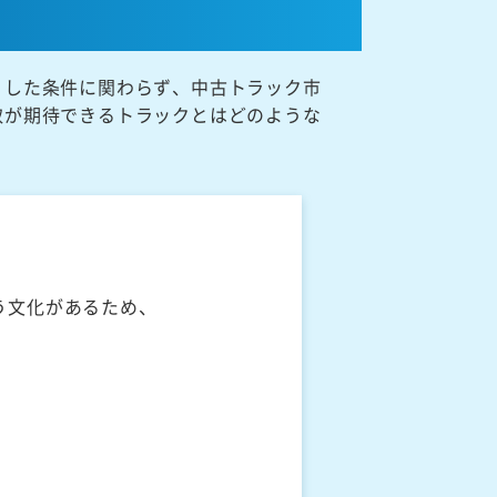
うした条件に関わらず、中古トラック市
取が期待できるトラックとはどのような
う文化があるため、