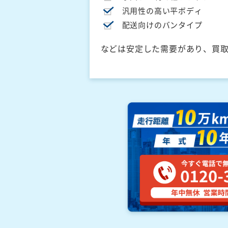
汎用性の高い平ボディ
配送向けのバンタイプ
などは安定した需要があり、買