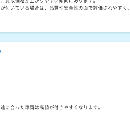
く、買取価格が上がりやすい傾向にあります。
備が付いている場合は、品質や安全性の面で評価されやすく
ク
用途に合った車両は高値が付きやすくなります。