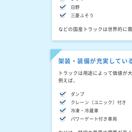
日野
三菱ふそう
などの国産トラックは世界的に
架装・装備が充実してい
トラックは用途によって価値が
例えば、
ダンプ
クレーン（ユニック）付き
冷凍・冷蔵車
パワーゲート付き車両