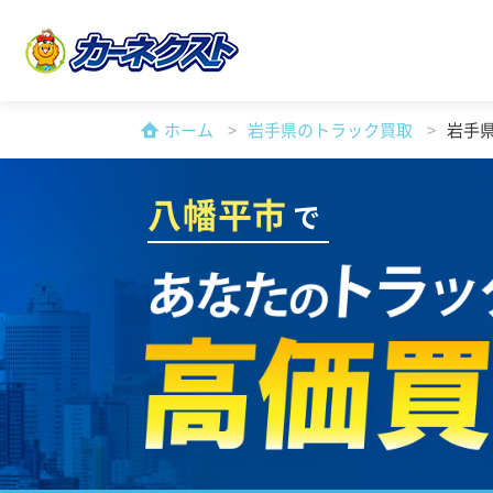
ホーム
岩手県のトラック買取
岩手
八幡平市
で