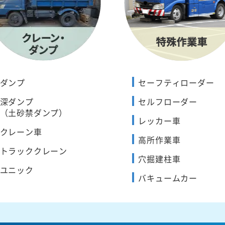
ダンプ
セーフティローダー
深ダンプ
セルフローダー
（土砂禁ダンプ）
レッカー車
クレーン車
高所作業車
トラッククレーン
穴掘建柱車
ユニック
バキュームカー