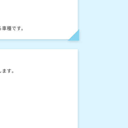
る車種です。
します。