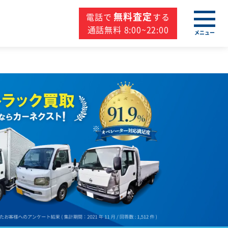
無料査定
電話で
する
通話無料 8:00~22:00
メニュー