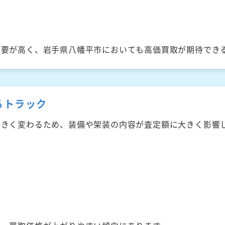
需要が高く、岩手県八幡平市においても高価買取が期待でき
るトラック
大きく変わるため、装備や架装の内容が査定額に大きく影響