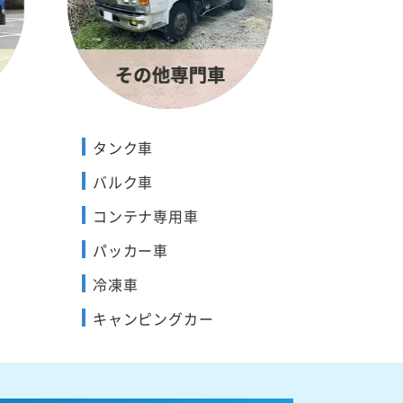
タンク車
バルク車
コンテナ専用車
パッカー車
冷凍車
キャンピングカー