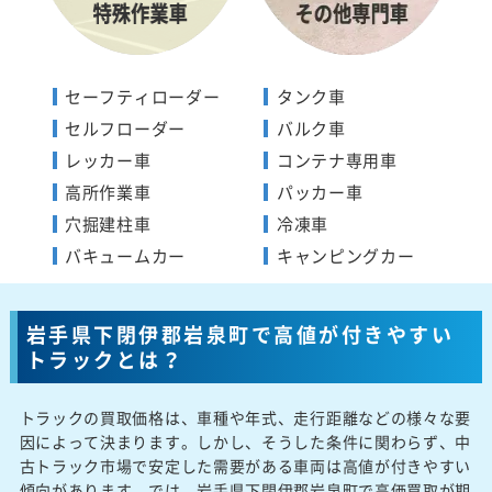
セーフティローダー
タンク車
セルフローダー
バルク車
レッカー車
コンテナ専用車
高所作業車
パッカー車
穴掘建柱車
冷凍車
バキュームカー
キャンピングカー
岩手県下閉伊郡岩泉町で高値が付きやすい
トラックとは？
トラックの買取価格は、車種や年式、走行距離などの様々な要
因によって決まります。しかし、そうした条件に関わらず、中
古トラック市場で安定した需要がある車両は高値が付きやすい
傾向があります。では、岩手県下閉伊郡岩泉町で高価買取が期