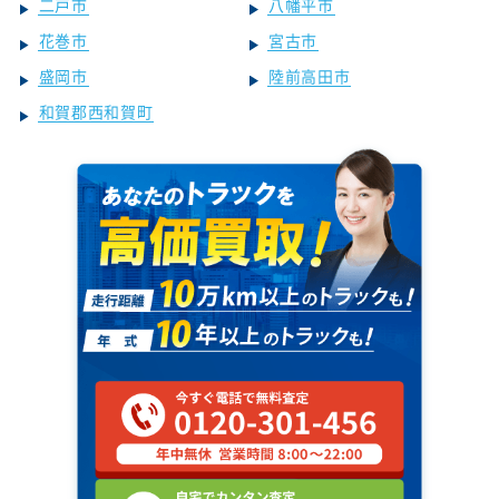
二戸市
八幡平市
花巻市
宮古市
盛岡市
陸前高田市
和賀郡西和賀町