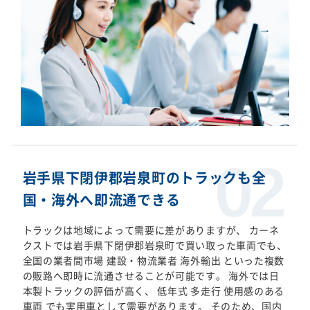
岩手県下閉伊郡岩泉町のトラックも全
国・海外へ即流通できる
トラックは地域によって需要に差がありますが、 カーネ
クストでは岩手県下閉伊郡岩泉町で買い取った車両でも、
全国の業者間市場 建設・物流業者 海外輸出 といった複数
の販路へ即時に流通させることが可能です。 海外では日
本製トラックの評価が高く、 低年式 多走行 使用感のある
車両 でも実用車として需要があります。 そのため、国内