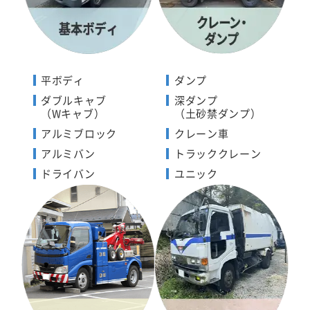
平ボディ
ダンプ
ダブルキャブ
深ダンプ
（Wキャブ）
（土砂禁ダンプ）
アルミブロック
クレーン車
アルミバン
トラッククレーン
ドライバン
ユニック