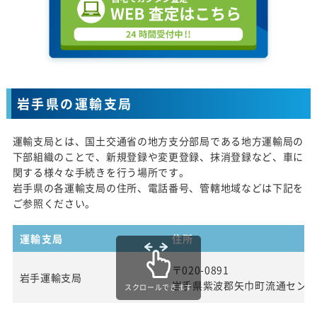
岩手県の運輸支局
運輸支局とは、国土交通省の地方支分部局である地方運輸局の
下部組織のことで、新規登録や変更登録、抹消登録など、車に
関する様々な手続きを行う場所です。
岩手県の各運輸支局の住所、電話番号、管轄地域などは下記を
ご参照ください。
運輸支局
住所
〒020-0891
岩手運輸支局
岩手県紫波郡矢巾町流通センタ
スクロールできます