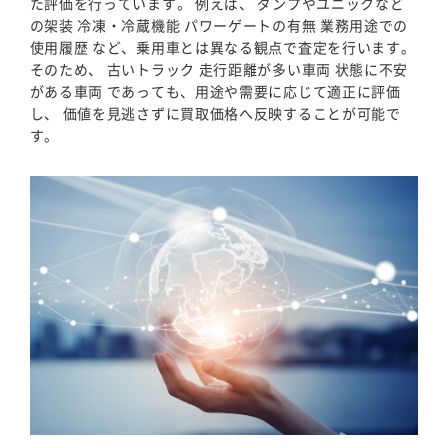
た評価を行っています。 例えば、 ダンプやユニックなど
の架装 冷凍・冷蔵機能 パワーゲートの有無 業務用途での
使用履歴 など、乗用車とは異なる観点で査定を行います。
そのため、 古いトラック 走行距離が多い車両 状態に不安
がある車両 であっても、用途や需要に応じて適正に評価
し、 価値を見逃さずに買取価格へ反映することが可能で
す。