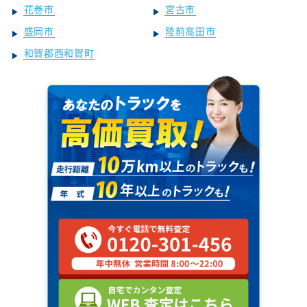
花巻市
宮古市
盛岡市
陸前高田市
和賀郡西和賀町