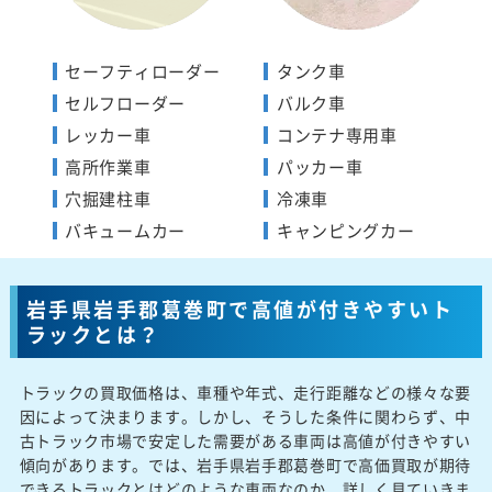
セーフティローダー
タンク車
セルフローダー
バルク車
レッカー車
コンテナ専用車
高所作業車
パッカー車
穴掘建柱車
冷凍車
バキュームカー
キャンピングカー
岩手県岩手郡葛巻町で高値が付きやすいト
ラックとは？
トラックの買取価格は、車種や年式、走行距離などの様々な要
因によって決まります。しかし、そうした条件に関わらず、中
古トラック市場で安定した需要がある車両は高値が付きやすい
傾向があります。では、岩手県岩手郡葛巻町で高価買取が期待
できるトラックとはどのような車両なのか、詳しく見ていきま