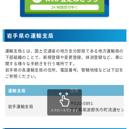
岩手県の運輸支局
運輸支局とは、国土交通省の地方支分部局である地方運輸局の
下部組織のことで、新規登録や変更登録、抹消登録など、車に
関する様々な手続きを行う場所です。
岩手県の各運輸支局の住所、電話番号、管轄地域などは下記を
ご参照ください。
運輸支局
住所
〒020-0891
岩手運輸支局
岩手県紫波郡矢巾町流通センタ
スクロールできます