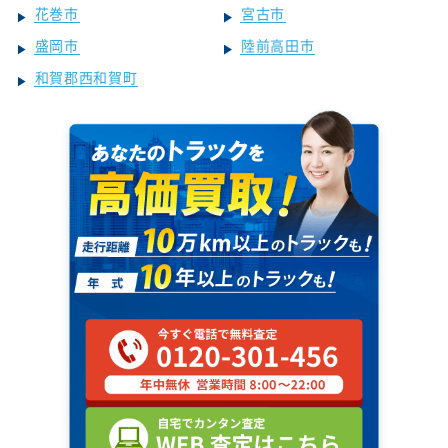
花巻市
宮古市
盛岡市
陸前高田市
和賀郡西和賀町