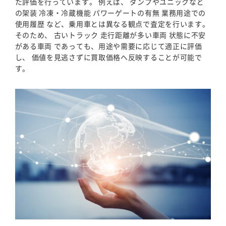
た評価を行っています。 例えば、 ダンプやユニックなど
の架装 冷凍・冷蔵機能 パワーゲートの有無 業務用途での
使用履歴 など、乗用車とは異なる観点で査定を行います。
そのため、 古いトラック 走行距離が多い車両 状態に不安
がある車両 であっても、用途や需要に応じて適正に評価
し、 価値を見逃さずに買取価格へ反映することが可能で
す。