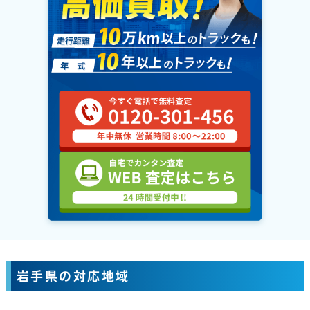
岩手県の対応地域