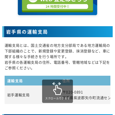
岩手県の運輸支局
運輸支局とは、国土交通省の地方支分部局である地方運輸局の
下部組織のことで、新規登録や変更登録、抹消登録など、車に
関する様々な手続きを行う場所です。
岩手県の各運輸支局の住所、電話番号、管轄地域などは下記を
ご参照ください。
運輸支局
住所
〒020-0891
岩手運輸支局
岩手県紫波郡矢巾町流通センタ
スクロールできます