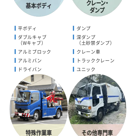
平ボディ
ダンプ
ダブルキャブ
深ダンプ
（Wキャブ）
（土砂禁ダンプ）
アルミブロック
クレーン車
アルミバン
トラッククレーン
ドライバン
ユニック