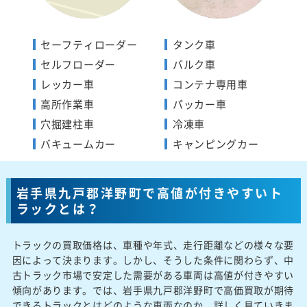
セーフティローダー
タンク車
セルフローダー
バルク車
レッカー車
コンテナ専用車
高所作業車
パッカー車
穴掘建柱車
冷凍車
バキュームカー
キャンピングカー
岩手県九戸郡洋野町で高値が付きやすいト
ラックとは？
トラックの買取価格は、車種や年式、走行距離などの様々な要
因によって決まります。しかし、そうした条件に関わらず、中
古トラック市場で安定した需要がある車両は高値が付きやすい
傾向があります。では、岩手県九戸郡洋野町で高価買取が期待
できるトラックとはどのような車両なのか、詳しく見ていきま