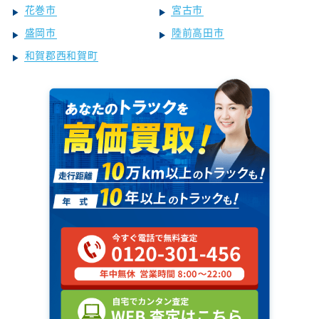
花巻市
宮古市
盛岡市
陸前高田市
和賀郡西和賀町