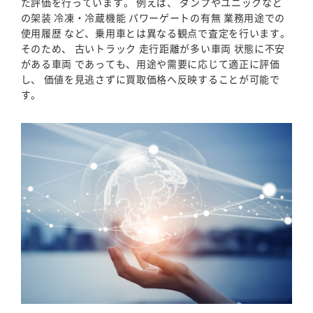
た評価を行っています。 例えば、 ダンプやユニックなど
の架装 冷凍・冷蔵機能 パワーゲートの有無 業務用途での
使用履歴 など、乗用車とは異なる観点で査定を行います。
そのため、 古いトラック 走行距離が多い車両 状態に不安
がある車両 であっても、用途や需要に応じて適正に評価
し、 価値を見逃さずに買取価格へ反映することが可能で
す。