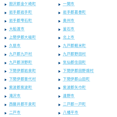
胆沢郡金ケ崎町
一関市
岩手郡岩手町
岩手郡葛巻町
岩手郡雫石町
奥州市
大船渡市
釜石市
上閉伊郡大槌町
北上市
久慈市
九戸郡軽米町
九戸郡九戸村
九戸郡野田村
九戸郡洋野町
気仙郡住田町
下閉伊郡岩泉町
下閉伊郡田野畑村
下閉伊郡普代村
下閉伊郡山田町
紫波郡紫波町
紫波郡矢巾町
滝沢市
遠野市
西磐井郡平泉町
二戸郡一戸町
二戸市
八幡平市