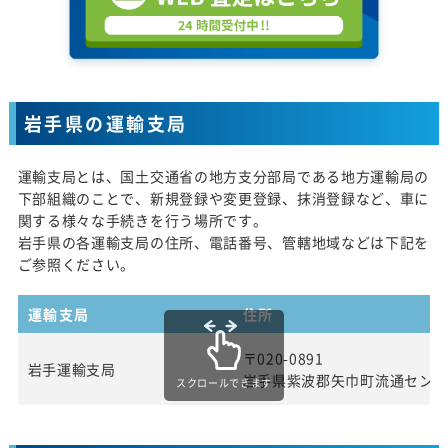
岩手県の運輸支局
運輸支局とは、国土交通省の地方支分部局である地方運輸局の
下部組織のことで、新規登録や変更登録、抹消登録など、車に
関する様々な手続きを行う場所です。
岩手県の各運輸支局の住所、電話番号、管轄地域などは下記を
ご参照ください。
運輸支局
住所
〒020-0891
岩手運輸支局
岩手県紫波郡矢巾町流通センタ
スクロールできます