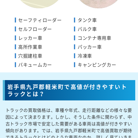
セーフティローダー
タンク車
セルフローダー
バルク車
レッカー車
コンテナ専用車
高所作業車
パッカー車
穴掘建柱車
冷凍車
バキュームカー
キャンピングカー
岩手県九戸郡軽米町で高値が付きやすいト
ラックとは？
トラックの買取価格は、車種や年式、走行距離などの様々な要
因によって決まります。しかし、そうした条件に関わらず、中
古トラック市場で安定した需要がある車両は高値が付きやすい
傾向があります。では、岩手県九戸郡軽米町で高価買取が期待
できるトラックとはどのような車両なのか、詳しく見ていきま