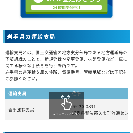
岩手県の運輸支局
運輸支局とは、国土交通省の地方支分部局である地方運輸局の
下部組織のことで、新規登録や変更登録、抹消登録など、車に
関する様々な手続きを行う場所です。
岩手県の各運輸支局の住所、電話番号、管轄地域などは下記を
ご参照ください。
運輸支局
住所
〒020-0891
岩手運輸支局
岩手県紫波郡矢巾町流通センタ
スクロールできます