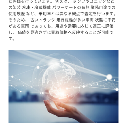
た評価を行っています。 例えば、 ダンプやユニックなど
の架装 冷凍・冷蔵機能 パワーゲートの有無 業務用途での
使用履歴 など、乗用車とは異なる観点で査定を行います。
そのため、 古いトラック 走行距離が多い車両 状態に不安
がある車両 であっても、用途や需要に応じて適正に評価
し、 価値を見逃さずに買取価格へ反映することが可能で
す。