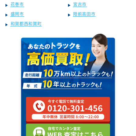
花巻市
宮古市
盛岡市
陸前高田市
和賀郡西和賀町