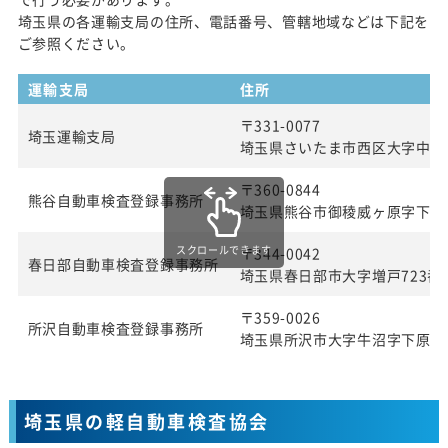
埼玉県の各運輸支局の住所、電話番号、管轄地域などは下記を
ご参照ください。
運輸支局
住所
〒331-0077
埼玉運輸支局
埼玉県さいたま市西区大字中釘21
〒360-0844
熊谷自動車検査登録事務所
埼玉県熊谷市御稜威ヶ原字下林70
スクロールできます
〒344-0042
春日部自動車検査登録事務所
埼玉県春日部市大字増戸723番
〒359-0026
所沢自動車検査登録事務所
埼玉県所沢市大字牛沼字下原兀6
埼玉県の軽自動車検査協会