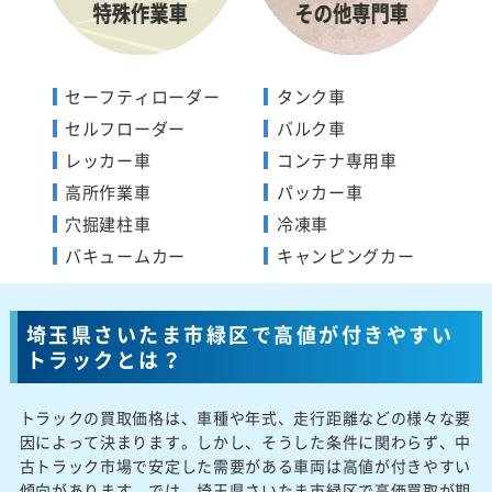
セーフティローダー
タンク車
セルフローダー
バルク車
レッカー車
コンテナ専用車
高所作業車
パッカー車
穴掘建柱車
冷凍車
バキュームカー
キャンピングカー
埼玉県さいたま市緑区で高値が付きやすい
トラックとは？
トラックの買取価格は、車種や年式、走行距離などの様々な要
因によって決まります。しかし、そうした条件に関わらず、中
古トラック市場で安定した需要がある車両は高値が付きやすい
傾向があります。では、埼玉県さいたま市緑区で高価買取が期