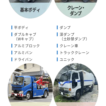
平ボディ
ダンプ
ダブルキャブ
深ダンプ
（Wキャブ）
（土砂禁ダンプ）
アルミブロック
クレーン車
アルミバン
トラッククレーン
ドライバン
ユニック