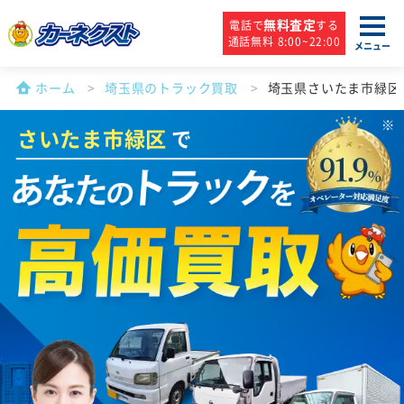
無料査定
電話で
する
通話無料 8:00~22:00
メニュー
ホーム
埼玉県のトラック買取
埼玉県さいたま市緑区
さいたま市緑区
で