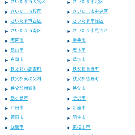
さいたま市大宮区
さいたま市北区
さいたま市桜区
さいたま市中央区
さいたま市西区
さいたま市緑区
さいたま市南区
さいたま市見沼区
坂戸市
幸手市
狭山市
志木市
白岡市
草加市
秩父郡小鹿野町
秩父郡長瀞町
秩父郡東秩父村
秩父郡皆野町
秩父郡横瀬町
秩父市
鶴ヶ島市
所沢市
戸田市
新座市
蓮田市
羽生市
飯能市
東松山市