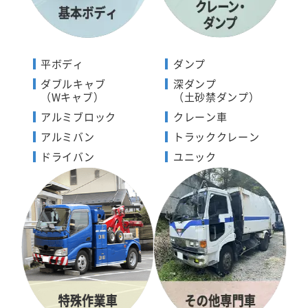
平ボディ
ダンプ
ダブルキャブ
深ダンプ
（Wキャブ）
（土砂禁ダンプ）
アルミブロック
クレーン車
アルミバン
トラッククレーン
ドライバン
ユニック