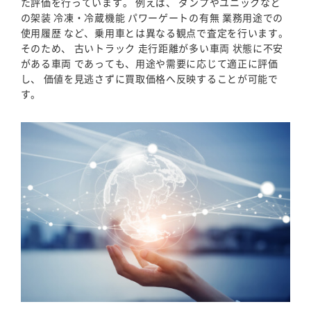
た評価を行っています。 例えば、 ダンプやユニックなど
の架装 冷凍・冷蔵機能 パワーゲートの有無 業務用途での
使用履歴 など、乗用車とは異なる観点で査定を行います。
そのため、 古いトラック 走行距離が多い車両 状態に不安
がある車両 であっても、用途や需要に応じて適正に評価
し、 価値を見逃さずに買取価格へ反映することが可能で
す。