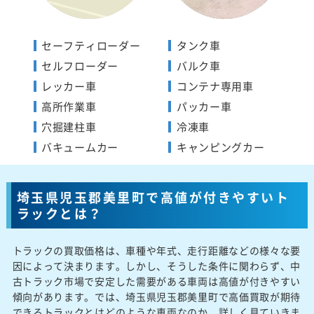
セーフティローダー
タンク車
セルフローダー
バルク車
レッカー車
コンテナ専用車
高所作業車
パッカー車
穴掘建柱車
冷凍車
バキュームカー
キャンピングカー
埼玉県児玉郡美里町で高値が付きやすいト
ラックとは？
トラックの買取価格は、車種や年式、走行距離などの様々な要
因によって決まります。しかし、そうした条件に関わらず、中
古トラック市場で安定した需要がある車両は高値が付きやすい
傾向があります。では、埼玉県児玉郡美里町で高価買取が期待
できるトラックとはどのような車両なのか、詳しく見ていきま