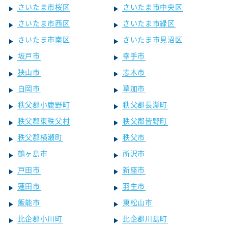
さいたま市桜区
さいたま市中央区
さいたま市西区
さいたま市緑区
さいたま市南区
さいたま市見沼区
坂戸市
幸手市
狭山市
志木市
白岡市
草加市
秩父郡小鹿野町
秩父郡長瀞町
秩父郡東秩父村
秩父郡皆野町
秩父郡横瀬町
秩父市
鶴ヶ島市
所沢市
戸田市
新座市
蓮田市
羽生市
飯能市
東松山市
比企郡小川町
比企郡川島町