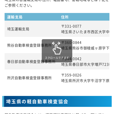
ご参照ください。
運輸支局
住所
〒331-0077
埼玉運輸支局
埼玉県さいたま市西区大字中釘21
〒360-0844
熊谷自動車検査登録事務所
埼玉県熊谷市御稜威ヶ原字下林70
スクロールできます
〒344-0042
春日部自動車検査登録事務所
埼玉県春日部市大字増戸723番
〒359-0026
所沢自動車検査登録事務所
埼玉県所沢市大字牛沼字下原兀6
埼玉県の軽自動車検査協会