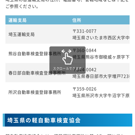
ご参照ください。
運輸支局
住所
〒331-0077
埼玉運輸支局
埼玉県さいたま市西区大字中釘21
〒360-0844
熊谷自動車検査登録事務所
埼玉県熊谷市御稜威ヶ原字下林70
スクロールできます
〒344-0042
春日部自動車検査登録事務所
埼玉県春日部市大字増戸723番
〒359-0026
所沢自動車検査登録事務所
埼玉県所沢市大字牛沼字下原兀6
埼玉県の軽自動車検査協会