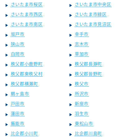
さいたま市桜区
さいたま市中央区
さいたま市西区
さいたま市緑区
さいたま市南区
さいたま市見沼区
坂戸市
幸手市
狭山市
志木市
白岡市
草加市
秩父郡小鹿野町
秩父郡長瀞町
秩父郡東秩父村
秩父郡皆野町
秩父郡横瀬町
秩父市
鶴ヶ島市
所沢市
戸田市
新座市
蓮田市
羽生市
飯能市
東松山市
比企郡小川町
比企郡川島町