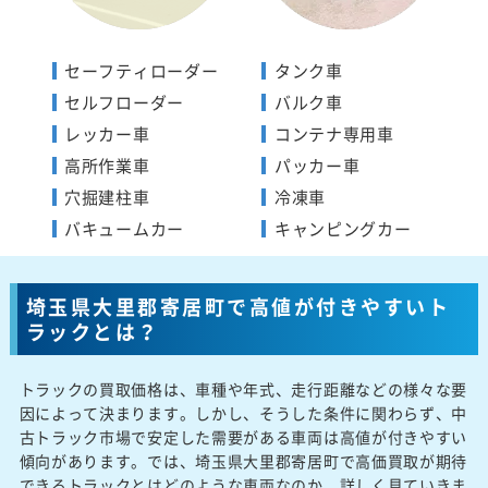
セーフティローダー
タンク車
セルフローダー
バルク車
レッカー車
コンテナ専用車
高所作業車
パッカー車
穴掘建柱車
冷凍車
バキュームカー
キャンピングカー
埼玉県大里郡寄居町で高値が付きやすいト
ラックとは？
トラックの買取価格は、車種や年式、走行距離などの様々な要
因によって決まります。しかし、そうした条件に関わらず、中
古トラック市場で安定した需要がある車両は高値が付きやすい
傾向があります。では、埼玉県大里郡寄居町で高価買取が期待
できるトラックとはどのような車両なのか、詳しく見ていきま