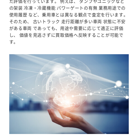
た評価を行っています。 例えば、 ダンプやユニックなど
の架装 冷凍・冷蔵機能 パワーゲートの有無 業務用途での
使用履歴 など、乗用車とは異なる観点で査定を行います。
そのため、 古いトラック 走行距離が多い車両 状態に不安
がある車両 であっても、用途や需要に応じて適正に評価
し、 価値を見逃さずに買取価格へ反映することが可能で
す。