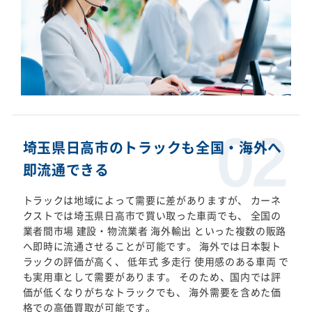
埼玉県日高市のトラックも全国・海外へ
即流通できる
トラックは地域によって需要に差がありますが、 カーネ
クストでは埼玉県日高市で買い取った車両でも、 全国の
業者間市場 建設・物流業者 海外輸出 といった複数の販路
へ即時に流通させることが可能です。 海外では日本製ト
ラックの評価が高く、 低年式 多走行 使用感のある車両 で
も実用車として需要があります。 そのため、国内では評
価が低くなりがちなトラックでも、 海外需要を含めた価
格での高価買取が可能です。