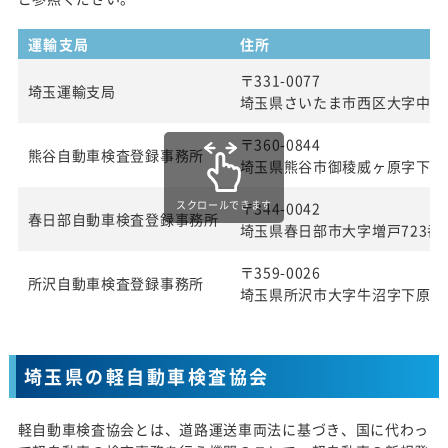
運輸支局
住所
〒331-0077
埼玉運輸支局
埼玉県さいたま市西区大字中釘21
〒360-0844
熊谷自動車検査登録事務所
埼玉県熊谷市御稜威ヶ原字下林70
スクロールできます
〒344-0042
春日部自動車検査登録事務所
埼玉県春日部市大字増戸723番
〒359-0026
所沢自動車検査登録事務所
埼玉県所沢市大字牛沼字下原兀6
埼玉県の軽自動車検査協会
軽自動車検査協会とは、道路運送車両法に基づき、国に代わっ