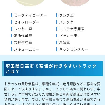
セーフティローダー
タンク車
セルフローダー
バルク車
レッカー車
コンテナ専用車
高所作業車
パッカー車
穴掘建柱車
冷凍車
バキュームカー
キャンピングカー
埼玉県日高市で高値が付きやすいトラック
とは？
トラックの買取価格は、車種や年式、走行距離などの様々な要
因によって決まります。しかし、そうした条件に関わらず、中
古トラック市場で安定した需要がある車両は高値が付きやすい
傾向があります。では、埼玉県日高市で高価買取が期待できる
トラックとはどのような車両なのか、詳しく見ていきましょ