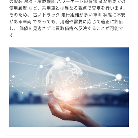
の架装 冷凍・冷蔵機能 パワーゲートの有無 業務用途での
使用履歴 など、乗用車とは異なる観点で査定を行います。
そのため、 古いトラック 走行距離が多い車両 状態に不安
がある車両 であっても、用途や需要に応じて適正に評価
し、 価値を見逃さずに買取価格へ反映することが可能で
す。