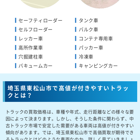
セーフティローダー
タンク車
セルフローダー
バルク車
レッカー車
コンテナ専用車
高所作業車
パッカー車
穴掘建柱車
冷凍車
バキュームカー
キャンピングカー
埼玉県東松山市で高値が付きやすいトラッ
クとは？
トラックの買取価格は、車種や年式、走行距離などの様々な要
因によって決まります。しかし、そうした条件に関わらず、中
古トラック市場で安定した需要がある車両は高値が付きやすい
傾向があります。では、埼玉県東松山市で高価買取が期待でき
るトラックとはどのような車両なのか、詳しく見ていきましょ