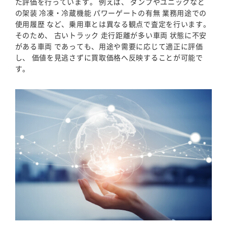
た評価を行っています。 例えば、 ダンプやユニックなど
の架装 冷凍・冷蔵機能 パワーゲートの有無 業務用途での
使用履歴 など、乗用車とは異なる観点で査定を行います。
そのため、 古いトラック 走行距離が多い車両 状態に不安
がある車両 であっても、用途や需要に応じて適正に評価
し、 価値を見逃さずに買取価格へ反映することが可能で
す。