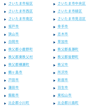
さいたま市桜区
さいたま市中央区
さいたま市西区
さいたま市緑区
さいたま市南区
さいたま市見沼区
坂戸市
幸手市
狭山市
志木市
白岡市
草加市
秩父郡小鹿野町
秩父郡長瀞町
秩父郡東秩父村
秩父郡皆野町
秩父郡横瀬町
秩父市
鶴ヶ島市
所沢市
戸田市
新座市
蓮田市
羽生市
飯能市
東松山市
比企郡小川町
比企郡川島町