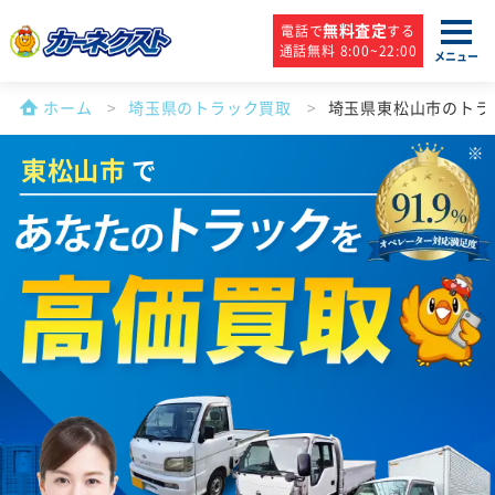
無料査定
電話で
する
通話無料 8:00~22:00
メニュー
ホーム
埼玉県のトラック買取
埼玉県東松山市のトラ
東松山市
で