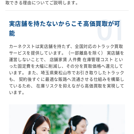
取できる理由についてご説明します。
実店舗を持たないからこそ高価買取が可
能
カーネクストは実店舗を持たず、全国対応のトラック買取
サービスを提供しています。（一部離島を除く） 実店舗を
運営しないことで、 店舗家賃 人件費 在庫管理コスト とい
った固定費を大幅に削減し、その分を買取価格へ還元して
います。 また、埼玉県東松山市でお引き取りしたトラック
も、 契約後すぐに最適な販路へ流通させる仕組みを構築し
ているため、 在庫リスクを抑えながら高価買取を実現して
います。