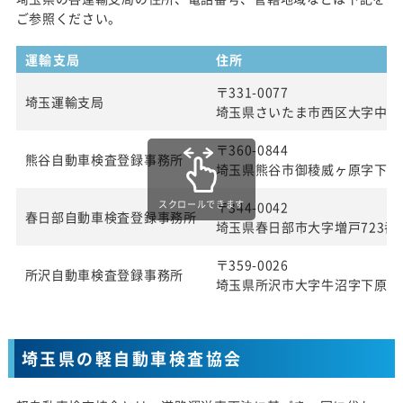
ご参照ください。
運輸支局
住所
〒331-0077
埼玉運輸支局
埼玉県さいたま市西区大字中釘21
〒360-0844
熊谷自動車検査登録事務所
埼玉県熊谷市御稜威ヶ原字下林70
スクロールできます
〒344-0042
春日部自動車検査登録事務所
埼玉県春日部市大字増戸723番
〒359-0026
所沢自動車検査登録事務所
埼玉県所沢市大字牛沼字下原兀6
埼玉県の軽自動車検査協会