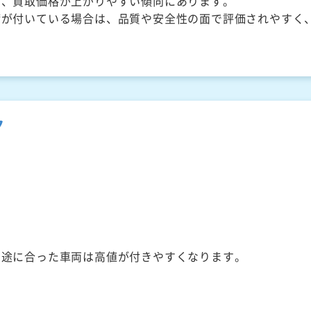
く、買取価格が上がりやすい傾向にあります。
備が付いている場合は、品質や安全性の面で評価されやすく
ク
用途に合った車両は高値が付きやすくなります。