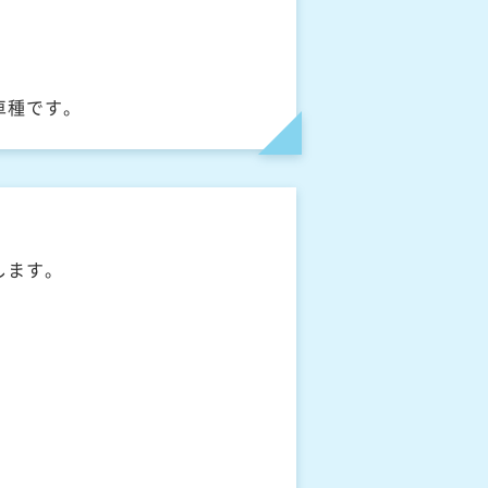
車種です。
します。