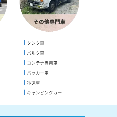
タンク車
バルク車
コンテナ専用車
パッカー車
冷凍車
キャンピングカー