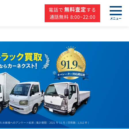
無料査定
電話で
する
通話無料 8:00~22:00
メニュー