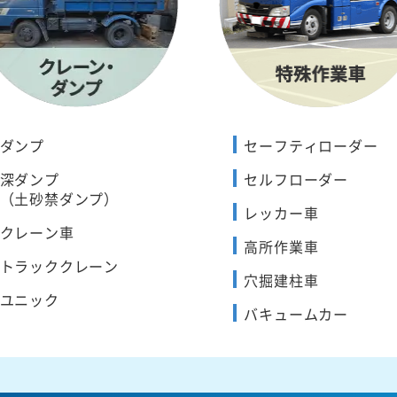
ダンプ
セーフティローダー
深ダンプ
セルフローダー
（土砂禁ダンプ）
レッカー車
クレーン車
高所作業車
トラッククレーン
穴掘建柱車
ユニック
バキュームカー