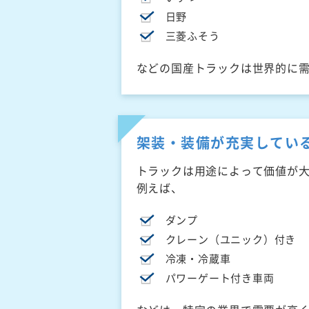
日野
三菱ふそう
などの国産トラックは世界的に
架装・装備が充実してい
トラックは用途によって価値が
例えば、
ダンプ
クレーン（ユニック）付き
冷凍・冷蔵車
パワーゲート付き車両