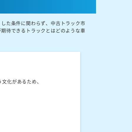
うした条件に関わらず、中古トラック市
が期待できるトラックとはどのような車
う文化があるため、