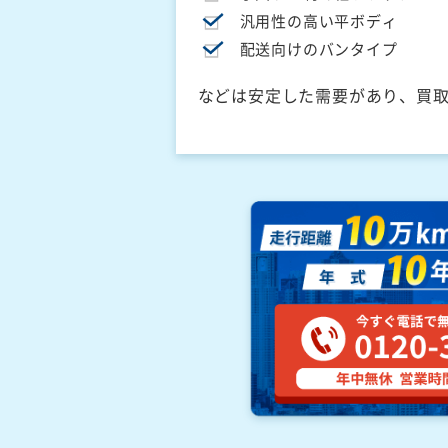
汎用性の高い平ボディ
配送向けのバンタイプ
などは安定した需要があり、買