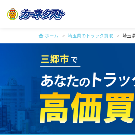
ホーム
埼玉県のトラック買取
埼玉
三郷市
で