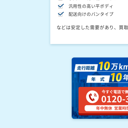
汎用性の高い平ボディ
配送向けのバンタイプ
などは安定した需要があり、買