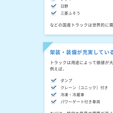
日野
三菱ふそう
などの国産トラックは世界的に
架装・装備が充実してい
トラックは用途によって価値が
例えば、
ダンプ
クレーン（ユニック）付き
冷凍・冷蔵車
パワーゲート付き車両