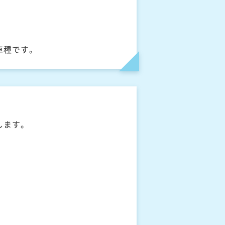
車種です。
します。