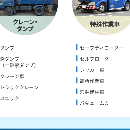
ダンプ
セーフティローダー
深ダンプ
セルフローダー
（土砂禁ダンプ）
レッカー車
クレーン車
高所作業車
トラッククレーン
穴掘建柱車
ユニック
バキュームカー