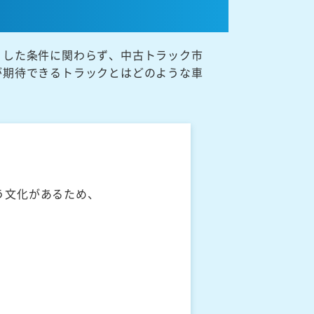
うした条件に関わらず、中古トラック市
が期待できるトラックとはどのような車
う文化があるため、