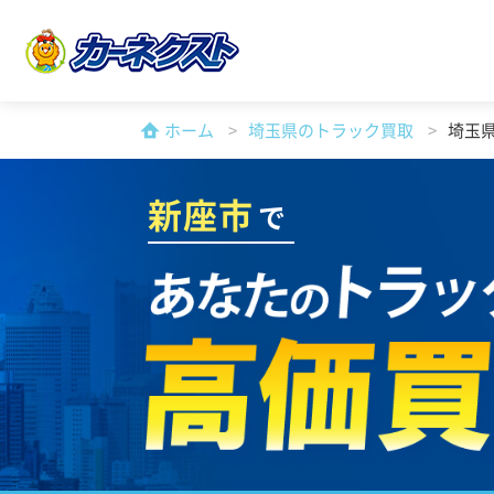
ホーム
埼玉県のトラック買取
埼玉
新座市
で