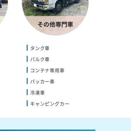
タンク車
バルク車
コンテナ専用車
パッカー車
冷凍車
キャンピングカー