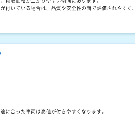
く、買取価格が上がりやすい傾向にあります。
備が付いている場合は、品質や安全性の面で評価されやすく
ク
用途に合った車両は高値が付きやすくなります。