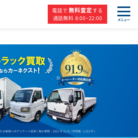
無料査定
電話で
する
通話無料 8:00~22:00
メニュー