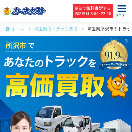
無料査定
電話で
する
通話無料 8:00~22:00
メニュー
ホーム
埼玉県のトラック買取
埼玉県所沢市のトラッ
所沢市
で