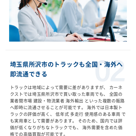
埼玉県所沢市のトラックも全国・海外へ
即流通できる
トラックは地域によって需要に差がありますが、 カーネ
クストでは埼玉県所沢市で買い取った車両でも、 全国の
業者間市場 建設・物流業者 海外輸出 といった複数の販路
へ即時に流通させることが可能です。 海外では日本製ト
ラックの評価が高く、 低年式 多走行 使用感のある車両 で
も実用車として需要があります。 そのため、国内では評
価が低くなりがちなトラックでも、 海外需要を含めた価
格での高価買取が可能です。