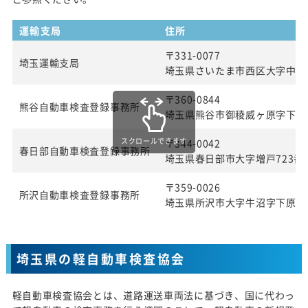
運輸支局
住所
〒331-0077
埼玉運輸支局
埼玉県さいたま市西区大字中釘21
〒360-0844
熊谷自動車検査登録事務所
埼玉県熊谷市御稜威ヶ原字下林70
スクロールできます
〒344-0042
春日部自動車検査登録事務所
埼玉県春日部市大字増戸723番
〒359-0026
所沢自動車検査登録事務所
埼玉県所沢市大字牛沼字下原兀6
埼玉県の軽自動車検査協会
軽自動車検査協会とは、道路運送車両法に基づき、国に代わっ