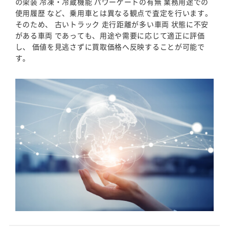
の架装 冷凍・冷蔵機能 パワーゲートの有無 業務用途での
使用履歴 など、乗用車とは異なる観点で査定を行います。
そのため、 古いトラック 走行距離が多い車両 状態に不安
がある車両 であっても、用途や需要に応じて適正に評価
し、 価値を見逃さずに買取価格へ反映することが可能で
す。