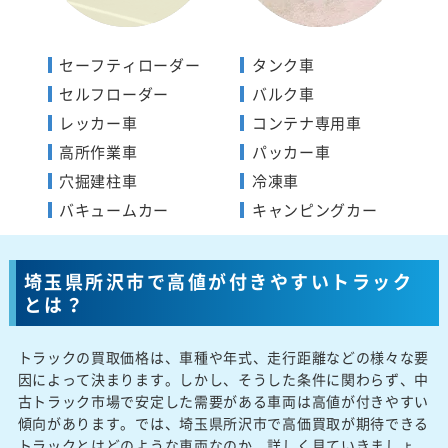
セーフティローダー
タンク車
セルフローダー
バルク車
レッカー車
コンテナ専用車
高所作業車
パッカー車
穴掘建柱車
冷凍車
バキュームカー
キャンピングカー
埼玉県所沢市で高値が付きやすいトラック
とは？
トラックの買取価格は、車種や年式、走行距離などの様々な要
因によって決まります。しかし、そうした条件に関わらず、中
古トラック市場で安定した需要がある車両は高値が付きやすい
傾向があります。では、埼玉県所沢市で高価買取が期待できる
トラックとはどのような車両なのか、詳しく見ていきましょ