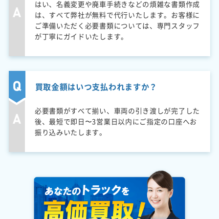
はい、名義変更や廃車手続きなどの煩雑な書類作成
は、すべて弊社が無料で代行いたします。お客様に
ご準備いただく必要書類については、専門スタッフ
が丁寧にガイドいたします。
買取金額はいつ支払われますか？
必要書類がすべて揃い、車両の引き渡しが完了した
後、最短で即日〜3営業日以内にご指定の口座へお
振り込みいたします。