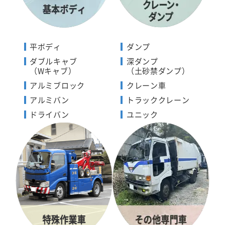
平ボディ
ダンプ
ダブルキャブ
深ダンプ
（Wキャブ）
（土砂禁ダンプ）
アルミブロック
クレーン車
アルミバン
トラッククレーン
ドライバン
ユニック