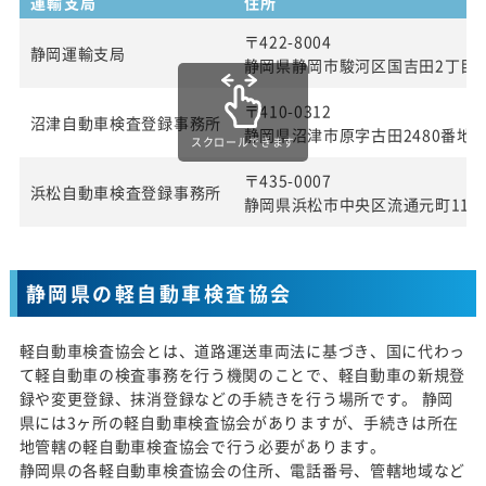
運輸支局
住所
〒422-8004
静岡運輸支局
静岡県静岡市駿河区国吉田2丁目4
〒410-0312
沼津自動車検査登録事務所
静岡県沼津市原字古田2480番地
スクロールできます
〒435-0007
浜松自動車検査登録事務所
静岡県浜松市中央区流通元町11番
静岡県の軽自動車検査協会
軽自動車検査協会とは、道路運送車両法に基づき、国に代わっ
て軽自動車の検査事務を行う機関のことで、軽自動車の新規登
録や変更登録、抹消登録などの手続きを行う場所です。 静岡
県には3ヶ所の軽自動車検査協会がありますが、手続きは所在
地管轄の軽自動車検査協会で行う必要があります。
静岡県の各軽自動車検査協会の住所、電話番号、管轄地域など