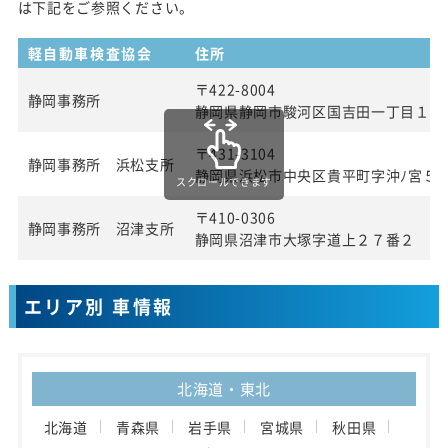
は下記をご参照ください。
軽自動車検査協会
住所
〒422-8004
静岡事務所
静岡県静岡市駿河区国吉田一丁目１番
〒431-3104
静岡事務所 浜松支所
静岡県浜松市中央区貴平町字沖ﾉ宮５
スクロールできます
〒410-0306
静岡事務所 沼津支所
静岡県沼津市大塚字道上２７番２
エリア別 車情報
北海道・東北
北海道
青森県
岩手県
宮城県
秋田県