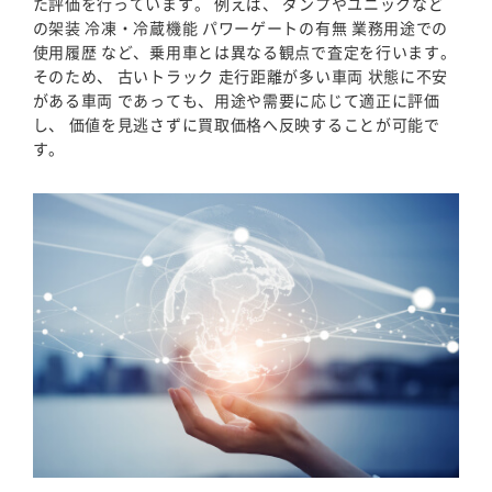
た評価を行っています。 例えば、 ダンプやユニックなど
の架装 冷凍・冷蔵機能 パワーゲートの有無 業務用途での
使用履歴 など、乗用車とは異なる観点で査定を行います。
そのため、 古いトラック 走行距離が多い車両 状態に不安
がある車両 であっても、用途や需要に応じて適正に評価
し、 価値を見逃さずに買取価格へ反映することが可能で
す。