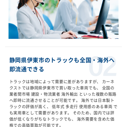
静岡県伊東市のトラックも全国・海外へ
即流通できる
トラックは地域によって需要に差がありますが、 カーネ
クストでは静岡県伊東市で買い取った車両でも、 全国の
業者間市場 建設・物流業者 海外輸出 といった複数の販路
へ即時に流通させることが可能です。 海外では日本製ト
ラックの評価が高く、 低年式 多走行 使用感のある車両 で
も実用車として需要があります。 そのため、国内では評
価が低くなりがちなトラックでも、 海外需要を含めた価
格での高価買取が可能です。