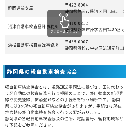
〒422-8004
静岡運輸支局
静岡県静岡市駿河区国吉田2丁目4
〒410-0312
沼津自動車検査登録事務所
静岡県沼津市原字古田2480番地
スクロールできます
〒435-0007
浜松自動車検査登録事務所
静岡県浜松市中央区流通元町11番
静岡県の軽自動車検査協会
軽自動車検査協会とは、道路運送車両法に基づき、国に代わっ
て軽自動車の検査事務を行う機関のことで、軽自動車の新規登
録や変更登録、抹消登録などの手続きを行う場所です。 静岡
県には3ヶ所の軽自動車検査協会がありますが、手続きは所在
地管轄の軽自動車検査協会で行う必要があります。
静岡県の各軽自動車検査協会の住所、電話番号、管轄地域など
は下記をご参照ください。