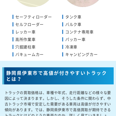
セーフティローダー
タンク車
セルフローダー
バルク車
レッカー車
コンテナ専用車
高所作業車
パッカー車
穴掘建柱車
冷凍車
バキュームカー
キャンピングカー
静岡県伊東市で高値が付きやすいトラック
とは？
トラックの買取価格は、車種や年式、走行距離などの様々な要
因によって決まります。しかし、そうした条件に関わらず、中
古トラック市場で安定した需要がある車両は高値が付きやすい
傾向があります。では、静岡県伊東市で高価買取が期待できる
トラックとはどのような車両なのか、詳しく見ていきましょ