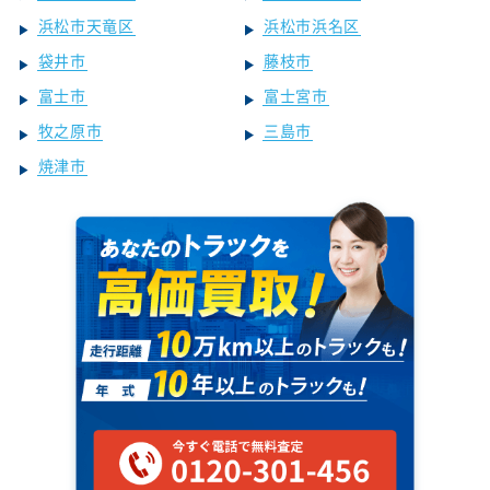
浜松市天竜区
浜松市浜名区
袋井市
藤枝市
富士市
富士宮市
牧之原市
三島市
焼津市