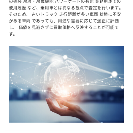
の架装 冷凍・冷蔵機能 パワーゲートの有無 業務用途での
使用履歴 など、乗用車とは異なる観点で査定を行います。
そのため、 古いトラック 走行距離が多い車両 状態に不安
がある車両 であっても、用途や需要に応じて適正に評価
し、 価値を見逃さずに買取価格へ反映することが可能で
す。