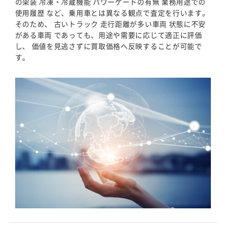
の架装 冷凍・冷蔵機能 パワーゲートの有無 業務用途での
使用履歴 など、乗用車とは異なる観点で査定を行います。
そのため、 古いトラック 走行距離が多い車両 状態に不安
がある車両 であっても、用途や需要に応じて適正に評価
し、 価値を見逃さずに買取価格へ反映することが可能で
す。