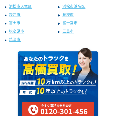
浜松市天竜区
浜松市浜名区
袋井市
藤枝市
富士市
富士宮市
牧之原市
三島市
焼津市