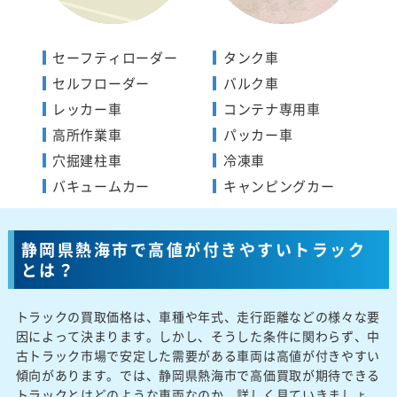
セーフティローダー
タンク車
セルフローダー
バルク車
レッカー車
コンテナ専用車
高所作業車
パッカー車
穴掘建柱車
冷凍車
バキュームカー
キャンピングカー
静岡県熱海市で高値が付きやすいトラック
とは？
トラックの買取価格は、車種や年式、走行距離などの様々な要
因によって決まります。しかし、そうした条件に関わらず、中
古トラック市場で安定した需要がある車両は高値が付きやすい
傾向があります。では、静岡県熱海市で高価買取が期待できる
トラックとはどのような車両なのか、詳しく見ていきましょ