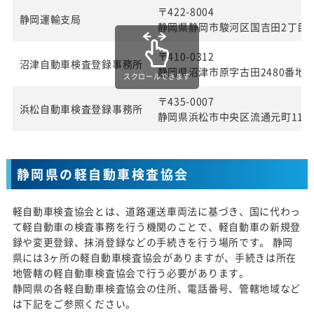
〒422-8004
静岡運輸支局
静岡県静岡市駿河区国吉田2丁目4
〒410-0312
沼津自動車検査登録事務所
静岡県沼津市原字古田2480番地
スクロールできます
〒435-0007
浜松自動車検査登録事務所
静岡県浜松市中央区流通元町11番
静岡県の軽自動車検査協会
軽自動車検査協会とは、道路運送車両法に基づき、国に代わっ
て軽自動車の検査事務を行う機関のことで、軽自動車の新規登
録や変更登録、抹消登録などの手続きを行う場所です。 静岡
県には3ヶ所の軽自動車検査協会がありますが、手続きは所在
地管轄の軽自動車検査協会で行う必要があります。
静岡県の各軽自動車検査協会の住所、電話番号、管轄地域など
は下記をご参照ください。