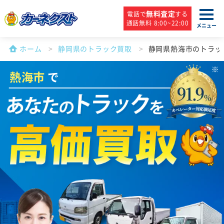
無料査定
電話で
する
通話無料 8:00~22:00
メニュー
ホーム
静岡県のトラック買取
静岡県熱海市のトラッ
熱海市
で