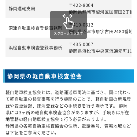
〒422-8004
静岡運輸支局
静岡県静岡市駿河区国吉田2丁目4
〒410-0312
沼津自動車検査登録事務所
静岡県沼津市原字古田2480番地
スクロールできます
〒435-0007
浜松自動車検査登録事務所
静岡県浜松市中央区流通元町11番
静岡県の軽自動車検査協会
軽自動車検査協会とは、道路運送車両法に基づき、国に代わっ
て軽自動車の検査事務を行う機関のことで、軽自動車の新規登
録や変更登録、抹消登録などの手続きを行う場所です。 静岡
県には3ヶ所の軽自動車検査協会がありますが、手続きは所在
地管轄の軽自動車検査協会で行う必要があります。
静岡県の各軽自動車検査協会の住所、電話番号、管轄地域など
は下記をご参照ください。