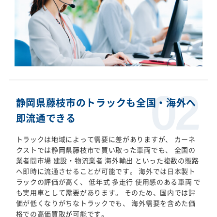
静岡県藤枝市のトラックも全国・海外へ
即流通できる
トラックは地域によって需要に差がありますが、 カーネ
クストでは静岡県藤枝市で買い取った車両でも、 全国の
業者間市場 建設・物流業者 海外輸出 といった複数の販路
へ即時に流通させることが可能です。 海外では日本製ト
ラックの評価が高く、 低年式 多走行 使用感のある車両 で
も実用車として需要があります。 そのため、国内では評
価が低くなりがちなトラックでも、 海外需要を含めた価
格での高価買取が可能です。