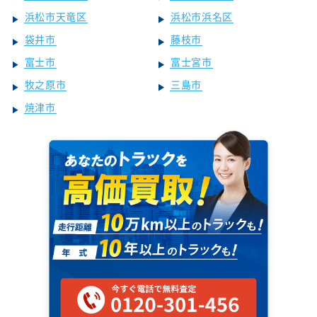
浜松市天竜区
浜松市浜名区
袋井市
藤枝市
富士市
富士宮市
牧之原市
三島市
焼津市