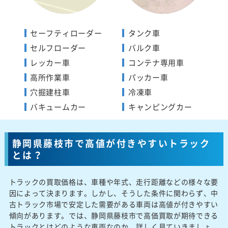
セーフティローダー
タンク車
セルフローダー
バルク車
レッカー車
コンテナ専用車
高所作業車
パッカー車
穴掘建柱車
冷凍車
バキュームカー
キャンピングカー
静岡県藤枝市で高値が付きやすいトラック
とは？
トラックの買取価格は、車種や年式、走行距離などの様々な要
因によって決まります。しかし、そうした条件に関わらず、中
古トラック市場で安定した需要がある車両は高値が付きやすい
傾向があります。では、静岡県藤枝市で高価買取が期待できる
トラックとはどのような車両なのか、詳しく見ていきましょ