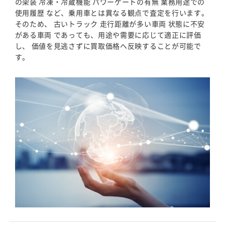
の架装 冷凍・冷蔵機能 パワーゲートの有無 業務用途での
使用履歴 など、乗用車とは異なる観点で査定を行います。
そのため、 古いトラック 走行距離が多い車両 状態に不安
がある車両 であっても、用途や需要に応じて適正に評価
し、 価値を見逃さずに買取価格へ反映することが可能で
す。