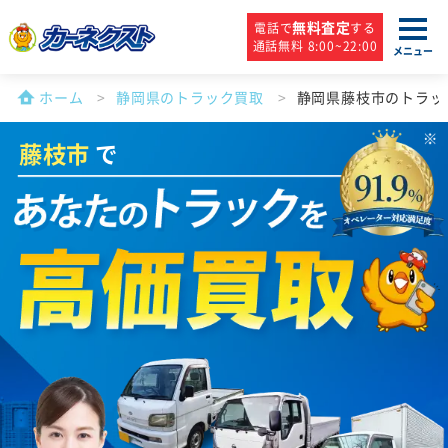
無料査定
電話で
する
通話無料 8:00~22:00
メニュー
ホーム
静岡県のトラック買取
静岡県藤枝市のトラッ
藤枝市
で