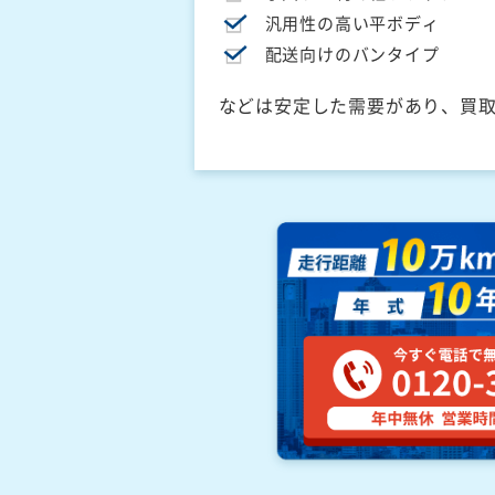
汎用性の高い平ボディ
配送向けのバンタイプ
などは安定した需要があり、買