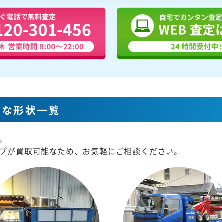
能な形状一覧
。
プが買取可能なため、お気軽にご相談ください。