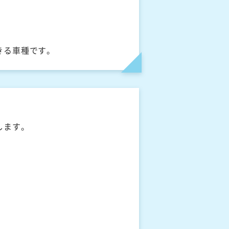
きる車種です。
します。