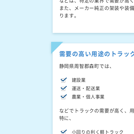
などは、特定の業界で需要が高
また、メーカー純正の架装や装
ります。
需要の高い用途のトラッ
静岡県周智郡森町では、
建設業
運送・配送業
農業・個人事業
などでトラックの需要が高く、
特に、
小回りの利く軽トラック