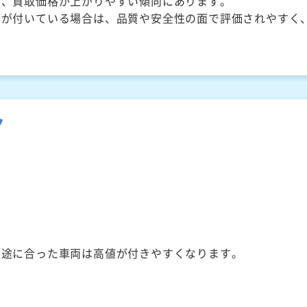
く、買取価格が上がりやすい傾向にあります。
備が付いている場合は、品質や安全性の面で評価されやすく
ク
用途に合った車両は高値が付きやすくなります。