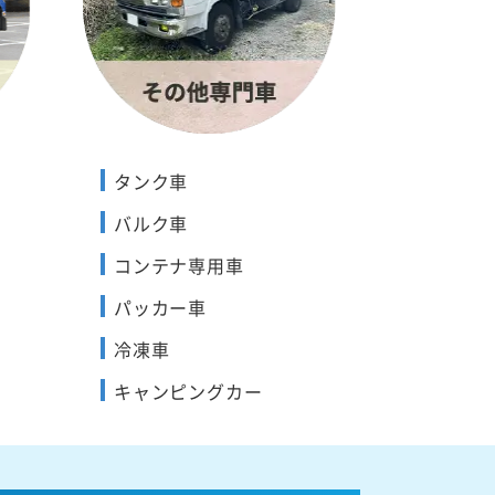
タンク車
バルク車
コンテナ専用車
パッカー車
冷凍車
キャンピングカー