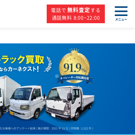
無料査定
電話で
する
通話無料 8:00~22:00
メニュー