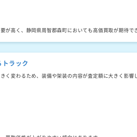
需要が高く、静岡県周智郡森町においても高価買取が期待で
るトラック
大きく変わるため、装備や架装の内容が査定額に大きく影響