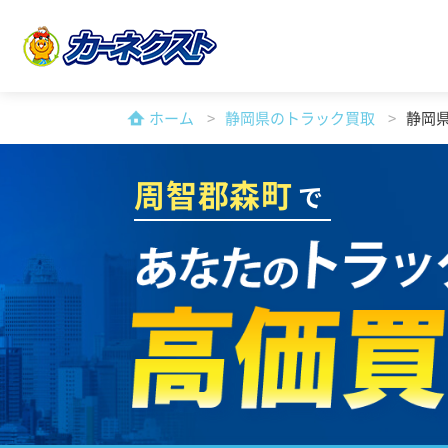
ホーム
静岡県のトラック買取
静岡
周智郡森町
で