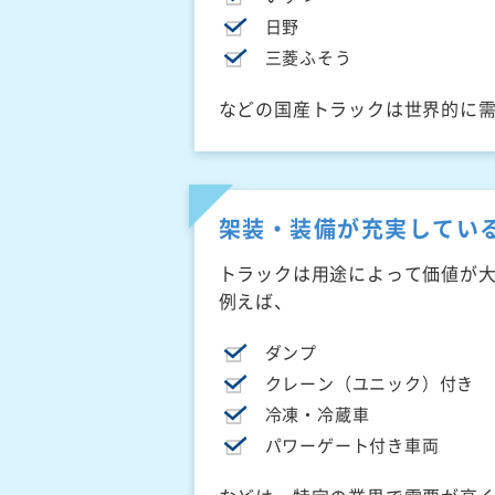
日野
三菱ふそう
などの国産トラックは世界的に
架装・装備が充実してい
トラックは用途によって価値が
例えば、
ダンプ
クレーン（ユニック）付き
冷凍・冷蔵車
パワーゲート付き車両