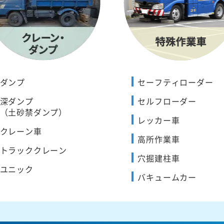
ダンプ
セーフティローダー
深ダンプ
セルフローダー
（土砂禁ダンプ）
レッカー車
クレーン車
高所作業車
トラッククレーン
穴掘建柱車
ユニック
バキュームカー