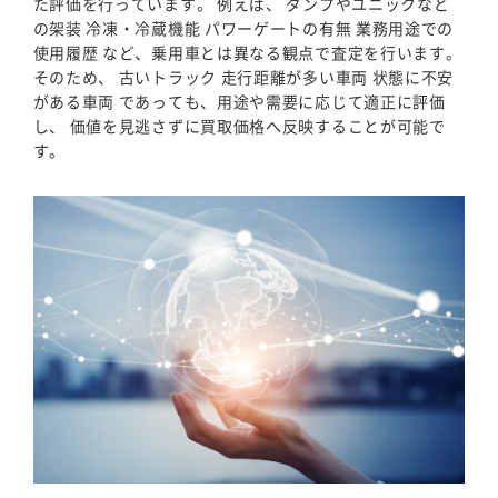
た評価を行っています。 例えば、 ダンプやユニックなど
の架装 冷凍・冷蔵機能 パワーゲートの有無 業務用途での
使用履歴 など、乗用車とは異なる観点で査定を行います。
そのため、 古いトラック 走行距離が多い車両 状態に不安
がある車両 であっても、用途や需要に応じて適正に評価
し、 価値を見逃さずに買取価格へ反映することが可能で
す。