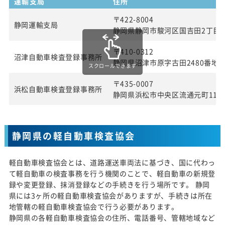
運輸支局
住所
〒422-8004
静岡運輸支局
静岡県静岡市駿河区国吉田2丁目4
〒410-0312
沼津自動車検査登録事務所
静岡県沼津市原字古田2480番地
スクロールできます
〒435-0007
浜松自動車検査登録事務所
静岡県浜松市中央区流通元町11番
静岡県の軽自動車検査協会
軽自動車検査協会とは、道路運送車両法に基づき、国に代わっ
て軽自動車の検査事務を行う機関のことで、軽自動車の新規登
録や変更登録、抹消登録などの手続きを行う場所です。 静岡
県には3ヶ所の軽自動車検査協会がありますが、手続きは所在
地管轄の軽自動車検査協会で行う必要があります。
静岡県の各軽自動車検査協会の住所、電話番号、管轄地域など