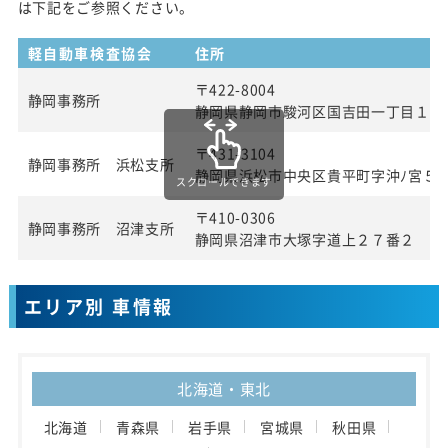
は下記をご参照ください。
軽自動車検査協会
住所
〒422-8004
静岡事務所
静岡県静岡市駿河区国吉田一丁目１番
〒431-3104
静岡事務所 浜松支所
静岡県浜松市中央区貴平町字沖ﾉ宮５
スクロールできます
〒410-0306
静岡事務所 沼津支所
静岡県沼津市大塚字道上２７番２
エリア別 車情報
北海道・東北
北海道
青森県
岩手県
宮城県
秋田県