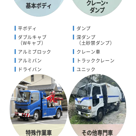
平ボディ
ダンプ
ダブルキャブ
深ダンプ
（Wキャブ）
（土砂禁ダンプ）
アルミブロック
クレーン車
アルミバン
トラッククレーン
ドライバン
ユニック