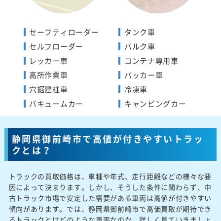
セーフティローダー
タンク車
セルフローダー
バルク車
レッカー車
コンテナ専用車
高所作業車
パッカー車
穴掘建柱車
冷凍車
バキュームカー
キャンピングカー
静岡県御前崎市で高値が付きやすいトラッ
クとは？
トラックの買取価格は、車種や年式、走行距離などの様々な要
因によって決まります。しかし、そうした条件に関わらず、中
古トラック市場で安定した需要がある車両は高値が付きやすい
傾向があります。では、静岡県御前崎市で高価買取が期待でき
るトラックとはどのような車両なのか、詳しく見ていきましょ