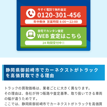
静岡県御前崎市でカーネクストがトラック
を高価買取できる理由
トラックの買取価格は、業者ごとに大きく異なります。
その理由は、各社が持つ販路や査定基準、取り扱いできる車両
の幅が違うためです。
ここでは、静岡県御前崎市でカーネクストがトラックを高価買