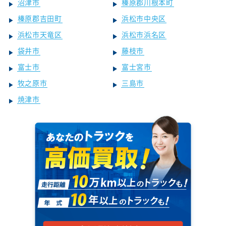
沼津市
榛原郡川根本町
榛原郡吉田町
浜松市中央区
浜松市天竜区
浜松市浜名区
袋井市
藤枝市
富士市
富士宮市
牧之原市
三島市
焼津市