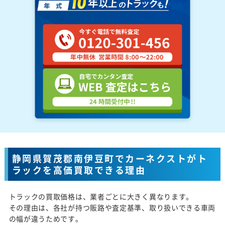
静岡県賀茂郡南伊豆町でカーネクストがト
ラックを高価買取できる理由
トラックの買取価格は、業者ごとに大きく異なります。
その理由は、各社が持つ販路や査定基準、取り扱いできる車両
の幅が違うためです。