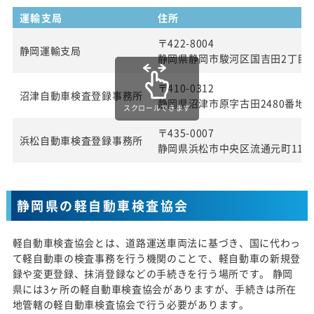
運輸支局
住所
〒422-8004
静岡運輸支局
静岡県静岡市駿河区国吉田2丁目4
〒410-0312
沼津自動車検査登録事務所
静岡県沼津市原字古田2480番地
スクロールできます
〒435-0007
浜松自動車検査登録事務所
静岡県浜松市中央区流通元町11番
静岡県の軽自動車検査協会
軽自動車検査協会とは、道路運送車両法に基づき、国に代わっ
て軽自動車の検査事務を行う機関のことで、軽自動車の新規登
録や変更登録、抹消登録などの手続きを行う場所です。 静岡
県には3ヶ所の軽自動車検査協会がありますが、手続きは所在
地管轄の軽自動車検査協会で行う必要があります。