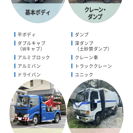
平ボディ
ダンプ
ダブルキャブ
深ダンプ
（Wキャブ）
（土砂禁ダンプ）
アルミブロック
クレーン車
アルミバン
トラッククレーン
ドライバン
ユニック