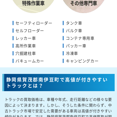
セーフティローダー
タンク車
セルフローダー
バルク車
レッカー車
コンテナ専用車
高所作業車
パッカー車
穴掘建柱車
冷凍車
バキュームカー
キャンピングカー
静岡県賀茂郡南伊豆町で高値が付きやすい
トラックとは？
トラックの買取価格は、車種や年式、走行距離などの様々な要
因によって決まります。しかし、そうした条件に関わらず、中
古トラック市場で安定した需要がある車両は高値が付きやすい
傾向があります。では、静岡県賀茂郡南伊豆町で高価買取が期