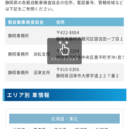
静岡県の各軽自動車検査協会の住所、電話番号、管轄地域など
は下記をご参照ください。
軽自動車検査協会
住所
〒422-8004
静岡事務所
静岡県静岡市駿河区国吉田一丁目１番
〒431-3104
静岡事務所 浜松支所
静岡県浜松市中央区貴平町字沖ﾉ宮５
スクロールできます
〒410-0306
静岡事務所 沼津支所
静岡県沼津市大塚字道上２７番２
エリア別 車情報
北海道・東北