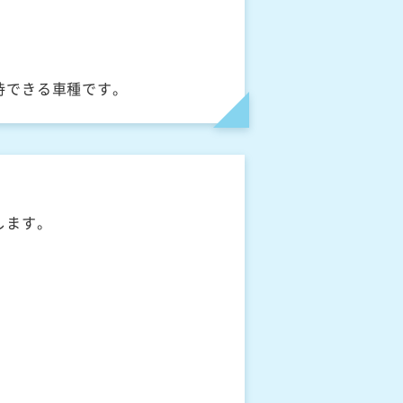
待できる車種です。
します。