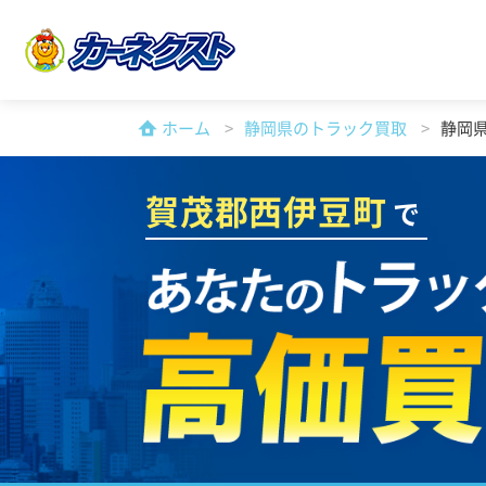
ホーム
静岡県のトラック買取
静岡
賀茂郡西伊豆町
で