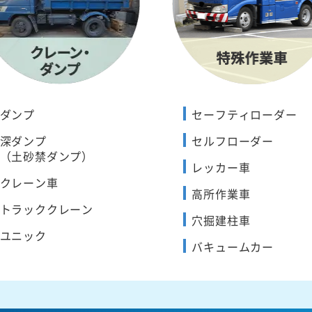
ダンプ
セーフティローダー
深ダンプ
セルフローダー
（土砂禁ダンプ）
レッカー車
クレーン車
高所作業車
トラッククレーン
穴掘建柱車
ユニック
バキュームカー