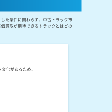
うした条件に関わらず、中古トラック市
高価買取が期待できるトラックとはどの
う文化があるため、