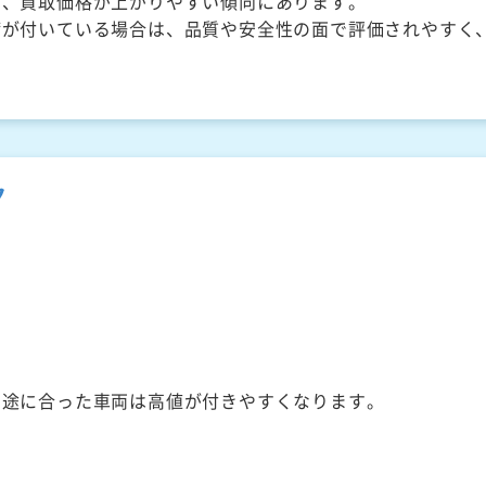
く、買取価格が上がりやすい傾向にあります。
備が付いている場合は、品質や安全性の面で評価されやすく
ク
用途に合った車両は高値が付きやすくなります。