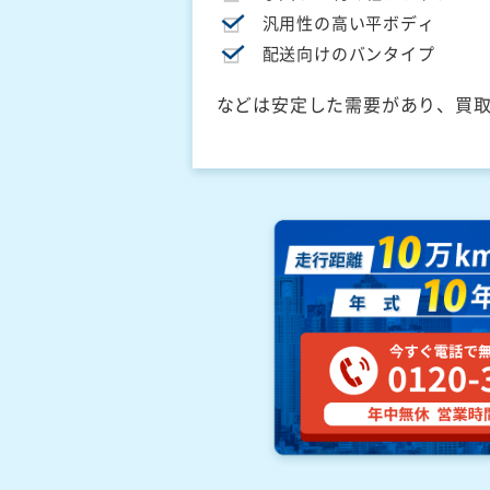
汎用性の高い平ボディ
配送向けのバンタイプ
などは安定した需要があり、買