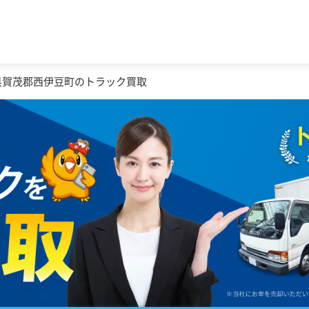
県賀茂郡西伊豆町のトラック買取