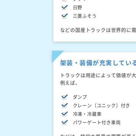
日野
三菱ふそう
などの国産トラックは世界的に
架装・装備が充実してい
トラックは用途によって価値が
例えば、
ダンプ
クレーン（ユニック）付き
冷凍・冷蔵車
パワーゲート付き車両