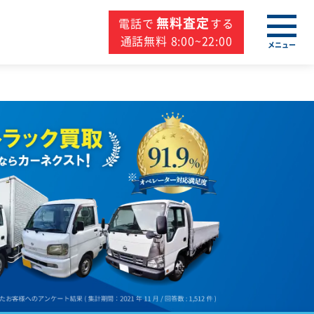
無料査定
電話で
する
通話無料 8:00~22:00
メニュー