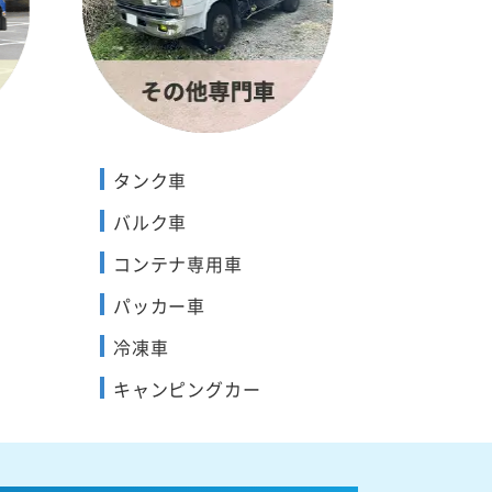
タンク車
バルク車
コンテナ専用車
パッカー車
冷凍車
キャンピングカー