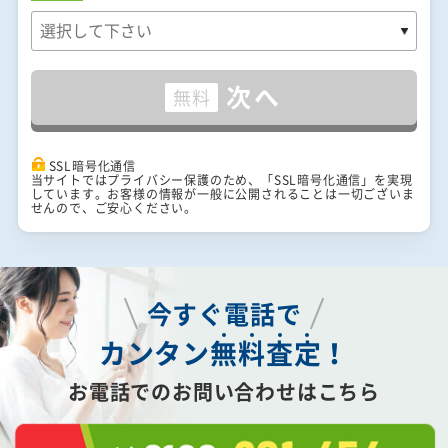
次へ
無料
SSL暗号化通信
当サイトではプライバシー保護のため、「SSL暗号化通信」を実現
しています。お客様の情報が一般に公開されることは一切ございま
せんので、ご安心ください。
今すぐ電話で
カンタン
無
料
査
定
！
お電話でのお問い合わせはこちら