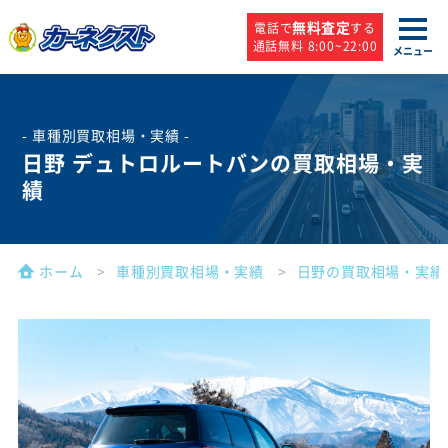
無料査定
電話で
する
通話無料 8:00~22:00
メニュー
- 車種別買取相場・実績 -
日野 デュトロルートバンの買取相場・実
績
ホーム
車種別買取相場・実績
日野の買取相場・実績