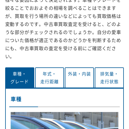
絞ることでおおよその相場を調べることはできます
が、買取を行う場所の違いなどによっても買取価格は
変動するのです。中古車買取査定を受けると、どのよ
うな部分がチェックされるのでしょうか。自分の愛車
についた価格が適正であるのかどうかを判断するため
にも、中古車買取の査定を受ける前にご確認くださ
い。
車種・
年式・
外装・
内装
排気量・
グレード
走行距離
走行状態
車種