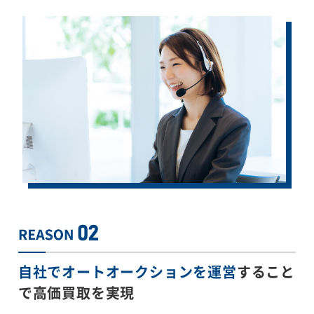
自社でオートオークションを運営
すること
で
高価買取を実現