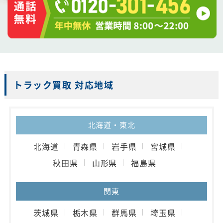
トラック買取 対応地域
北海道・東北
北海道
青森県
岩手県
宮城県
秋田県
山形県
福島県
関東
茨城県
栃木県
群馬県
埼玉県