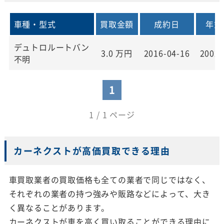
車種・型式
買取金額
成約日
年式
デュトロルートバン
3.0
万円
2016-04-16
2002
不明
1
1 / 1 ページ
カーネクストが高価買取できる理由
車買取業者の買取価格も全ての業者で同じではなく、
それぞれの業者の持つ強みや販路などによって、大き
く異なることがあります。
カーネクストが車を高く買い取ることができる理由に