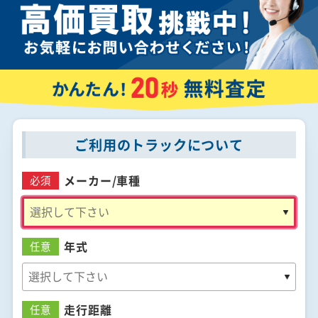
ご利用のトラックについて
メーカー/
車種
必須
年式
任意
走行距離
任意