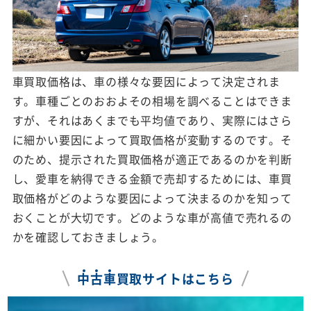
車買取価格は、車の様々な要因によって決定されま
す。車種ごとのおおよその相場を調べることはできま
すが、それはあくまでも平均値であり、実際にはさら
に細かい要因によって買取価格が変動するのです。そ
のため、提示された買取価格が適正であるのかを判断
し、愛車を納得できる金額で売却するためには、車買
取価格がどのような要因によって決まるのかを知って
おくことが大切です。どのような車が高値で売れるの
かを確認しておきましょう。
中
古
車
買取サイトはこちら