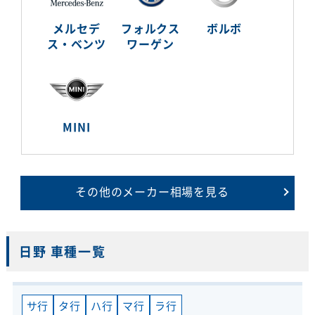
メルセデ
フォルクス
ボルボ
ス・ベンツ
ワーゲン
MINI
その他のメーカー相場を見る
日野 車種一覧
サ行
タ行
ハ行
マ行
ラ行