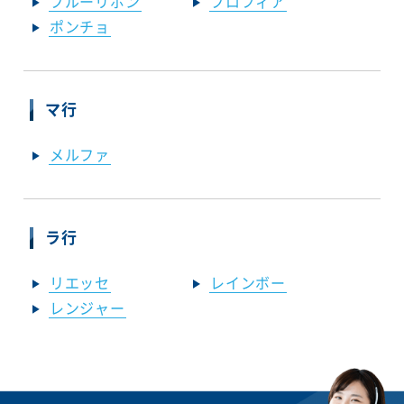
ブルーリボン
プロフィア
ポンチョ
マ行
メルファ
ラ行
リエッセ
レインボー
レンジャー