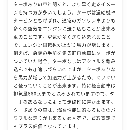
ターボありの車と聞くと、より早く走るイメー
ジを持つ方が多いでしょう。ターボは過給機や
タービンとも呼ばれ、通常のガソリン車よりも
多くの空気をエンジンに送り込むことが出来る
車のことです。空気が多く送り込まれること
で、エンジン回転数が上がり馬力が増します。
例えば、急坂の手前を走る軽自動車にターボが
ついていた場合、ターボなしはアクセルを踏み
込んでも加速しづらいのですが、ターボありな
ら馬力が増して加速力が上がるため、ぐいぐい
と登っていくことが出来ます。特に軽自動車は
排気量660ccまでと決められていますので、タ
ーボのあるなしによって走破性に差が出ます。
ターボありの車は、燃費性能は落ちるもののパ
ワフルな走りが出来るため人気で、買取査定で
もプラス評価となっています。