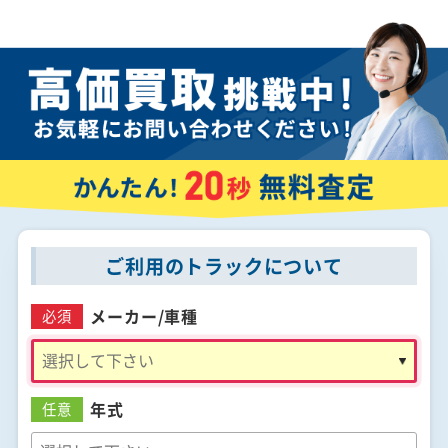
ご利用のトラックについて
メーカー/
車種
必須
年式
任意