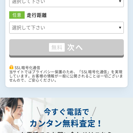
走行距離
任意
次へ
無料
SSL暗号化通信
当サイトではプライバシー保護のため、「SSL暗号化通信」を実現
しています。お客様の情報が一般に公開されることは一切ございま
せんので、ご安心ください。
今すぐ電話で
カンタン
無
料
査
定
！