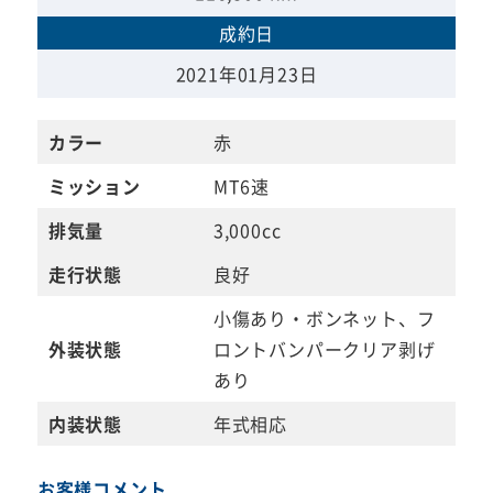
成約日
2021年01月23日
カラー
赤
ミッション
MT6速
排気量
3,000cc
走行状態
良好
小傷あり・ボンネット、フ
外装状態
ロントバンパークリア剥げ
あり
内装状態
年式相応
お客様コメント