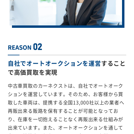
自社でオートオークションを運営
すること
で
高価買取を実現
中古車買取のカーネクストは、自社でオートオーク
ションを運営しています。そのため、お客様から買
取した車両は、提携する全国13,000社以上の業者へ
再販出来る販路を保有することが可能となってお
り、在庫を一切抱えることなく再販出来る仕組みが
出来ています。また、オートオークションを通して