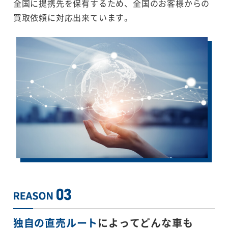
全国に提携先を保有するため、全国のお客様からの
買取依頼に対応出来ています。
独自の直売ルート
によってどんな車も