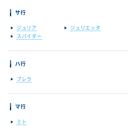
サ行
ジュリア
ジュリエッタ
スパイダー
ハ行
ブレラ
マ行
ミト