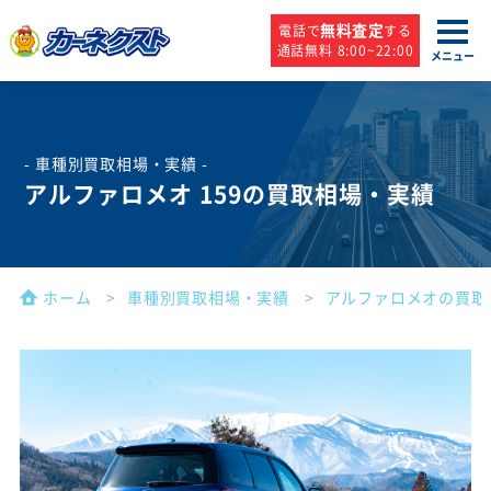
無料査定
電話で
する
通話無料 8:00~22:00
メニュー
- 車種別買取相場・実績 -
アルファロメオ 159の買取相場・実績
ホーム
車種別買取相場・実績
アルファロメオの買取