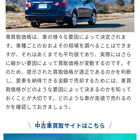
車買取価格は、車の様々な要因によって決定されま
す。車種ごとのおおよその相場を調べることはできま
すが、それはあくまでも平均値であり、実際にはさら
に細かい要因によって買取価格が変動するのです。そ
のため、提示された買取価格が適正であるのかを判断
し、愛車を納得できる金額で売却するためには、車買
取価格がどのような要因によって決まるのかを知って
おくことが大切です。どのような車が高値で売れるの
かを確認しておきましょう。
中
古
車
買取サイトはこちら