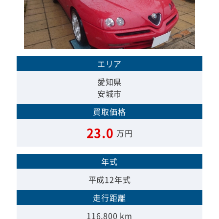
エリア
愛知県
安城市
買取価格
23.0
万円
年式
平成12年式
走行距離
116,800 km