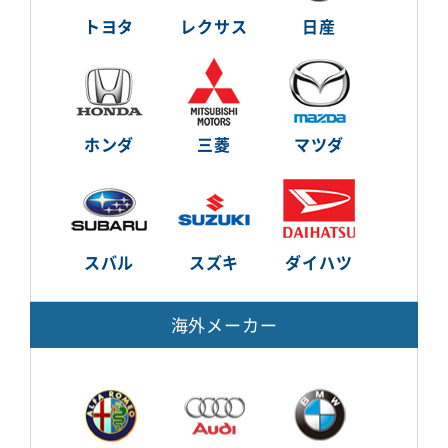
トヨタ
レクサス
日産
ホンダ
三菱
マツダ
スバル
スズキ
ダイハツ
海外メーカー