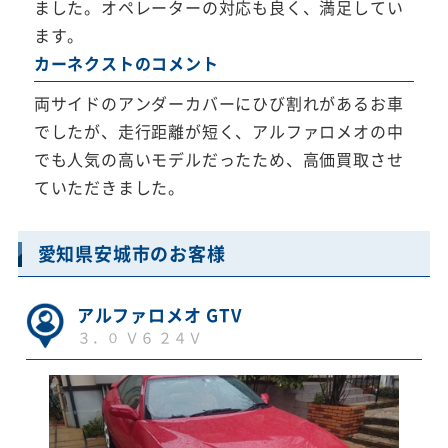
ました。オペレーターの対応も良く、満足してい
ます。
カーネクストのコメント
両サイドのアンダーカバーにひび割れがあるお車
でしたが、走行距離が短く、アルファロメオの中
でも人気の高いモデルだったため、高価買取させ
ていただきました。
愛知県安城市のお客様
アルファロメオ GTV
３．０ Ｖ６ ２４Ｖ