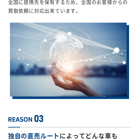
全国に提携先を保有するため、全国のお客様からの
買取依頼に対応出来ています。
独自の直売ルート
によってどんな車も