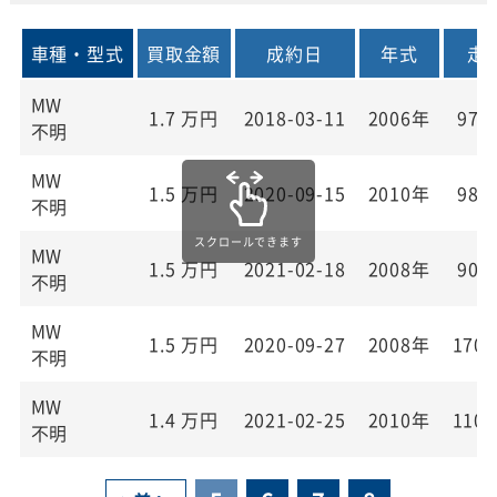
車種・型式
買取金額
成約日
年式
走
MW
1.7
万円
2018-03-11
2006年
97,
不明
MW
1.5
万円
2020-09-15
2010年
98,
不明
MW
1.5
万円
2021-02-18
2008年
90,
不明
MW
1.5
万円
2020-09-27
2008年
170,
不明
MW
1.4
万円
2021-02-25
2010年
110,
不明