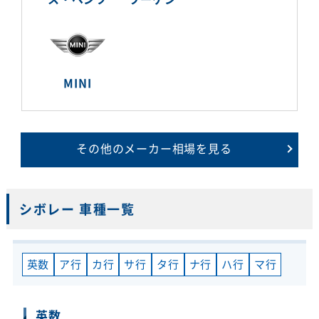
MINI
その他のメーカー相場を見る
シボレー 車種一覧
英数
ア行
カ行
サ行
タ行
ナ行
ハ行
マ行
英数