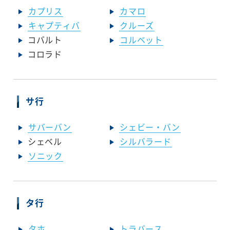
カプリス
カマロ
キャプティバ
クルーズ
コバルト
コルベット
コロラド
サ行
サバーバン
シェビー・バン
シェベル
シルバラード
ソニック
タ行
タホ
トラバース