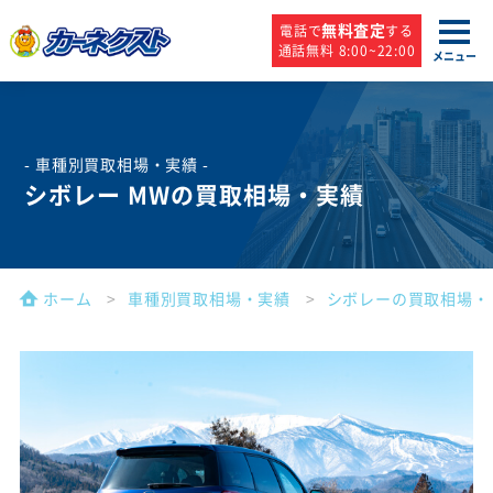
無料査定
電話で
する
通話無料 8:00~22:00
メニュー
- 車種別買取相場・実績 -
シボレー MWの買取相場・実績
ホーム
車種別買取相場・実績
シボレーの買取相場・