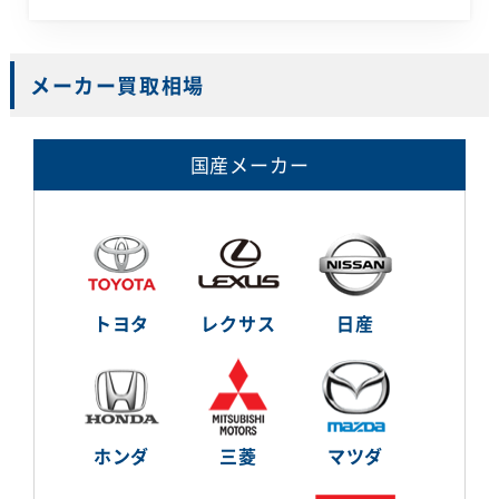
メーカー買取相場
国産メーカー
トヨタ
レクサス
日産
ホンダ
三菱
マツダ