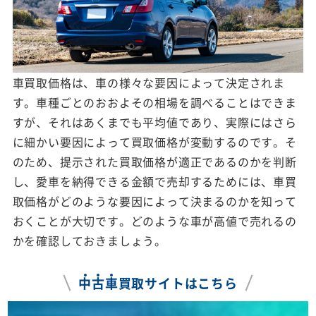
車買取価格は、車の様々な要因によって決定されま
す。車種ごとのおおよその相場を調べることはできま
すが、それはあくまでも平均値であり、実際にはさら
に細かい要因によって買取価格が変動するのです。そ
のため、提示された買取価格が適正であるのかを判断
し、愛車を納得できる金額で売却するためには、車買
取価格がどのような要因によって決まるのかを知って
おくことが大切です。どのような車が高値で売れるの
かを確認しておきましょう。
中
古
車
買取サイトはこちら