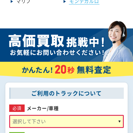
マリブ
モンテカルロ
ご利用のトラックについて
メーカー/
車種
必須