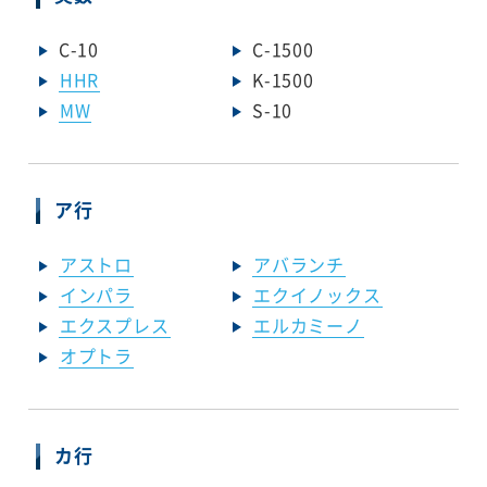
C-10
C-1500
HHR
K-1500
MW
S-10
ア行
アストロ
アバランチ
インパラ
エクイノックス
エクスプレス
エルカミーノ
オプトラ
カ行