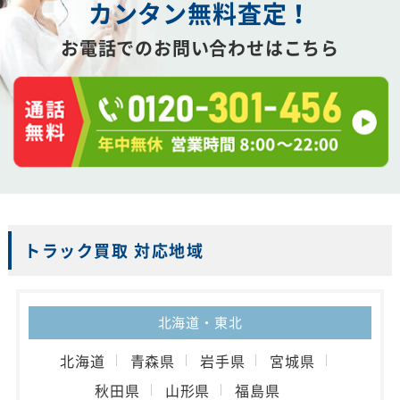
カンタン
無
料
査
定
！
お電話でのお問い合わせはこちら
トラック買取 対応地域
北海道・東北
北海道
青森県
岩手県
宮城県
秋田県
山形県
福島県