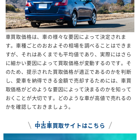
車買取価格は、車の様々な要因によって決定されま
す。車種ごとのおおよその相場を調べることはできま
すが、それはあくまでも平均値であり、実際にはさら
に細かい要因によって買取価格が変動するのです。そ
のため、提示された買取価格が適正であるのかを判断
し、愛車を納得できる金額で売却するためには、車買
取価格がどのような要因によって決まるのかを知って
おくことが大切です。どのような車が高値で売れるの
かを確認しておきましょう。
中
古
車
買取サイトはこちら