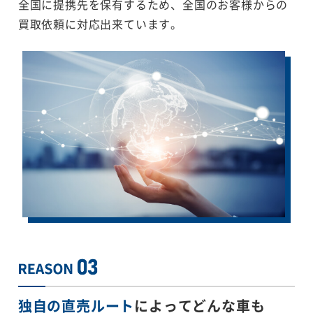
全国に提携先を保有するため、全国のお客様からの
買取依頼に対応出来ています。
独自の直売ルート
によってどんな車も