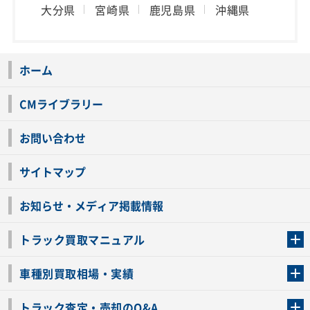
大分県
宮崎県
鹿児島県
沖縄県
ホーム
CMライブラリー
お問い合わせ
サイトマップ
お知らせ・メディア掲載情報
トラック買取マニュアル
トラック買取の流れ
トラックの自動車税還付について
お客様の声一覧
よくあるご質問
トラック高価買取の理由
車種別買取相場・実績
車種別買取相場・実績
トラック査定・売却のQ&A