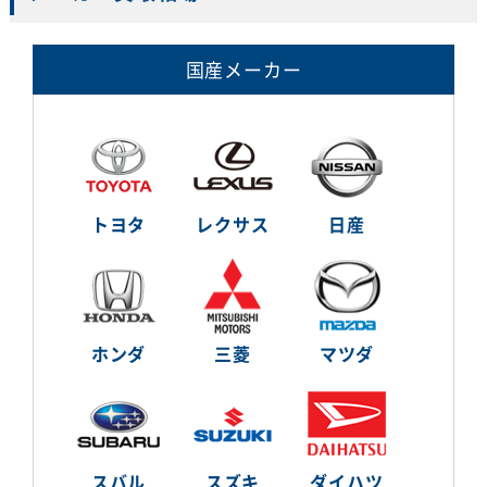
国産メーカー
トヨタ
レクサス
日産
ホンダ
三菱
マツダ
スバル
スズキ
ダイハツ