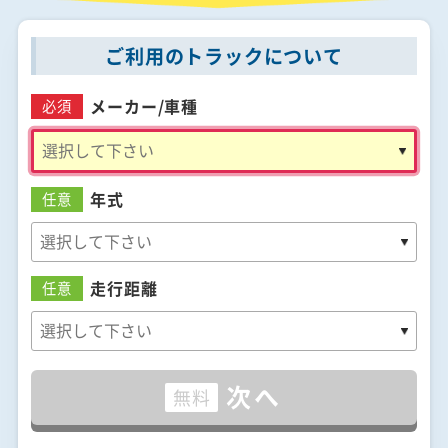
ご利用のトラックについて
メーカー/
車種
必須
年式
任意
走行距離
任意
次へ
無料