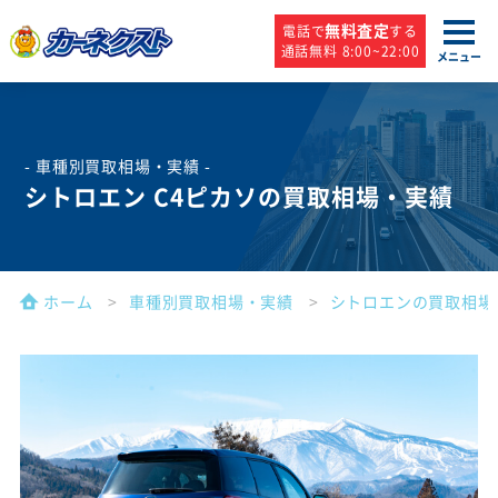
無料査定
電話で
する
通話無料 8:00~22:00
メニュー
- 車種別買取相場・実績 -
シトロエン C4ピカソの買取相場・実績
ホーム
車種別買取相場・実績
シトロエンの買取相場