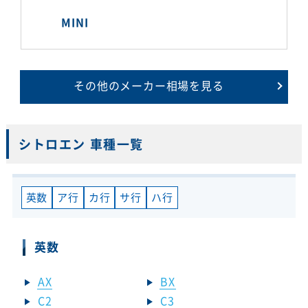
MINI
その他のメーカー相場を見る
シトロエン 車種一覧
英数
ア行
カ行
サ行
ハ行
英数
AX
BX
C2
C3