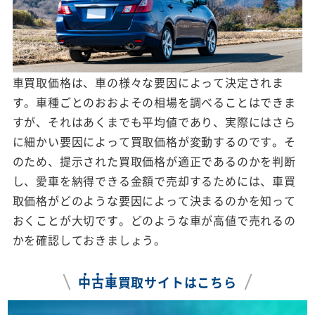
車買取価格は、車の様々な要因によって決定されま
す。車種ごとのおおよその相場を調べることはできま
すが、それはあくまでも平均値であり、実際にはさら
に細かい要因によって買取価格が変動するのです。そ
のため、提示された買取価格が適正であるのかを判断
し、愛車を納得できる金額で売却するためには、車買
取価格がどのような要因によって決まるのかを知って
おくことが大切です。どのような車が高値で売れるの
かを確認しておきましょう。
中
古
車
買取サイトはこちら