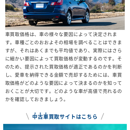
車買取価格は、車の様々な要因によって決定されま
す。車種ごとのおおよその相場を調べることはできま
すが、それはあくまでも平均値であり、実際にはさら
に細かい要因によって買取価格が変動するのです。そ
のため、提示された買取価格が適正であるのかを判断
し、愛車を納得できる金額で売却するためには、車買
取価格がどのような要因によって決まるのかを知って
おくことが大切です。どのような車が高値で売れるの
かを確認しておきましょう。
中
古
車
買取サイトはこちら