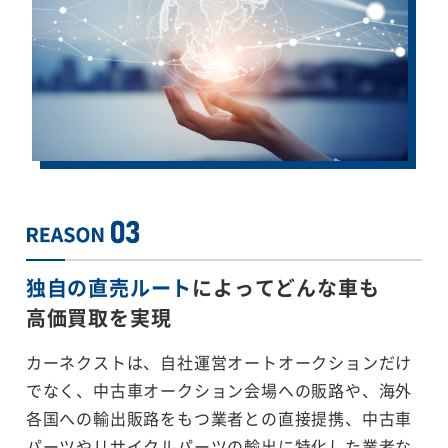
独自の直売ルート
によってどんな車も
高価買取を実現
カーネクストは、自社運営オートオークションだけ
でなく、中古車オークション会場への販路や、海外
各国への輸出販路をもつ業者との直接提携、中古車
パーツやリサイクルパーツの輸出に特化した業者な