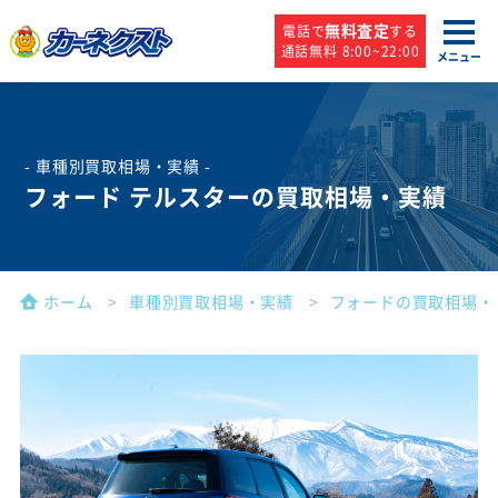
無料査定
電話で
する
通話無料 8:00~22:00
メニュー
- 車種別買取相場・実績 -
フォード テルスターの買取相場・実績
ホーム
車種別買取相場・実績
フォードの買取相場・