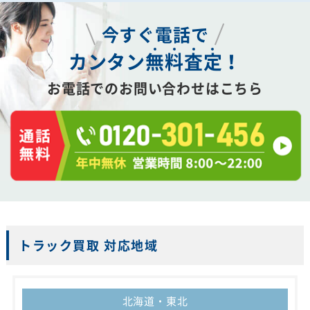
今すぐ電話で
カンタン
無
料
査
定
！
お電話でのお問い合わせはこちら
トラック買取 対応地域
北海道・東北