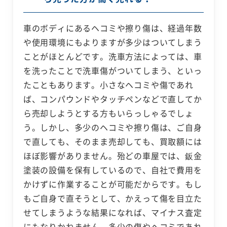
車のボディにあるヘコミや擦り傷は、経過年数
や使用環境にもよりますが多少はついてしまう
ことがほとんどです。洗車方法によっては、車
を洗ったことで洗車傷がついてしまう、といっ
たこともあります。小さなヘコミや傷であれ
ば、コンパウンドやタッチペンなどで直してか
ら売却しようとする方もいらっしゃるでしょ
う。しかし、多少のヘコミや擦り傷は、ご自身
で直しても、そのまま売却しても、買取額には
ほぼ影響がありません。殆どの車屋では、鈑金
塗装の設備を保有しているので、自社で費用を
かけずに作業することが可能だからです。もし
もご自身で直そうとして、かえって傷を目立た
せてしまうような結果になれば、マイナス査定
にもなりかねません。多少の傷やヘコミであれ