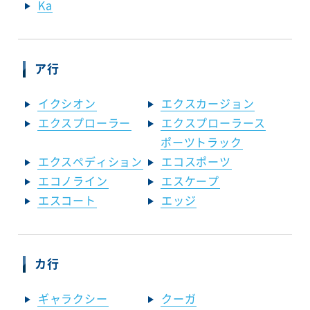
Ka
ア行
イクシオン
エクスカージョン
エクスプローラー
エクスプローラース
ポーツトラック
エクスペディション
エコスポーツ
エコノライン
エスケープ
エスコート
エッジ
カ行
ギャラクシー
クーガ