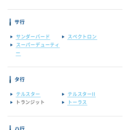
サ行
サンダーバード
スペクトロン
スーパーデューティ
ー
タ行
テルスター
テルスターII
トランジット
トーラス
ハ行