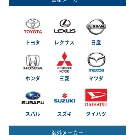
トヨタ
レクサス
日産
ホンダ
三菱
マツダ
スバル
スズキ
ダイハツ
海外メーカー