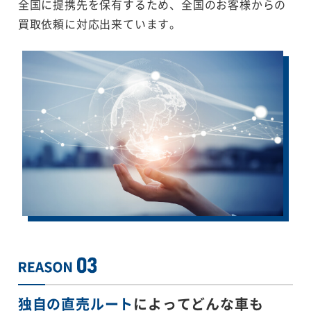
全国に提携先を保有するため、全国のお客様からの
買取依頼に対応出来ています。
独自の直売ルート
によってどんな車も