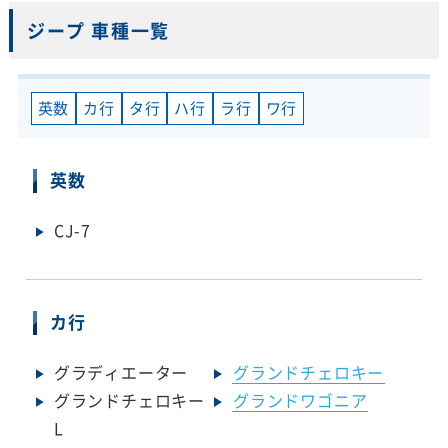
ジープ 車種一覧
英数
カ行
タ行
ハ行
ラ行
ワ行
英数
CJ-7
カ行
グラディエーター
グランドチェロキー
グランドチェロキー
グランドワゴニア
L