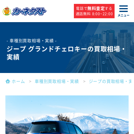
無料査定
電話で
する
通話無料 8:00~22:00
メニュー
- 車種別買取相場・実績 -
ジープ グランドチェロキーの買取相場・
実績
ホーム
車種別買取相場・実績
ジープの買取相場・実