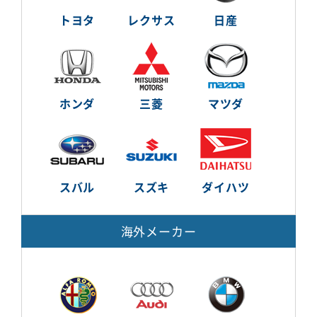
トヨタ
レクサス
日産
ホンダ
三菱
マツダ
スバル
スズキ
ダイハツ
海外メーカー