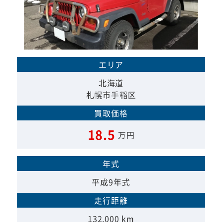
エリア
北海道
札幌市手稲区
買取価格
18.5
万円
年式
平成9年式
走行距離
132,000 km