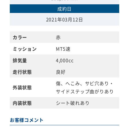
成約日
2021年03月12日
カラー
赤
ミッション
MT5速
排気量
4,000cc
走行状態
良好
傷、へこみ、サビ穴あり・
外装状態
サイドステップ曲がりあり
内装状態
シート破れあり
お客様コメント