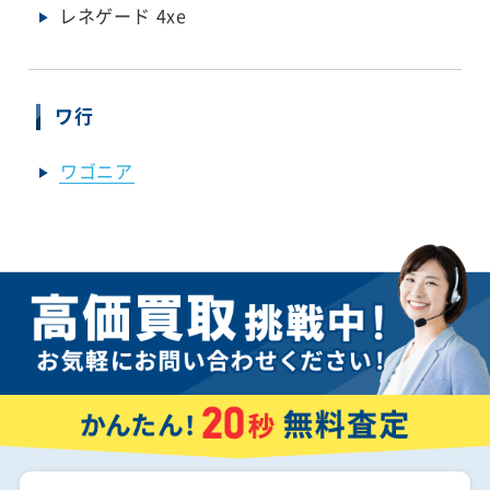
レネゲード 4xe
ワ行
ワゴニア