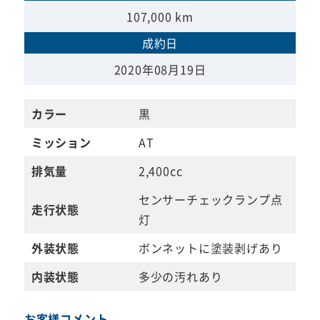
107,000 km
成約日
2020年08月19日
カラー
黒
ミッション
AT
排気量
2,400cc
センサーチェックランプ点
走行状態
灯
外装状態
ボンネットに塗装剥げあり
内装状態
多少の汚れあり
お客様コメント