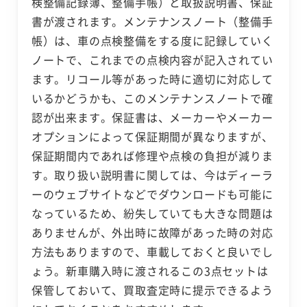
検整備記録簿、整備手帳）と取扱説明書、保証
書が渡されます。メンテナンスノート（整備手
帳）は、車の点検整備をする度に記録していく
ノートで、これまでの点検内容が記入されてい
ます。リコール等があった時に適切に対応して
いるかどうかも、このメンテナンスノートで確
認が出来ます。保証書は、メーカーやメーカー
オプションによって保証期間が異なりますが、
保証期間内であれば修理や点検の負担が減りま
す。取り扱い説明書に関しては、今はディーラ
ーのウェブサイトなどでダウンロードも可能に
なっているため、紛失していても大きな問題は
ありませんが、外出時に故障があった時の対応
方法もありますので、車載しておくと良いでし
ょう。新車購入時に渡されるこの3点セットは
保管しておいて、買取査定時に提示できるよう