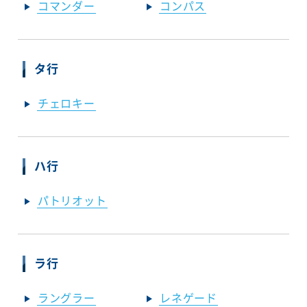
コマンダー
コンパス
タ行
チェロキー
ハ行
パトリオット
ラ行
ラングラー
レネゲード