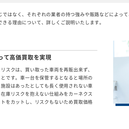
じではなく、それぞれの業者の持つ強みや販路などによって
できる理由について、詳しくご説明いたします。
って
高価買取を実現
なリスクは、買い取った車両を再販出来ず、
ことです。車一台を保管するとなると場所の
る施設はあったとしても長く使用されない車
の在庫リスクを抱えない仕組みをカーネクス
ストをカットし、リスクもないため買取価格