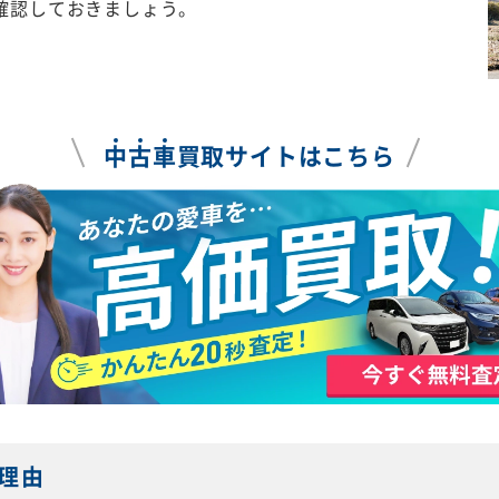
確認しておきましょう。
中
古
車
買取サイトはこちら
理由