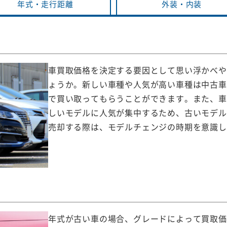
年式・
走行距離
外装・
内装
車買取価格を決定する要因として思い浮かべや
ょうか。新しい車種や人気が高い車種は中古車
で買い取ってもらうことができます。また、車
しいモデルに人気が集中するため、古いモデル
売却する際は、モデルチェンジの時期を意識し
年式が古い車の場合、グレードによって買取価