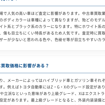
場で人気の高い車ほど査定に影響があります。中古車買取
のボディカラーは車種によって異なりますが、殆どのモデ
イト系とブラック系のカラーになります。特にホワイト系
、傷も目立ちにくい特長があるため人気です。査定時に買
ザーが少ないと思われる色や、色褪せ等が目立ちやすいカ
は買取価格に影響がある？
り、メーカーによってはハイブリッド車とガソリン車それ
す。例えばトヨタ自動車にはZ・G・Xのグレード設定があ
主要や立派なといった意味があり上級グレード、Xはエクスト
設定があります。最上級グレードとなると、外装内装装備