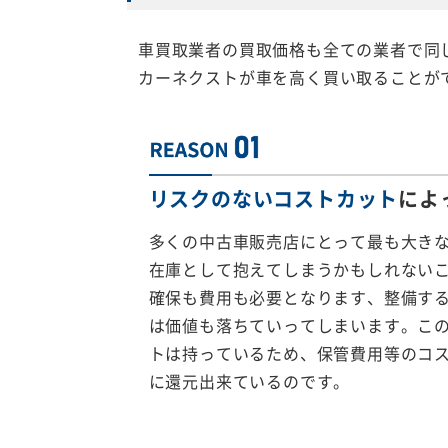
車買取業者の買取価格も全ての業者で同
カーネクストが車を高く買い取ることが
リスクのないコストカット
によ
多くの中古車販売店にとって最も大き
在庫として抱えてしまうかもしれない
確保も費用も必要となります、整備す
は価値も落ちていってしまいます。こ
トは持っているため、保管費用等のコ
に還元出来ているのです。