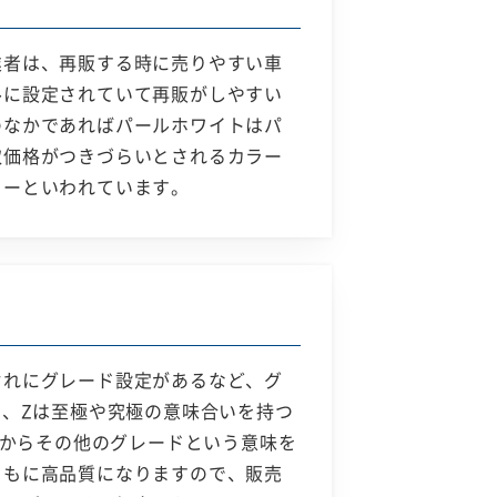
業者は、再販する時に売りやすい車
ルに設定されていて再販がしやすい
のなかであればパールホワイトはパ
取価格がつきづらいとされるカラー
ラーといわれています。
ぞれにグレード設定があるなど、グ
り、Zは至極や究極の意味合いを持つ
ラからその他のグレードという意味を
ともに高品質になりますので、販売