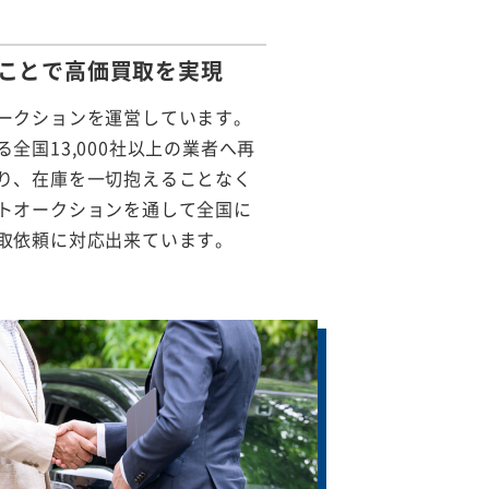
ことで
高価買取を実現
ークションを運営しています。
全国13,000社以上の業者へ再
り、在庫を一切抱えることなく
トオークションを通して全国に
取依頼に対応出来ています。