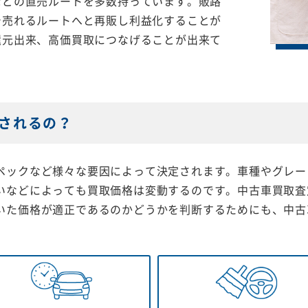
などの直売ルートを多数持っています。販路
で売れるルートへと再販し利益化することが
還元出来、高価買取につなげることが出来て
されるの？
ペックなど様々な要因によって決定されます。車種やグレー
いなどによっても買取価格は変動するのです。中古車買取査
いた価格が適正であるのかどうかを判断するためにも、中古