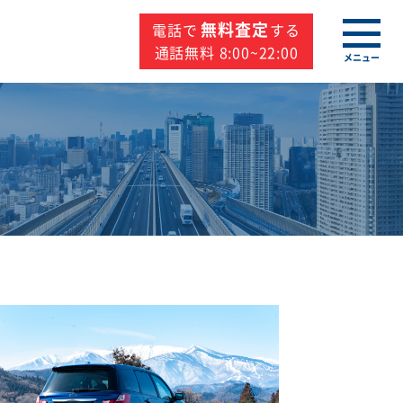
無料査定
電話で
する
通話無料 8:00~22:00
メニュー