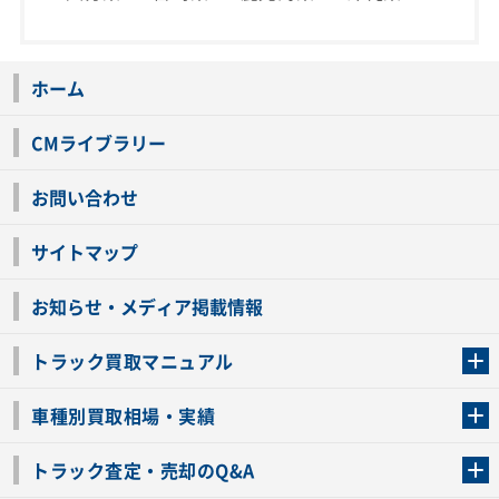
ホーム
CMライブラリー
お問い合わせ
サイトマップ
お知らせ・メディア掲載情報
トラック買取マニュアル
トラック買取の流れ
トラックの自動車税還付について
お客様の声一覧
よくあるご質問
トラック高価買取の理由
車種別買取相場・実績
車種別買取相場・実績
トラック査定・売却のQ&A