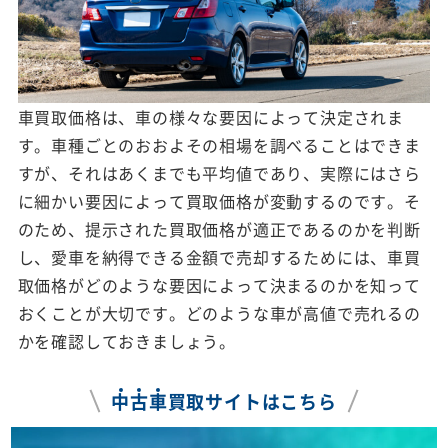
車買取価格は、車の様々な要因によって決定されま
す。車種ごとのおおよその相場を調べることはできま
すが、それはあくまでも平均値であり、実際にはさら
に細かい要因によって買取価格が変動するのです。そ
のため、提示された買取価格が適正であるのかを判断
し、愛車を納得できる金額で売却するためには、車買
取価格がどのような要因によって決まるのかを知って
おくことが大切です。どのような車が高値で売れるの
かを確認しておきましょう。
中
古
車
買取サイトはこちら