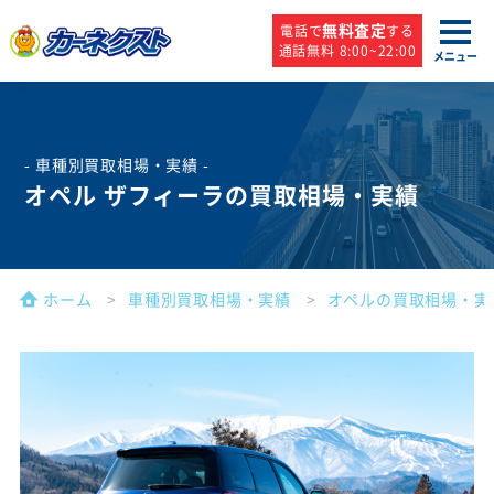
無料査定
電話で
する
通話無料 8:00~22:00
メニュー
- 車種別買取相場・実績 -
オペル ザフィーラの買取相場・実績
ホーム
車種別買取相場・実績
オペルの買取相場・実