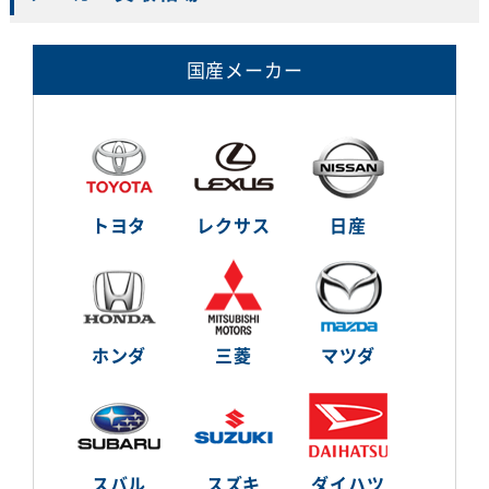
国産メーカー
トヨタ
レクサス
日産
ホンダ
三菱
マツダ
スバル
スズキ
ダイハツ