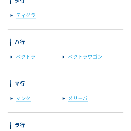
タ行
ティグラ
ハ行
ベクトラ
ベクトラワゴン
マ行
マンタ
メリーバ
ラ行