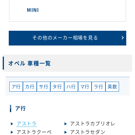
MINI
その他のメーカー相場を見る
オペル 車種一覧
ア行
カ行
サ行
タ行
ハ行
マ行
ラ行
英数
ア行
アストラ
アストラカブリオレ
アストラクーペ
アストラセダン