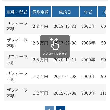
車種・型式
買取金額
成約日
年式
走
ザフィーラ
3.3
万円
2018-10-31
2001年
60,
不明
ザフィーラ
2.8
万円
2017-02-08
2006年
50,
不明
ザフィーラ
2.5
万円
2020-10-11
2000年
90,
不明
ザフィーラ
1.2
万円
2017-01-08
2000年
90,
不明
ザフィーラ
1.2
万円
2019-03-08
2000年
110,
不明