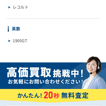
レコルト
英数
1900GT