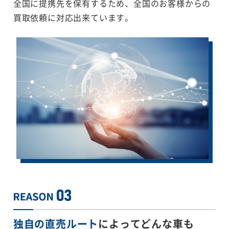
全国に提携先を保有するため、全国のお客様からの
買取依頼に対応出来ています。
独自の直売ルート
によってどんな車も