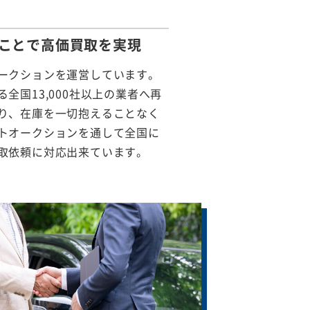
ことで
高価買取を実現
ークションを運営しています。
全国13,000社以上の業者へ再
り、在庫を一切抱えることなく
トオークションを通して全国に
取依頼に対応出来ています。