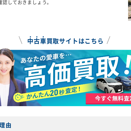
確認しておきましょう。
中
古
車
買取サイトはこちら
理由