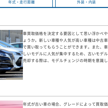
年式・
走行距離
外装・
内装
車買取価格を決定する要因として思い浮かべや
ょうか。新しい車種や人気が高い車種は中古車
で買い取ってもらうことができます。また、車
しいモデルに人気が集中するため、古いモデル
売却する際は、モデルチェンジの時期を意識し
年式が古い車の場合、グレードによって買取価