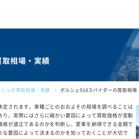
買取相場・実績
ルシェの買取相場・実績
ポルシェ918スパイダーの買取相場
決定されます。車種ごとのおおよその相場を調べることは
あり、実際にはさらに細かい要因によって買取価格が変動
価格が適正であるのかを判断し、愛車を納得できる金額で
うな要因によって決まるのかを知っておくことが大切で