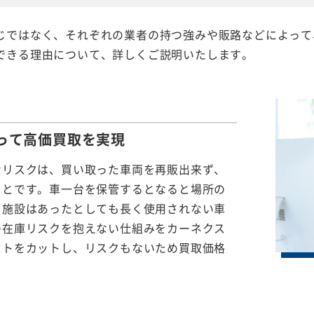
じではなく、それぞれの業者の持つ強みや販路などによって
できる理由について、詳しくご説明いたします。
って
高価買取を実現
なリスクは、買い取った車両を再販出来ず、
ことです。車一台を保管するとなると場所の
る施設はあったとしても長く使用されない車
の在庫リスクを抱えない仕組みをカーネクス
ストをカットし、リスクもないため買取価格