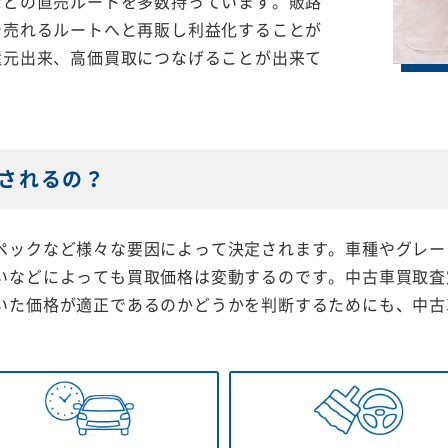
などの直売ルートを多数持っています。販路
で売れるルートへと再販し利益化することが
還元出来、高価買取につなげることが出来て
されるの？
ペックなど様々な要因によって決定されます。車種やグレー
いなどによっても買取価格は変動するのです。中古車買取査
いた価格が適正であるのかどうかを判断するためにも、中古