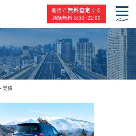
無料査定
電話で
する
通話無料 8:00~22:00
メニュー
・実績