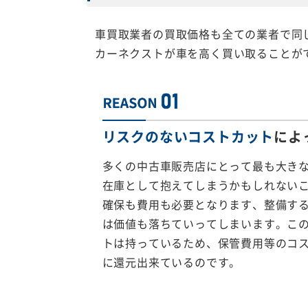
車買取業者の買取価格も全ての業者で同
カーネクストが車を高く買い取ることが
リスクのないコストカット
によ
多くの中古車販売店にとって最も大き
在庫として抱えてしまうかもしれない
確保も費用も必要となります、整備す
は価値も落ちていってしまいます。こ
トは持っているため、保管費用等のコ
に還元出来ているのです。