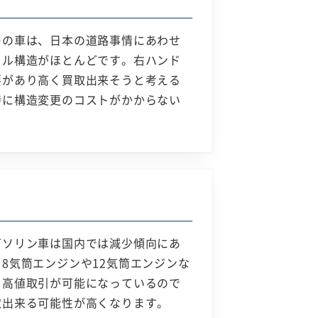
ーの車は、日本の道路事情にあわせ
ドル構造がほとんどです。右ハンド
要があり高く買取出来そうと考える
時に構造変更のコストがかからない
ガソリン車は国内では減少傾向にあ
8気筒エンジンや12気筒エンジンな
も高値取引が可能になっているので
取出来る可能性が高くなります。