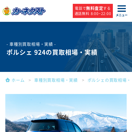
無料査定
電話で
する
通話無料 8:00~22:00
メニュー
- 車種別買取相場・実績 -
ポルシェ 924の買取相場・実績
ホーム
車種別買取相場・実績
ポルシェの買取相場・