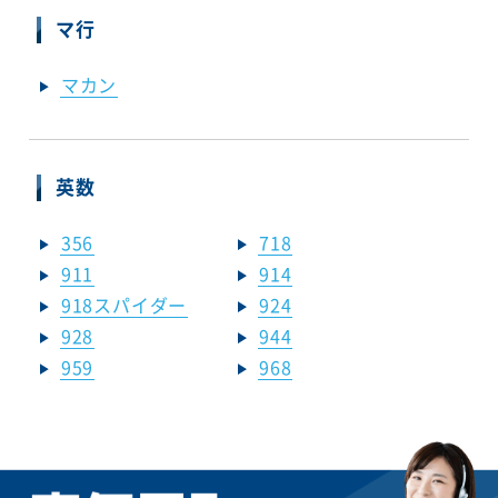
マ行
マカン
英数
356
718
911
914
918スパイダー
924
928
944
959
968