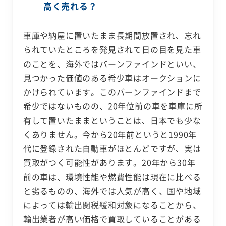
高く売れる？
車庫や納屋に置いたまま長期間放置され、忘れ
られていたところを発見されて日の目を見た車
のことを、海外ではバーンファインドといい、
見つかった価値のある希少車はオークションに
かけられています。このバーンファインドまで
希少ではないものの、20年位前の車を車庫に所
有して置いたままということは、日本でも少な
くありません。今から20年前というと1990年
代に登録された自動車がほとんどですが、実は
買取がつく可能性があります。20年から30年
前の車は、環境性能や燃費性能は現在に比べる
と劣るものの、海外では人気が高く、国や地域
によっては輸出関税緩和対象になることから、
輸出業者が高い価格で買取していることがある