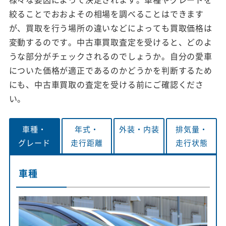
絞ることでおおよその相場を調べることはできます
が、買取を行う場所の違いなどによっても買取価格は
変動するのです。中古車買取査定を受けると、どのよ
うな部分がチェックされるのでしょうか。自分の愛車
についた価格が適正であるのかどうかを判断するため
にも、中古車買取の査定を受ける前にご確認くださ
い。
車種・
年式・
外装・
内装
排気量・
グレード
走行距離
走行状態
車種