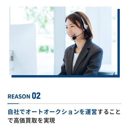
自社でオートオークションを運営
すること
で
高価買取を実現