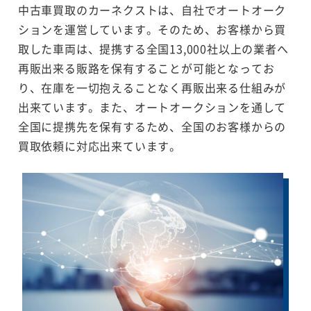
中古車買取のカーネクストは、自社でオートオーク
ションを運営しています。そのため、お客様から買
取した車両は、提携する全国13,000社以上の業者へ
再販出来る販路を保有することが可能となってお
り、在庫を一切抱えることなく再販出来る仕組みが
出来ています。また、オートオークションを通して
全国に提携先を保有するため、全国のお客様からの
買取依頼に対応出来ています。