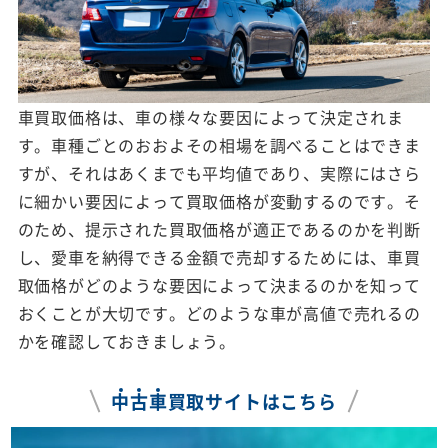
車買取価格は、車の様々な要因によって決定されま
す。車種ごとのおおよその相場を調べることはできま
すが、それはあくまでも平均値であり、実際にはさら
に細かい要因によって買取価格が変動するのです。そ
のため、提示された買取価格が適正であるのかを判断
し、愛車を納得できる金額で売却するためには、車買
取価格がどのような要因によって決まるのかを知って
おくことが大切です。どのような車が高値で売れるの
かを確認しておきましょう。
中
古
車
買取サイトはこちら