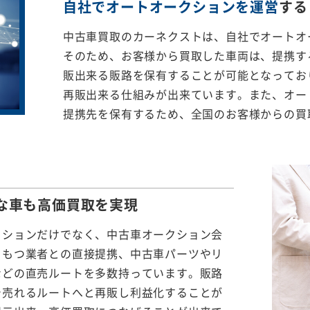
自社でオートオークションを運営
する
中古車買取のカーネクストは、自社でオートオ
そのため、お客様から買取した車両は、提携する
販出来る販路を保有することが可能となってお
再販出来る仕組みが出来ています。また、オー
提携先を保有するため、全国のお客様からの買
な車も
高価買取を実現
クションだけでなく、中古車オークション会
をもつ業者との直接提携、中古車パーツやリ
などの直売ルートを多数持っています。販路
で売れるルートへと再販し利益化することが