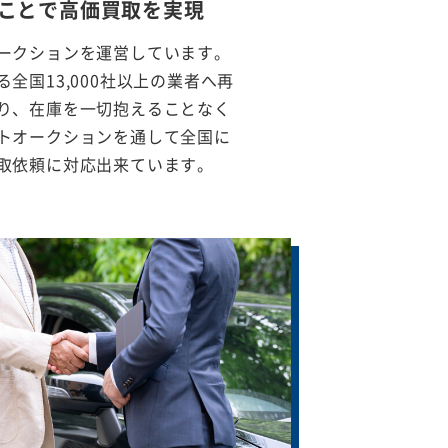
ことで
高価買取を実現
ークションを運営しています。
全国13,000社以上の業者へ再
り、在庫を一切抱えることなく
トオークションを通して全国に
取依頼に対応出来ています。