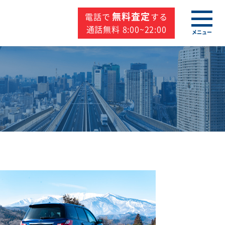
無料査定
電話で
する
通話無料 8:00~22:00
メニュー