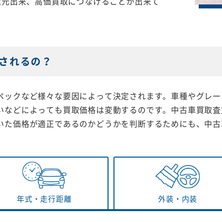
還元出来、高価買取につなげることが出来て
されるの？
ペックなど様々な要因によって決定されます。車種やグレー
いなどによっても買取価格は変動するのです。中古車買取査
いた価格が適正であるのかどうかを判断するためにも、中古
年式・
走行距離
外装・
内装