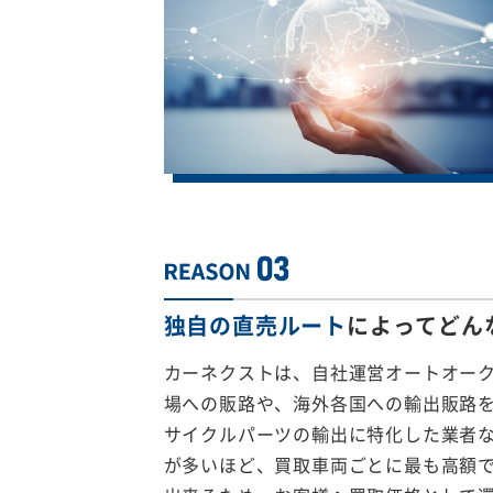
独自の直売ルート
によってどん
カーネクストは、自社運営オートオー
場への販路や、海外各国への輸出販路
サイクルパーツの輸出に特化した業者
が多いほど、買取車両ごとに最も高額