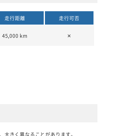
走行距離
走行可否
45,000 km
✕
、大きく異なることがあります。