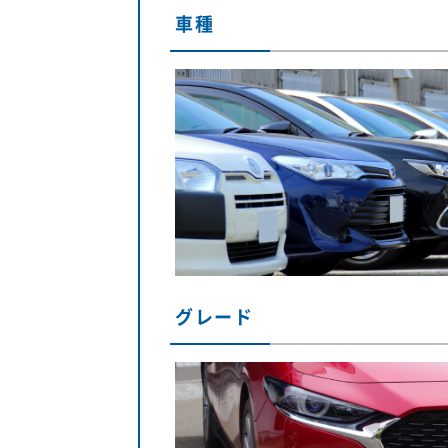
車種
グレード