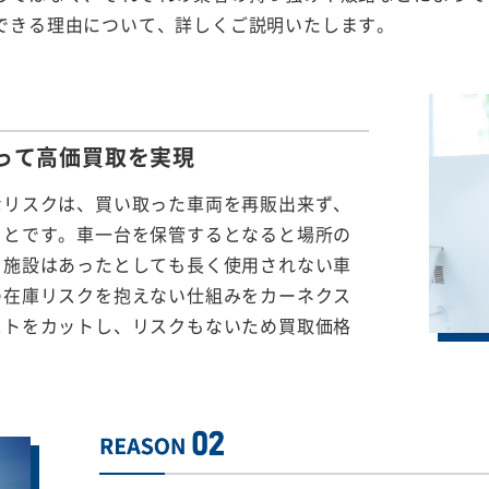
できる理由について、詳しくご説明いたします。
って
高価買取を実現
なリスクは、買い取った車両を再販出来ず、
ことです。車一台を保管するとなると場所の
る施設はあったとしても長く使用されない車
の在庫リスクを抱えない仕組みをカーネクス
ストをカットし、リスクもないため買取価格