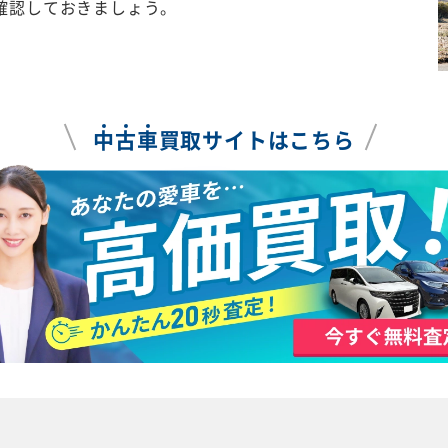
確認しておきましょう。
中
古
車
買取サイトはこちら
績