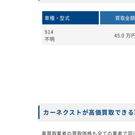
車種・型式
買取金
914
45.0
万
不明
カーネクストが高価買取できる
車買取業者の買取価格も全ての業者で同