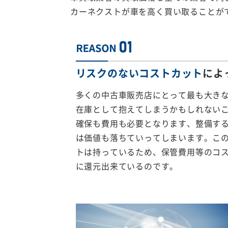
カーネクストが車を高く買い取ることが
リスクのないコストカット
によ
多くの中古車販売店にとって最も大き
在庫として抱えてしまうかもしれない
確保も費用も必要となります、整備す
は価値も落ちていってしまいます。こ
トは持っているため、保管費用等のコ
に還元出来ているのです。