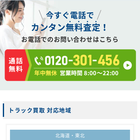
今すぐ電話で
カンタン
無
料
査
定
！
お電話でのお問い合わせはこちら
トラック買取 対応地域
北海道・東北