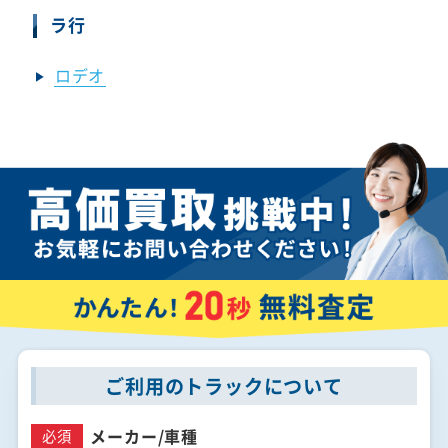
ラ行
ロデオ
ご利用のトラックについて
メーカー/
車種
必須