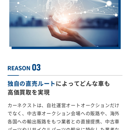
独自の直売ルート
によってどんな車も
高価買取を実現
カーネクストは、自社運営オートオークションだけ
でなく、中古車オークション会場への販路や、海外
各国への輸出販路をもつ業者との直接提携、中古車
パーツやリサイクルパーツの輸出に特化した業者な