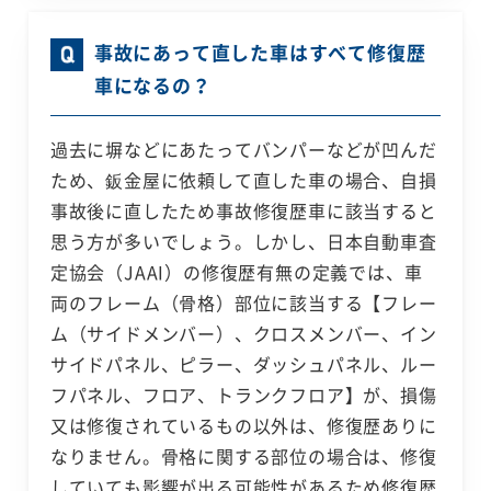
事故にあって直した車はすべて修復歴
車になるの？
過去に塀などにあたってバンパーなどが凹んだ
ため、鈑金屋に依頼して直した車の場合、自損
事故後に直したため事故修復歴車に該当すると
思う方が多いでしょう。しかし、日本自動車査
定協会（JAAI）の修復歴有無の定義では、車
両のフレーム（骨格）部位に該当する【フレー
ム（サイドメンバー）、クロスメンバー、イン
サイドパネル、ピラー、ダッシュパネル、ルー
フパネル、フロア、トランクフロア】が、損傷
又は修復されているもの以外は、修復歴ありに
なりません。骨格に関する部位の場合は、修復
していても影響が出る可能性があるため修復歴