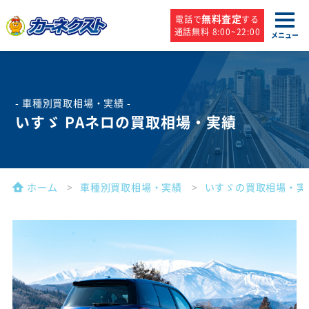
無料査定
電話で
する
通話無料 8:00~22:00
メニュー
- 車種別買取相場・実績 -
いすゞ PAネロの買取相場・実績
ホーム
車種別買取相場・実績
いすゞの買取相場・実