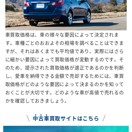
車買取価格は、車の様々な要因によって決定されま
す。車種ごとのおおよその相場を調べることはできま
すが、それはあくまでも平均値であり、実際にはさら
に細かい要因によって買取価格が変動するのです。そ
のため、提示された買取価格が適正であるのかを判断
し、愛車を納得できる金額で売却するためには、車買
取価格がどのような要因によって決まるのかを知って
おくことが大切です。どのような車が高値で売れるの
かを確認しておきましょう。
中
古
車
買取サイトはこちら