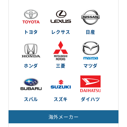
トヨタ
レクサス
日産
ホンダ
三菱
マツダ
スバル
スズキ
ダイハツ
海外メーカー