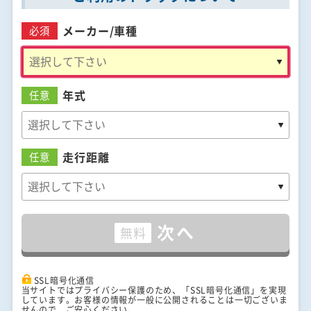
メーカー/
車種
必須
年式
任意
走行距離
任意
次へ
無料
SSL暗号化通信
当サイトではプライバシー保護のため、「SSL暗号化通信」を実現
しています。お客様の情報が一般に公開されることは一切ございま
せんので、ご安心ください。