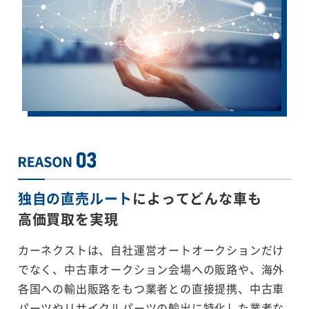
独自の直売ルート
によってどんな車も
高価買取を実現
カーネクストは、自社運営オートオークションだけ
でなく、中古車オークション会場への販路や、海外
各国への輸出販路をもつ業者との直接提携、中古車
パーツやリサイクルパーツの輸出に特化した業者な