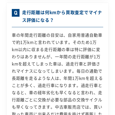
走行距離は何kmから買取査定でマイナ
ス評価になる？
車の年間走行距離の目安は、自家用普通自動車
で約1万kmと言われています。そのため1万
km以内に収まる走行距離の車は特に評価に変
わりはありませんが、一年間の走行距離が1万
kmを超えてしまった車は、過走行車と評価さ
れマイナスになってしまいます。毎日の通勤で
長距離を走るような人は、年間1万kmを超える
ことが多く、過走行車になります。過走行車と
なると、車の経年劣化も早くなると言われ、走
行距離ごとに交換が必要な部品の交換サイクル
も早くなってきます。中古車販売店では、買い
取った車両に出来るだけ費用を掛けず再販した