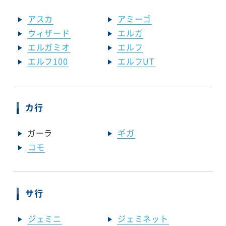
アスカ
アミーゴ
ウィザード
エルガ
エルガミオ
エルフ
エルフ100
エルフUT
カ行
ガーラ
ギガ
コモ
サ行
ジェミニ
ジェミネット