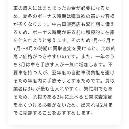
車の購入にはまとまったお金が必要になるた
め、夏冬のボーナス時期は購買欲の高いお客様
が多くなります。中古車販売店も繁忙期に備え
るため、ボーナス時期が来る前に積極的に在庫
を仕入れようと考えます。そのため1月～2月と
7月～8月の時期に買取査定を受けると、比較的
高い価格がつきやすいのです。また、一年のう
ち3月は車を手放す人が一気に増加します。不
要車を持つ人が、翌年度の自動車税負担を避け
るため年度内に手放そうとするためです。買取
業者は3月が最も仕入れやすく、繁忙期でもあ
るため、余裕のある2月に比べると買取査定額
を高くつける必要がないため、出来れば2月ま
でに売却することをおすすめします。