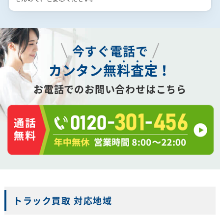
今すぐ電話で
カンタン
無
料
査
定
！
お電話でのお問い合わせはこちら
トラック買取 対応地域