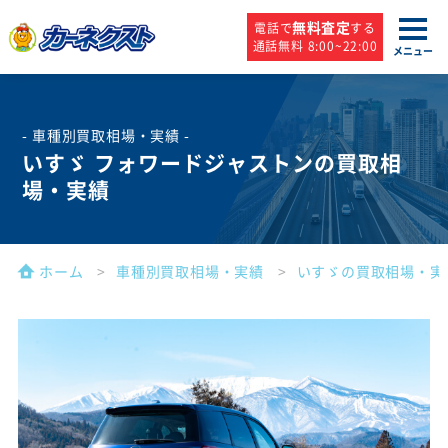
無料査定
電話で
する
通話無料 8:00~22:00
メニュー
- 車種別買取相場・実績 -
いすゞ フォワードジャストンの買取相
場・実績
ホーム
車種別買取相場・実績
いすゞの買取相場・実