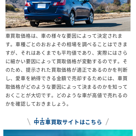
車買取価格は、車の様々な要因によって決定されま
す。車種ごとのおおよその相場を調べることはできま
すが、それはあくまでも平均値であり、実際にはさら
に細かい要因によって買取価格が変動するのです。そ
のため、提示された買取価格が適正であるのかを判断
し、愛車を納得できる金額で売却するためには、車買
取価格がどのような要因によって決まるのかを知って
おくことが大切です。どのような車が高値で売れるの
かを確認しておきましょう。
中
古
車
買取サイトはこちら