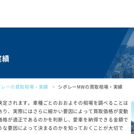
実績
ボレーの買取相場・実績
シボレーMWの買取相場・実績
決定されます。車種ごとのおおよその相場を調べることは
あり、実際にはさらに細かい要因によって買取価格が変動
価格が適正であるのかを判断し、愛車を納得できる金額で
うな要因によって決まるのかを知っておくことが大切で