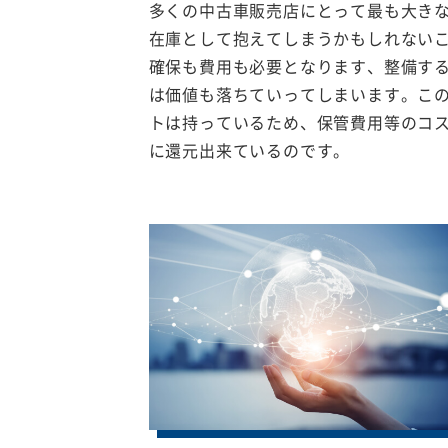
多くの中古車販売店にとって最も大き
在庫として抱えてしまうかもしれない
確保も費用も必要となります、整備す
は価値も落ちていってしまいます。こ
トは持っているため、保管費用等のコ
に還元出来ているのです。