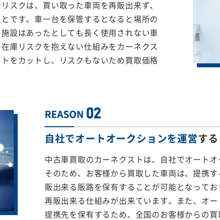
なリスクは、買い取った車両を再販出来ず、
ことです。車一台を保管するとなると場所の
る施設はあったとしても長く使用されない車
の在庫リスクを抱えない仕組みをカーネクス
ストをカットし、リスクもないため買取価格
自社でオートオークションを運営
する
中古車買取のカーネクストは、自社でオートオ
そのため、お客様から買取した車両は、提携する
販出来る販路を保有することが可能となってお
再販出来る仕組みが出来ています。また、オー
提携先を保有するため、全国のお客様からの買