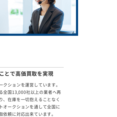
ことで
高価買取を実現
ークションを運営しています。
全国13,000社以上の業者へ再
り、在庫を一切抱えることなく
トオークションを通して全国に
取依頼に対応出来ています。