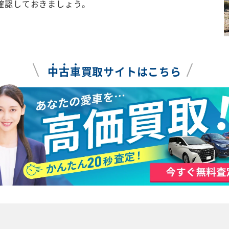
確認しておきましょう。
中
古
車
買取サイトはこちら