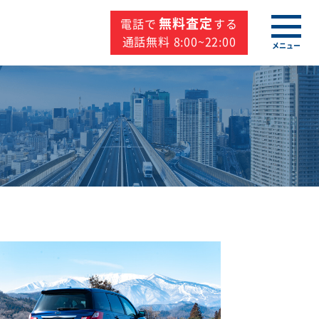
無料査定
電話で
する
通話無料 8:00~22:00
メニュー