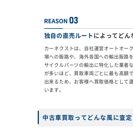
独自の直売ルート
によってどん
カーネクストは、自社運営オートオー
場への販路や、海外各国への輸出販路
サイクルパーツの輸出に特化した業者
が多いほど、買取車両ごとに最も高額
出来るため、お客様へ買取価格として
います。
中古車買取ってどんな風に査定