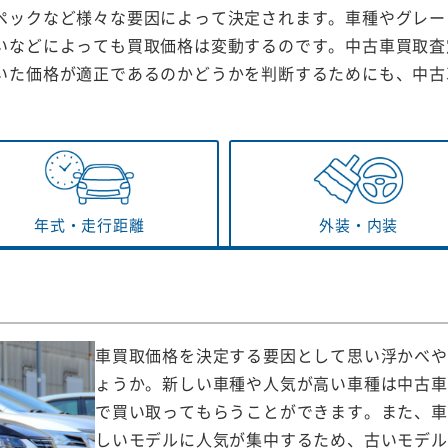
ペックなど様々な要因によって決定されます。車種やグレー
いなどによっても買取価格は変動するのです。中古車買取査
いた価格が適正であるのかどうかを判断するためにも、中古
年式・
走行距離
外装・
内装
車買取価格を決定する要因として思い浮かべや
ょうか。新しい車種や人気が高い車種は中古車
で買い取ってもらうことができます。また、車
しいモデルに人気が集中するため、古いモデル