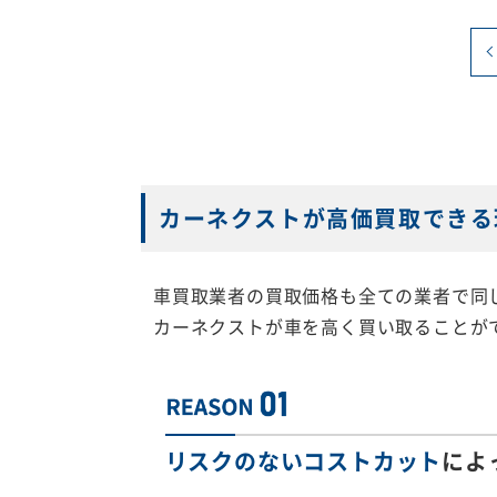
カーネクストが高価買取できる
車買取業者の買取価格も全ての業者で同
カーネクストが車を高く買い取ることが
リスクのないコストカット
によ