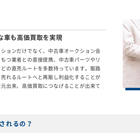
な車も
高価買取を実現
クションだけでなく、中古車オークション会
をもつ業者との直接提携、中古車パーツやリ
などの直売ルートを多数持っています。販路
で売れるルートへと再販し利益化することが
還元出来、高価買取につなげることが出来て
されるの？