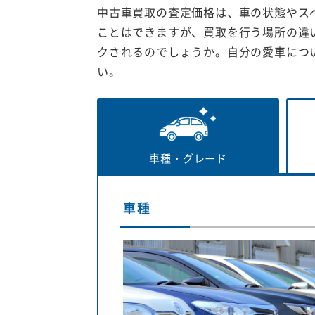
中古車買取の査定価格は、車の状態やス
ことはできますが、買取を行う場所の違
クされるのでしょうか。自分の愛車につ
い。
車種・
グレード
車種