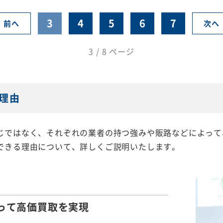
3
4
5
6
7
前へ
次へ
3 / 8 ページ
理由
じではなく、それぞれの業者の持つ強みや販路などによって
できる理由について、詳しくご説明いたします。
って
高価買取を実現