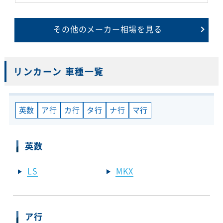
その他のメーカー相場を見る
リンカーン 車種一覧
英数
ア行
カ行
タ行
ナ行
マ行
英数
LS
MKX
ア行