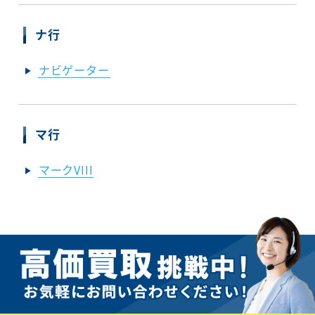
ナ行
ナビゲーター
マ行
マークVIII