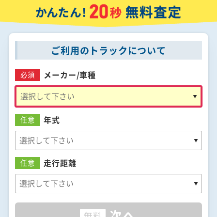
ご利用のトラックについて
メーカー/
車種
必須
年式
任意
走行距離
任意
次へ
無料