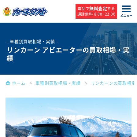
無料査定
電話で
する
通話無料 8:00~22:00
メニュー
- 車種別買取相場・実績 -
リンカーン アビエーターの買取相場・実
績
ホーム
車種別買取相場・実績
リンカーンの買取相場