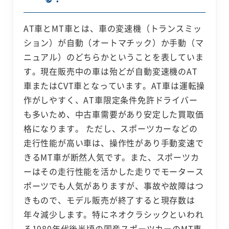
AT車とMT車とは、車の変速機（トランスミッ
ション）が自動（オートマチック）か手動（マ
ニュアル）のどちらかということを表していま
す。現在販売中の車は殆どが自動変速機のAT
車またはCVT車となっています。AT車は運転操
作がしやすく、AT車限定条件免許ドライバー
も多いため、中古車需要があり安定した買取価
格になります。 ただし、スポーツカーなどの
走行性能が高い車は、操作性があり手動変速で
きるMT車が断然人気です。また、スポーツカ
ーはその走行性能を活かした走りでモータース
ポーツでも人気がありますが、事故や故障はつ
きもので、モデル販売が終了すると現存数は
年々減少します。特にネオクラシックといわれ
る1980年代後半頃の国産スポーツカーのMT車