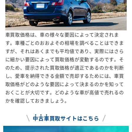
車買取価格は、車の様々な要因によって決定されま
す。車種ごとのおおよその相場を調べることはできま
すが、それはあくまでも平均値であり、実際にはさら
に細かい要因によって買取価格が変動するのです。そ
のため、提示された買取価格が適正であるのかを判断
し、愛車を納得できる金額で売却するためには、車買
取価格がどのような要因によって決まるのかを知って
おくことが大切です。どのような車が高値で売れるの
かを確認しておきましょう。
中
古
車
買取サイトはこちら