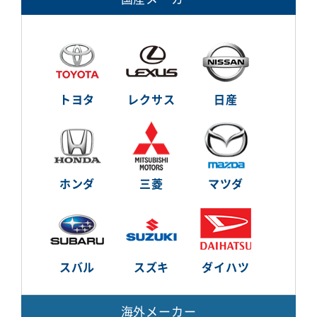
トヨタ
レクサス
日産
ホンダ
三菱
マツダ
スバル
スズキ
ダイハツ
海外メーカー