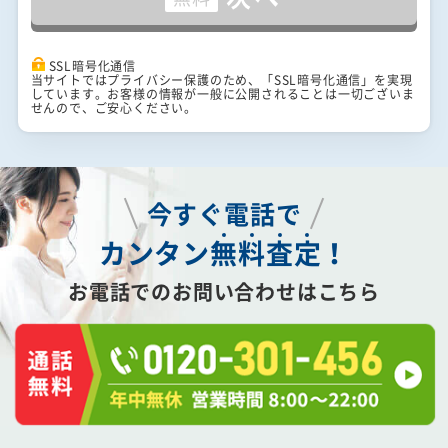
SSL暗号化通信
当サイトではプライバシー保護のため、「SSL暗号化通信」を実現
しています。お客様の情報が一般に公開されることは一切ございま
せんので、ご安心ください。
今すぐ電話で
カンタン
無
料
査
定
！
お電話でのお問い合わせはこちら