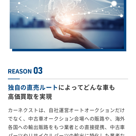
独自の直売ルート
によってどんな車も
高価買取を実現
カーネクストは、自社運営オートオークションだけ
でなく、中古車オークション会場への販路や、海外
各国への輸出販路をもつ業者との直接提携、中古車
パーツやリサイクルパーツの輸出に特化した業者な