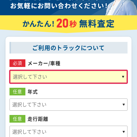
ご利用のトラックについて
メーカー/
車種
必須
年式
任意
走行距離
任意