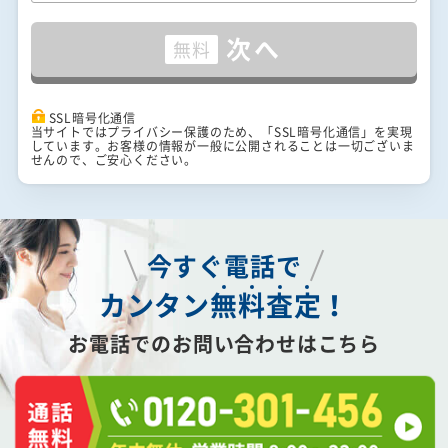
次へ
無料
SSL暗号化通信
当サイトではプライバシー保護のため、「SSL暗号化通信」を実現
しています。お客様の情報が一般に公開されることは一切ございま
せんので、ご安心ください。
今すぐ電話で
カンタン
無
料
査
定
！
お電話でのお問い合わせはこちら