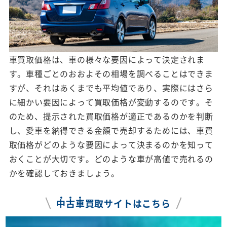
車買取価格は、車の様々な要因によって決定されま
す。車種ごとのおおよその相場を調べることはできま
すが、それはあくまでも平均値であり、実際にはさら
に細かい要因によって買取価格が変動するのです。そ
のため、提示された買取価格が適正であるのかを判断
し、愛車を納得できる金額で売却するためには、車買
取価格がどのような要因によって決まるのかを知って
おくことが大切です。どのような車が高値で売れるの
かを確認しておきましょう。
中
古
車
買取サイトはこちら