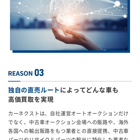
独自の直売ルート
によってどんな車も
高価買取を実現
カーネクストは、自社運営オートオークションだけ
でなく、中古車オークション会場への販路や、海外
各国への輸出販路をもつ業者との直接提携、中古車
パーツやリサイクルパーツの輸出に特化した業者な