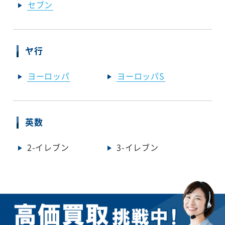
セブン
ヤ行
ヨーロッパ
ヨーロッパS
英数
2-イレブン
3-イレブン