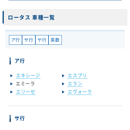
ロータス 車種一覧
ア行
サ行
ヤ行
英数
ア行
エキシージ
エスプリ
エミーラ
エラン
エリーゼ
エヴォーラ
サ行