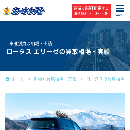
無料査定
電話で
する
通話無料 8:00~22:00
メニュー
- 車種別買取相場・実績 -
ロータス エリーゼの買取相場・実績
ホーム
車種別買取相場・実績
ロータスの買取相場・