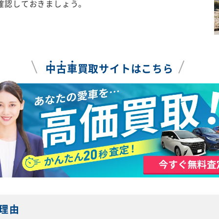
確認しておきましょう。
中
古
車
買取サイトはこちら
理由