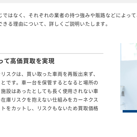
じではなく、それぞれの業者の持つ強みや販路などによって
できる理由について、詳しくご説明いたします。
って
高価買取を実現
なリスクは、買い取った車両を再販出来ず、
ことです。車一台を保管するとなると場所の
る施設はあったとしても長く使用されない車
の在庫リスクを抱えない仕組みをカーネクス
ストをカットし、リスクもないため買取価格