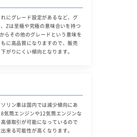
ぞれにグレード設定があるなど、グ
り、Zは至極や究極の意味合いを持つ
ラからその他のグレードという意味を
ともに高品質になりますので、販売
、下がりにくい傾向となります。
ガソリン車は国内では減少傾向にあ
8気筒エンジンや12気筒エンジンな
も高値取引が可能になっているので
取出来る可能性が高くなります。