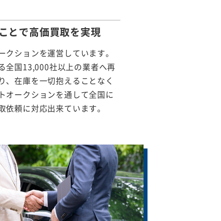
ことで
高価買取を実現
ークションを運営しています。
全国13,000社以上の業者へ再
り、在庫を一切抱えることなく
トオークションを通して全国に
取依頼に対応出来ています。