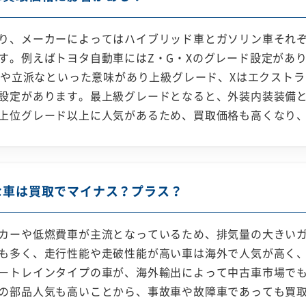
り、メーカーによってはハイブリッド車とガソリン車それ
す。例えばトヨタ自動車にはZ・G・Xのグレード設定があ
主要や立派なといった意味があり上級グレード、Xはエクスト
設定があります。最上級グレードとなると、外装内装装備
上位グレード以上に人気があるため、買取価格も高くなり
な車は買取でマイナス？プラス？
カーや低燃費車が主流となっているため、排気量の大きい
も多く、走行性能や走破性能が高い車は海外で人気が高く、
ートレインタイプの車が、海外輸出によって中古車市場で
の部品人気も高いことから、事故車や故障車であっても買