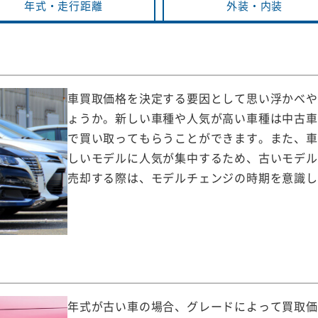
年式・
走行距離
外装・
内装
車買取価格を決定する要因として思い浮かべや
ょうか。新しい車種や人気が高い車種は中古車
で買い取ってもらうことができます。また、車
しいモデルに人気が集中するため、古いモデル
売却する際は、モデルチェンジの時期を意識し
年式が古い車の場合、グレードによって買取価