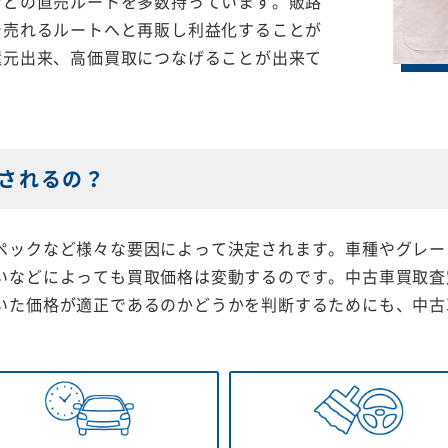
などの直売ルートを多数持っています。販路
で売れるルートへと再販し利益化することが
還元出来、高価買取につなげることが出来て
されるの？
ペックなど様々な要因によって決定されます。車種やグレー
いなどによっても買取価格は変動するのです。中古車買取査
いた価格が適正であるのかどうかを判断するためにも、中古