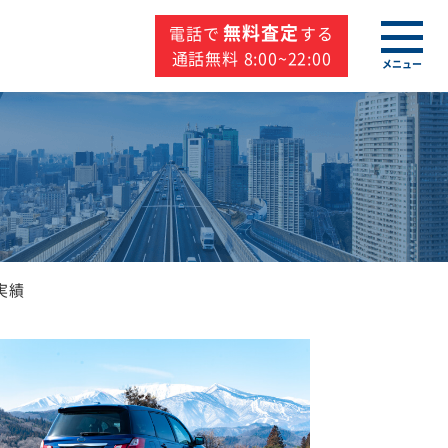
無料査定
電話で
する
通話無料 8:00~22:00
メニュー
実績