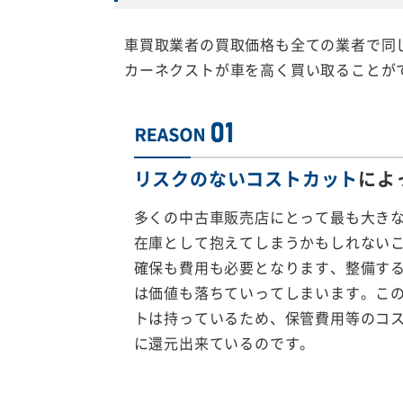
車買取業者の買取価格も全ての業者で同
カーネクストが車を高く買い取ることが
リスクのないコストカット
によ
多くの中古車販売店にとって最も大き
在庫として抱えてしまうかもしれない
確保も費用も必要となります、整備す
は価値も落ちていってしまいます。こ
トは持っているため、保管費用等のコ
に還元出来ているのです。