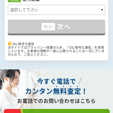
次へ
無料
SSL暗号化通信
当サイトではプライバシー保護のため、「SSL暗号化通信」を実現
しています。お客様の情報が一般に公開されることは一切ございま
せんので、ご安心ください。
今すぐ電話で
カンタン
無
料
査
定
！
お電話でのお問い合わせはこちら