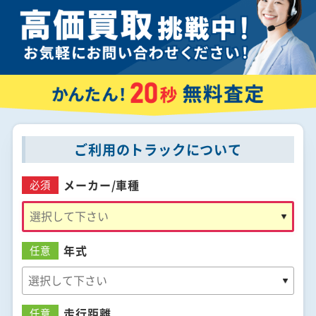
ご利用のトラックについて
メーカー/
車種
必須
年式
任意
走行距離
任意