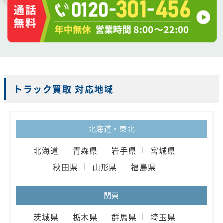
トラック買取 対応地域
北海道・東北
北海道
青森県
岩手県
宮城県
秋田県
山形県
福島県
関東
茨城県
栃木県
群馬県
埼玉県