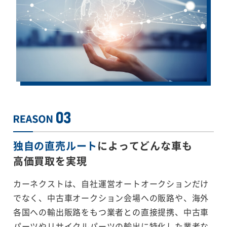
独自の直売ルート
によってどんな車も
高価買取を実現
カーネクストは、自社運営オートオークションだけ
でなく、中古車オークション会場への販路や、海外
各国への輸出販路をもつ業者との直接提携、中古車
パーツやリサイクルパーツの輸出に特化した業者な