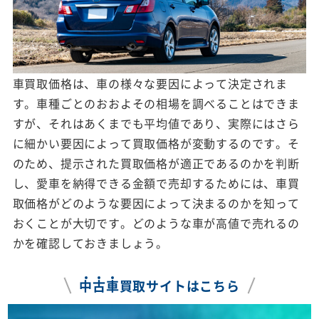
車買取価格は、車の様々な要因によって決定されま
す。車種ごとのおおよその相場を調べることはできま
すが、それはあくまでも平均値であり、実際にはさら
に細かい要因によって買取価格が変動するのです。そ
のため、提示された買取価格が適正であるのかを判断
し、愛車を納得できる金額で売却するためには、車買
取価格がどのような要因によって決まるのかを知って
おくことが大切です。どのような車が高値で売れるの
かを確認しておきましょう。
中
古
車
買取サイトはこちら