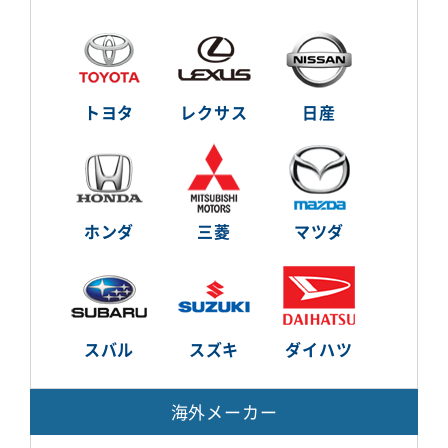
トヨタ
レクサス
日産
ホンダ
三菱
マツダ
スバル
スズキ
ダイハツ
海外メーカー