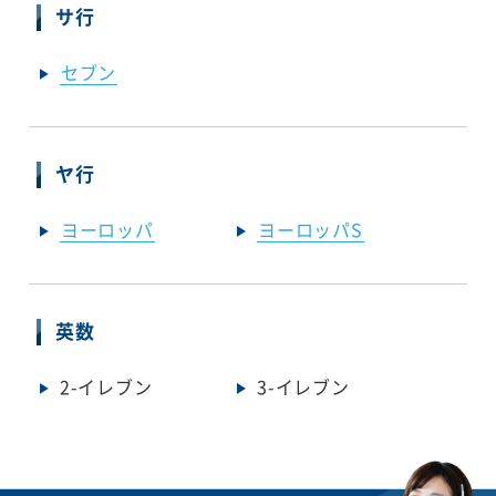
サ行
セブン
ヤ行
ヨーロッパ
ヨーロッパS
英数
2-イレブン
3-イレブン