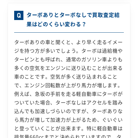
ターボありとターボなしで買取査定結
果はどのくらい変わる？
ターボありの車と聞くと、より早く走るイメー
ジを持つ方が多いでしょう。ターボは過給機や
タービンとも呼ばれ、通常のガソリン車よりも
多くの空気をエンジンに送り込むことが出来る
車のことです。空気が多く送り込まれること
で、エンジン回転数が上がり馬力が増します。
例えば、急坂の手前を走る軽自動車にターボが
ついていた場合、ターボなしはアクセルを踏み
込んでも加速しづらいのですが、ターボありな
ら馬力が増して加速力が上がるため、ぐいぐい
と登っていくことが出来ます。特に軽自動車は
排気量660ccまでと決められていますので、タ