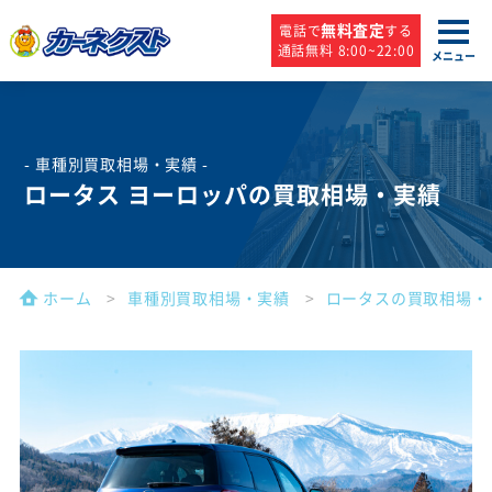
無料査定
電話で
する
通話無料 8:00~22:00
メニュー
- 車種別買取相場・実績 -
ロータス ヨーロッパの買取相場・実績
ホーム
車種別買取相場・実績
ロータスの買取相場・