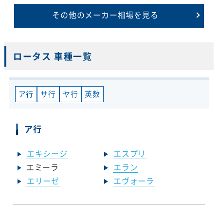
その他のメーカー相場を見る
ロータス 車種一覧
ア行
サ行
ヤ行
英数
ア行
エキシージ
エスプリ
エミーラ
エラン
エリーゼ
エヴォーラ