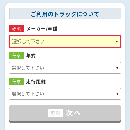
ご利用のトラックについて
メーカー/
車種
必須
年式
任意
走行距離
任意
次へ
無料