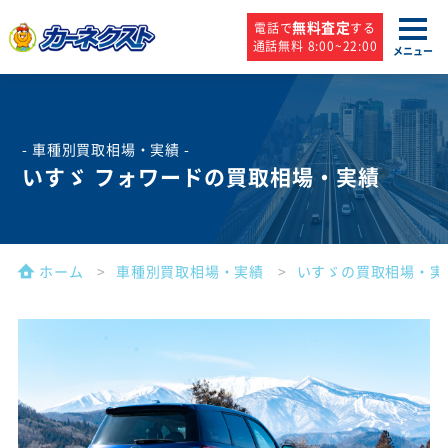
無料査定
電話で
する
通話無料 8:00~22:00
メニュー
- 車種別買取相場・実績 -
いすゞ フォワードの買取相場・実績
ホーム
車種別買取相場・実績
いすゞの買取相場・実