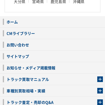
大分県
宮崎県
鹿児島県
沖縄県
ホーム
CMライブラリー
お問い合わせ
サイトマップ
お知らせ・メディア掲載情報
トラック買取マニュアル
トラック買取の流れ
トラックの自動車税還付について
お客様の声一覧
よくあるご質問
トラック高価買取の理由
車種別買取相場・実績
車種別買取相場・実績
トラック査定・売却のQ&A