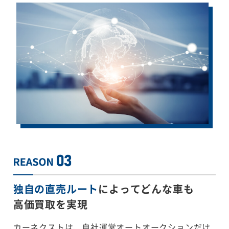
独自の直売ルート
によってどんな車も
高価買取を実現
カーネクストは、自社運営オートオークションだけ