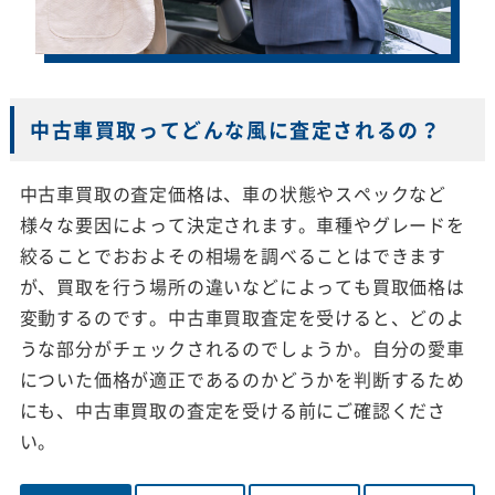
中古車買取ってどんな風に査定されるの？
中古車買取の査定価格は、車の状態やスペックなど
様々な要因によって決定されます。車種やグレードを
絞ることでおおよその相場を調べることはできます
が、買取を行う場所の違いなどによっても買取価格は
変動するのです。中古車買取査定を受けると、どのよ
うな部分がチェックされるのでしょうか。自分の愛車
についた価格が適正であるのかどうかを判断するため
にも、中古車買取の査定を受ける前にご確認くださ
い。