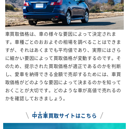
車買取価格は、車の様々な要因によって決定されま
す。車種ごとのおおよその相場を調べることはできま
すが、それはあくまでも平均値であり、実際にはさら
に細かい要因によって買取価格が変動するのです。そ
のため、提示された買取価格が適正であるのかを判断
し、愛車を納得できる金額で売却するためには、車買
取価格がどのような要因によって決まるのかを知って
おくことが大切です。どのような車が高値で売れるの
かを確認しておきましょう。
中
古
車
買取サイトはこちら