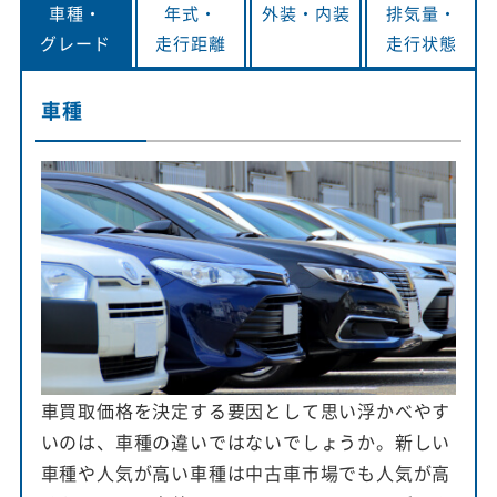
車種・
年式・
外装・
内装
排気量・
グレード
走行距離
走行状態
車種
車買取価格を決定する要因として思い浮かべやす
いのは、車種の違いではないでしょうか。新しい
車種や人気が高い車種は中古車市場でも人気が高