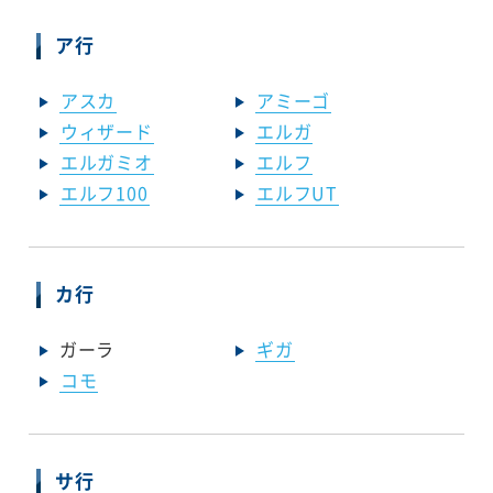
ア行
アスカ
アミーゴ
ウィザード
エルガ
エルガミオ
エルフ
エルフ100
エルフUT
カ行
ガーラ
ギガ
コモ
サ行