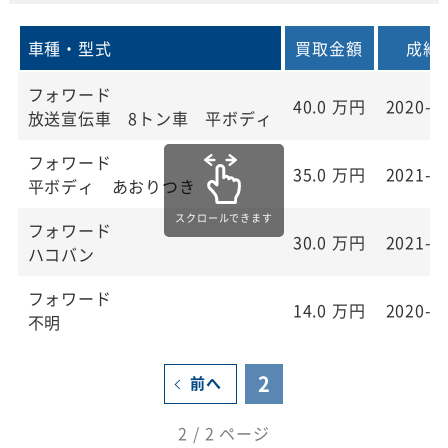
車種・型式
買取金額
成約
フォワード
40.0
万円
2020-0
放送宣伝車 8トン車 平ボディ
フォワード
35.0
万円
2021-0
平ボディ あおりつき
フォワード
30.0
万円
2021-0
ハコバン
フォワード
14.0
万円
2020-1
不明
2
前へ
2 / 2 ページ