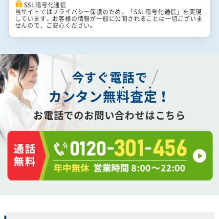
SSL暗号化通信
当サイトではプライバシー保護のため、「SSL暗号化通信」を実現
しています。お客様の情報が一般に公開されることは一切ございま
せんので、ご安心ください。
今すぐ電話で
カンタン
無
料
査
定
！
お電話でのお問い合わせはこちら