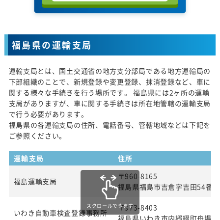
福島県の運輸支局
運輸支局とは、国土交通省の地方支分部局である地方運輸局の
下部組織のことで、新規登録や変更登録、抹消登録など、車に
関する様々な手続きを行う場所です。 福島県には2ヶ所の運輸
支局がありますが、車に関する手続きは所在地管轄の運輸支局
で行う必要があります。
福島県の各運輸支局の住所、電話番号、管轄地域などは下記を
ご参照ください。
運輸支局
住所
〒960-8165
福島運輸支局
福島県福島市吉倉字吉田54番
スクロールできます
〒973-8403
いわき自動車検査登録事務所
福島県いわき市内郷綴町舟場1番