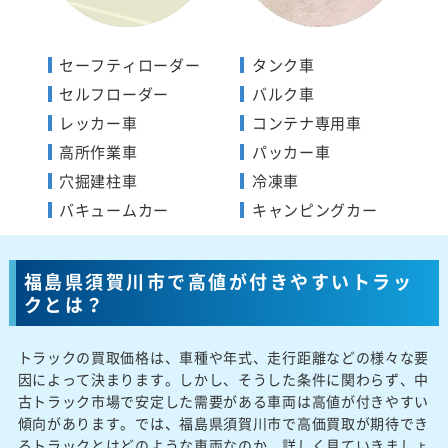
セーフティローダー
タンク車
セルフローダー
バルク車
レッカー車
コンテナ専用車
高所作業車
パッカー車
穴掘建柱車
冷凍車
バキュームカー
キャンピングカー
福島県須賀川市で高値が付きやすいトラッ
クとは？
トラックの買取価格は、車種や年式、走行距離などの様々な要
因によって決まります。しかし、そうした条件に関わらず、中
古トラック市場で安定した需要がある車両は高値が付きやすい
傾向があります。では、福島県須賀川市で高価買取が期待でき
るトラックとはどのような車両なのか、詳しく見ていきましょ