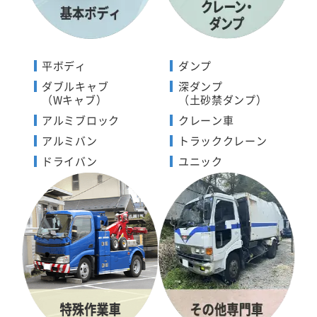
平ボディ
ダンプ
ダブルキャブ
深ダンプ
（Wキャブ）
（土砂禁ダンプ）
アルミブロック
クレーン車
アルミバン
トラッククレーン
ドライバン
ユニック