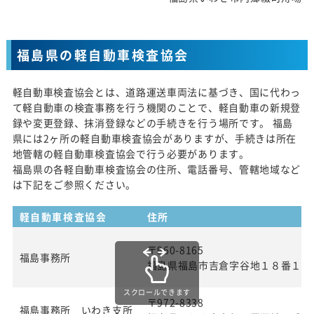
福島県の軽自動車検査協会
軽自動車検査協会とは、道路運送車両法に基づき、国に代わっ
て軽自動車の検査事務を行う機関のことで、軽自動車の新規登
録や変更登録、抹消登録などの手続きを行う場所です。 福島
県には2ヶ所の軽自動車検査協会がありますが、手続きは所在
地管轄の軽自動車検査協会で行う必要があります。
福島県の各軽自動車検査協会の住所、電話番号、管轄地域など
は下記をご参照ください。
軽自動車検査協会
住所
〒960-8165
福島事務所
福島県福島市吉倉字谷地１８番１
スクロールできます
〒972-8338
福島事務所 いわき支所