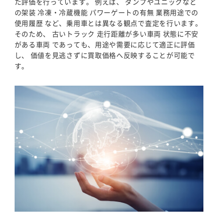
た評価を行っています。 例えば、 ダンプやユニックなど
の架装 冷凍・冷蔵機能 パワーゲートの有無 業務用途での
使用履歴 など、乗用車とは異なる観点で査定を行います。
そのため、 古いトラック 走行距離が多い車両 状態に不安
がある車両 であっても、用途や需要に応じて適正に評価
し、 価値を見逃さずに買取価格へ反映することが可能で
す。