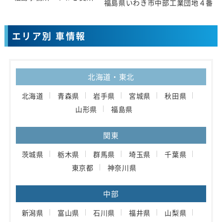
福島県いわき市中部工業団地４番地
エリア別 車情報
北海道・東北
北海道
青森県
岩手県
宮城県
秋田県
山形県
福島県
関東
茨城県
栃木県
群馬県
埼玉県
千葉県
東京都
神奈川県
中部
新潟県
富山県
石川県
福井県
山梨県