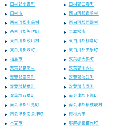
田村郡小野町
田村郡三春町
田村市
西白河郡泉崎村
西白河郡中島村
西白河郡西郷村
西白河郡矢吹町
二本松市
東白川郡鮫川村
東白川郡棚倉町
東白川郡塙町
東白川郡矢祭町
福島市
双葉郡大熊町
双葉郡葛尾村
双葉郡川内村
双葉郡富岡町
双葉郡浪江町
双葉郡楢葉町
双葉郡広野町
双葉郡双葉町
南会津郡下郷町
南会津郡只見町
南会津郡檜枝岐村
南会津郡南会津町
南相馬市
本宮市
耶麻郡猪苗代町